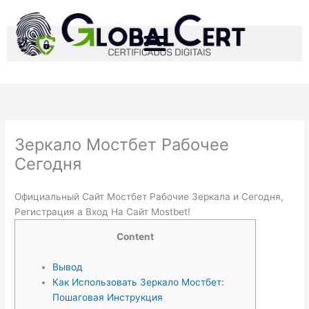
Ir
para
o
conteúdo
Зеркало Мостбет Рабочее
Сегодня
Официальный Сайт Мостбет Рабочие Зеркала и Сегодня,
Регистрация а Вход На Сайт Mostbet!
Content
Вывод
Как Использовать Зеркало Мостбет:
Пошаговая Инструкция