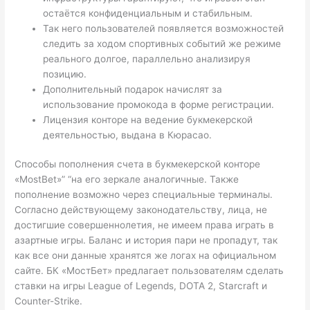
остаётся конфиденциальным и стабильным.
Так него пользователей появляется возможностей
следить за ходом спортивных событий же режиме
реального долгое, параллельно анализируя
позицию.
Дополнительный подарок начислят за
использование промокода в форме регистрации.
Лицензия конторе на ведение букмекерской
деятельностью, выдана в Кюрасао.
Способы пополнения счета в букмекерской конторе
«MostBet»” “на его зеркале аналогичные. Также
пополнение возможно через специальные терминалы.
Согласно действующему законодательству, лица, не
достигшие совершеннолетия, не имеем права играть в
азартные игры. Баланс и история пари не пропадут, так
как все они данные хранятся же логах на официальном
сайте. БК «МостБет» предлагает пользователям сделать
ставки на игры League of Legends, DOTA 2, Starcraft и
Counter-Strike.