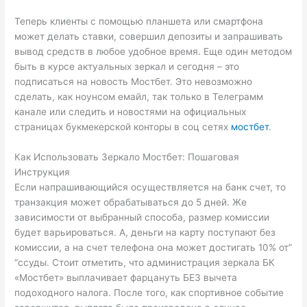
Теперь клиенты с помощью планшета или смартфона
может делать ставки, совершил депозиты и запрашивать
вывод средств в любое удобное время. Еще один методом
быть в курсе актуальных зеркал и сегодня – это
подписаться на новость Мостбет. Это невозможно
сделать, как ноунсом емайл, так только в Телеграмм
канале или следить и новостями на официальных
страницах букмекерской конторы в соц сетях
мостбет
.
Как Использовать Зеркало Мостбет: Пошаговая
Инструкция
Если напрашивающийся осуществляется на банк счет, то
транзакция может обрабатываться до 5 дней. Же
зависимости от выбранный способа, размер комиссии
будет варьироваться. А, деньги на карту поступают без
комиссии, а на счет телефона она может достигать 10% от”
“ссуды. Стоит отметить, что администрация зеркала БК
«Мостбет» выплачивает фарцануть БЕЗ вычета
подоходного налога. После того, как спортивное событие