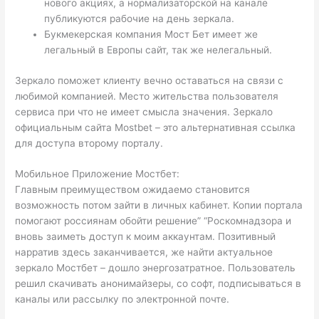
нового акциях, а нормализаторской на канале
публикуются рабочие на день зеркала.
Букмекерская компания Мост Бет имеет же
легальный в Европы сайт, так же нелегальный.
Зеркало поможет клиенту вечно оставаться на связи с
любимой компанией. Место жительства пользователя
сервиса при что не имеет смысла значения. Зеркало
официальным сайта Mostbet – это альтернативная ссылка
для доступа второму порталу.
Мобильное Приложение Мостбет:
Главным преимуществом ожидаемо становится
возможность потом зайти в личных кабинет. Копии портала
помогают россиянам обойти решение” “Роскомнадзора и
вновь заиметь доступ к моим аккаунтам. Позитивный
нарратив здесь заканчивается, же найти актуальное
зеркало Мостбет – дошло энергозатратное. Пользователь
решил скачивать анонимайзеры, со софт, подписываться в
каналы или рассылку по электронной почте.