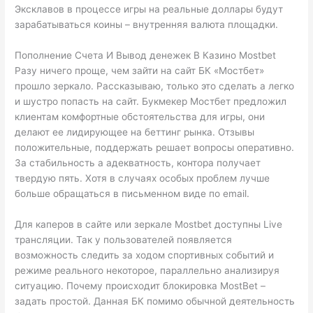
Эксклавов в процессе игры на реальные доллары будут
зарабатываться коины – внутренняя валюта площадки.
Пополнение Счета И Вывод денежек В Казино Mostbet
Разу ничего проще, чем зайти на сайт БК «Мостбет»
прошло зеркало. Рассказываю, только это сделать а легко
и шустро попасть на сайт. Букмекер Мостбет предложил
клиентам комфортные обстоятельства для игры, они
делают ее лидирующее на беттинг рынка. Отзывы
положительные, поддержать решает вопросы оперативно.
За стабильность а адекватность, контора получает
твердую пять. Хотя в случаях особых проблем лучше
больше обращаться в письменном виде по email.
Для каперов в сайте или зеркале Mostbet доступны Live
трансляции. Так у пользователей появляется
возможность следить за ходом спортивных событий и
режиме реального некоторое, параллельно анализируя
ситуацию. Почему происходит блокировка MostBet –
задать простой. Данная БК помимо обычной деятельность