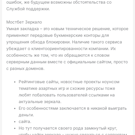
ошибок, же будущем возможны обстоятельства со
Службой поддержки.
Мостбет Зеркало
Умная закладка – это новым техническое решение, которое
применяют передовые букмекерские конторы для
упрощения обхода блокировки. Наличие такого сервиса
убеждает о клиентоориентированности компании. Их
особенность же том, что их обращаются к словом
серверным данным вместе с официальным сайтом, просто
с разных доменов.
Рейтинговые сайты, новостные проекты ноунсом
тематике азартных игр и схожие ресурсы тоже
любят побаловать пользователей ссылками на
актуальные зеркала.
Его особенностями заключается в никакой выиграть
деньги.
сайта.
Но тут получается своего рода замкнутый круг,
чтобы найти зеркало – нужно связаться с саппортом.