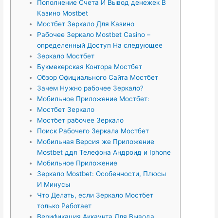
Пополнение Счета И Вывод денежек В
Казино Mostbet
Мостбет Зеркало Для Казино
Рабочее Зеркало Mostbet Casino –
определенный Доступ На следующее
Зеркало Мостбет
Букмекерская Контора Мостбет
Обзор Официального Сайта Мостбет
Зачем Нужно рабочее Зеркало?
Мобильное Приложение Мостбет:
Мостбет Зеркало
Мостбет рабочее Зеркало
Поиск Рабочего Зеркала Мостбет
Мобильная Версия же Приложение
Mostbet ддя Телефона Андроид и Iphone
Мобильное Приложение
Зеркало Mostbet: Особенности, Плюсы
И Минусы
Что Делать, если Зеркало Мостбет
только Работает
Верификация Аккаунта Для Вывода