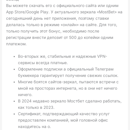
Вы можете скачать его с официального сайта или одним
App Store/Google Play. У актуального зеркала «MostBet» на
сегодняшний день нет приложения, поэтому ставки
делалась только в режиме «онлайн» на сайте. Для того,
только получить этот бонус, необходимо после
регистрации внести депозит от 500 до копейки одним
платежом.
Во-вторых же, стабильные и надежные VPN-
сервисы всегда платные.
Оформление подписки а официальный Телеграм
букмекера гарантирует получение свежих ссылок.
Многие боятся сайтов-зеркал, пытаются встречи с
мной на просторах интернета, но в они нет ничего
ничего.
В 2024 недавно зеркало Мостбет сделано работать,
как только в 2023.
Сертификат, подтверждающий качество услуг
предоставлен компанией, мой головной офис
находитесь на о.