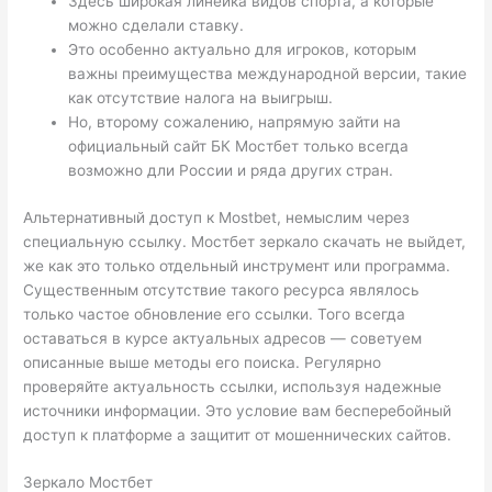
Здесь широкая линейка видов спорта, а которые
можно сделали ставку.
Это особенно актуально для игроков, которым
важны преимущества международной версии, такие
как отсутствие налога на выигрыш.
Но, второму сожалению, напрямую зайти на
официальный сайт БК Мостбет только всегда
возможно дли России и ряда других стран.
Альтернативный доступ к Mostbet, немыслим через
специальную ссылку. Мостбет зеркало скачать не выйдет,
же как это только отдельный инструмент или программа.
Существенным отсутствие такого ресурса являлось
только частое обновление его ссылки. Того всегда
оставаться в курсе актуальных адресов — советуем
описанные выше методы его поиска. Регулярно
проверяйте актуальность ссылки, используя надежные
источники информации. Это условие вам бесперебойный
доступ к платформе а защитит от мошеннических сайтов.
Зеркало Мостбет