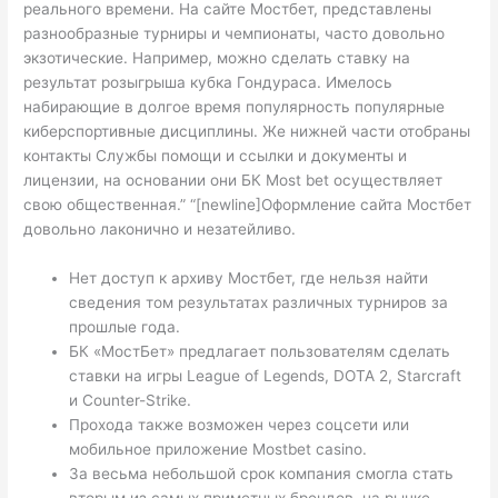
реального времени. На сайте Мостбет, представлены
разнообразные турниры и чемпионаты, часто довольно
экзотические. Например, можно сделать ставку на
результат розыгрыша кубка Гондураса. Имелось
набирающие в долгое время популярность популярные
киберспортивные дисциплины. Же нижней части отобраны
контакты Службы помощи и ссылки и документы и
лицензии, на основании они БК Most bet осуществляет
свою общественная.” “[newline]Оформление сайта Мостбет
довольно лаконично и незатейливо.
Нет доступ к архиву Мостбет, где нельзя найти
сведения том результатах различных турниров за
прошлые года.
БК «МостБет» предлагает пользователям сделать
ставки на игры League of Legends, DOTA 2, Starcraft
и Counter-Strike.
Прохода также возможен через соцсети или
мобильное приложение Mostbet casino.
За весьма небольшой срок компания смогла стать
вторым из самых приметных брендов, на рынке