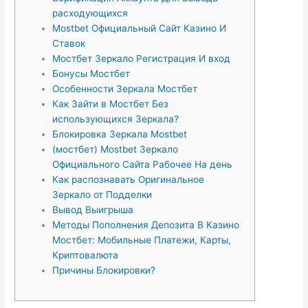
расходующихся
Mostbet Официальный Сайт Казино И
Ставок
Мостбет Зеркало Регистрация И вход
Бонусы Мостбет
Особенности Зеркала Мостбет
Как Зайти в Мостбет Без
использующихся Зеркала?
Блокировка Зеркала Mostbet
(мостбет) Mostbet Зеркало
Официального Сайта Рабочее На день
Как распознавать Оригинальное
Зеркало от Подделки
Вывод Выигрыша
Методы Пополнения Депозита В Казино
Мостбет: Мобильные Платежи, Карты,
Криптовалюта
Причины Блокировки?