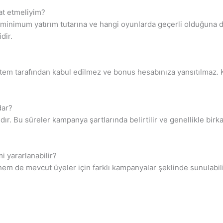
at etmeliyim?
a, minimum yatırım tutarına ve hangi oyunlarda geçerli olduğuna di
dir.
sistem tarafından kabul edilmez ve bonus hesabınıza yansıtılma
dar?
r. Bu süreler kampanya şartlarında belirtilir ve genellikle birkaç
 yararlanabilir?
em de mevcut üyeler için farklı kampanyalar şeklinde sunulabilir