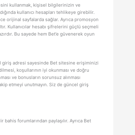
ni kullanmak, kişisel bilgilerinizin ve
dığında kullanıcı hesapları tehlikeye girebilir.
dece orijinal sayfalarda sağlar. Ayrıca promosyon
r. Kullanıcılar hesabı şifrelerini güçlü seçmeli
hazırdır. Bu sayede hem Bet’e güvenerek oyun
 giriş adresi sayesinde Bet sitesine erişiminizi
dilmesi, koşullarının iyi okunması ve doğru
unması ve bonusların sorunsuz alınması
takip etmeyi unutmayın. Siz de güncel giriş
r bahis forumlarından paylaşılır. Ayrıca Bet