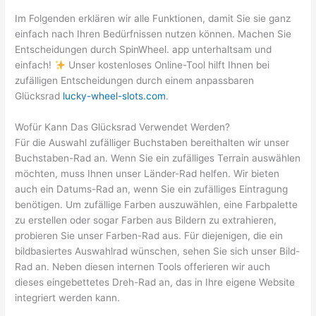
Im Folgenden erklären wir alle Funktionen, damit Sie sie ganz
einfach nach Ihren Bedürfnissen nutzen können. Machen Sie
Entscheidungen durch SpinWheel. app unterhaltsam und
einfach!
Unser kostenloses Online-Tool hilft Ihnen bei
zufälligen Entscheidungen durch einem anpassbaren
Glücksrad
lucky-wheel-slots.com
.
Wofür Kann Das Glücksrad Verwendet Werden?
Für die Auswahl zufälliger Buchstaben bereithalten wir unser
Buchstaben-Rad an. Wenn Sie ein zufälliges Terrain auswählen
möchten, muss Ihnen unser Länder-Rad helfen. Wir bieten
auch ein Datums-Rad an, wenn Sie ein zufälliges Eintragung
benötigen. Um zufällige Farben auszuwählen, eine Farbpalette
zu erstellen oder sogar Farben aus Bildern zu extrahieren,
probieren Sie unser Farben-Rad aus. Für diejenigen, die ein
bildbasiertes Auswahlrad wünschen, sehen Sie sich unser Bild-
Rad an. Neben diesen internen Tools offerieren wir auch
dieses eingebettetes Dreh-Rad an, das in Ihre eigene Website
integriert werden kann.