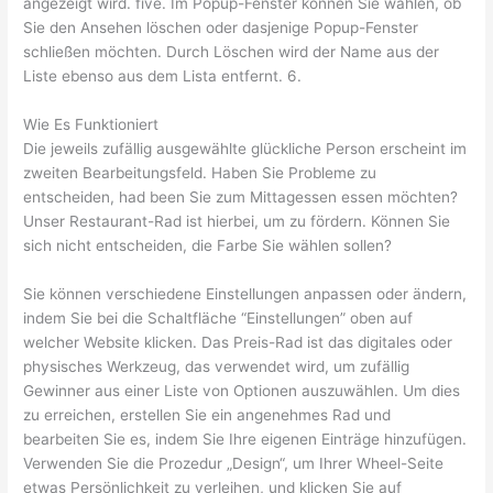
angezeigt wird. five. Im Popup-Fenster können Sie wählen, ob
Sie den Ansehen löschen oder dasjenige Popup-Fenster
schließen möchten. Durch Löschen wird der Name aus der
Liste ebenso aus dem Lista entfernt. 6.
Wie Es Funktioniert
Die jeweils zufällig ausgewählte glückliche Person erscheint im
zweiten Bearbeitungsfeld. Haben Sie Probleme zu
entscheiden, had been Sie zum Mittagessen essen möchten?
Unser Restaurant-Rad ist hierbei, um zu fördern. Können Sie
sich nicht entscheiden, die Farbe Sie wählen sollen?
Sie können verschiedene Einstellungen anpassen oder ändern,
indem Sie bei die Schaltfläche “Einstellungen” oben auf
welcher Website klicken. Das Preis-Rad ist das digitales oder
physisches Werkzeug, das verwendet wird, um zufällig
Gewinner aus einer Liste von Optionen auszuwählen. Um dies
zu erreichen, erstellen Sie ein angenehmes Rad und
bearbeiten Sie es, indem Sie Ihre eigenen Einträge hinzufügen.
Verwenden Sie die Prozedur „Design“, um Ihrer Wheel-Seite
etwas Persönlichkeit zu verleihen, und klicken Sie auf