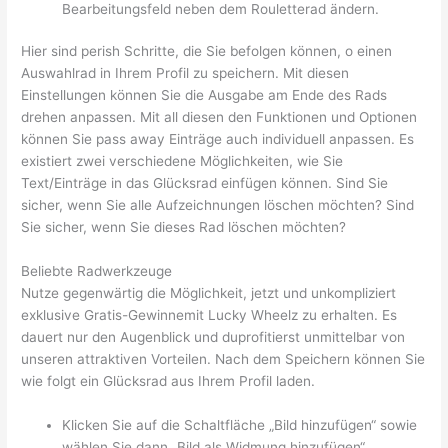
Bearbeitungsfeld neben dem Rouletterad ändern.
Hier sind perish Schritte, die Sie befolgen können, o einen
Auswahlrad in Ihrem Profil zu speichern. Mit diesen
Einstellungen können Sie die Ausgabe am Ende des Rads
drehen anpassen. Mit all diesen den Funktionen und Optionen
können Sie pass away Einträge auch individuell anpassen. Es
existiert zwei verschiedene Möglichkeiten, wie Sie
Text/Einträge in das Glücksrad einfügen können. Sind Sie
sicher, wenn Sie alle Aufzeichnungen löschen möchten? Sind
Sie sicher, wenn Sie dieses Rad löschen möchten?
Beliebte Radwerkzeuge
Nutze gegenwärtig die Möglichkeit, jetzt und unkompliziert
exklusive Gratis-Gewinnemit Lucky Wheelz zu erhalten. Es
dauert nur den Augenblick und duprofitierst unmittelbar von
unseren attraktiven Vorteilen. Nach dem Speichern können Sie
wie folgt ein Glücksrad aus Ihrem Profil laden.
Klicken Sie auf die Schaltfläche „Bild hinzufügen“ sowie
wählen Sie dann „Bild als Widmung hinzufügen“.