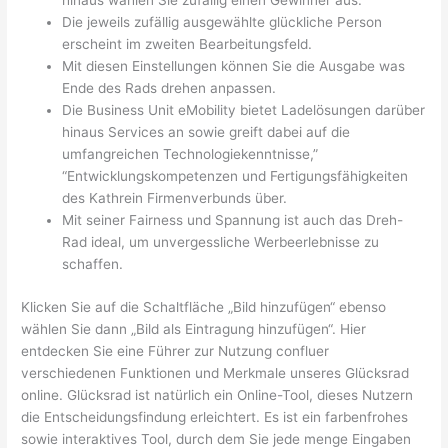
hinaus wählen Sie zufällig einen Gewinner aus.
Die jeweils zufällig ausgewählte glückliche Person
erscheint im zweiten Bearbeitungsfeld.
Mit diesen Einstellungen können Sie die Ausgabe was
Ende des Rads drehen anpassen.
Die Business Unit eMobility bietet Ladelösungen darüber
hinaus Services an sowie greift dabei auf die
umfangreichen Technologiekenntnisse,”
“Entwicklungskompetenzen und Fertigungsfähigkeiten
des Kathrein Firmenverbunds über.
Mit seiner Fairness und Spannung ist auch das Dreh-
Rad ideal, um unvergessliche Werbeerlebnisse zu
schaffen.
Klicken Sie auf die Schaltfläche „Bild hinzufügen“ ebenso
wählen Sie dann „Bild als Eintragung hinzufügen“. Hier
entdecken Sie eine Führer zur Nutzung confluer
verschiedenen Funktionen und Merkmale unseres Glücksrad
online. Glücksrad ist natürlich ein Online-Tool, dieses Nutzern
die Entscheidungsfindung erleichtert. Es ist ein farbenfrohes
sowie interaktives Tool, durch dem Sie jede menge Eingaben