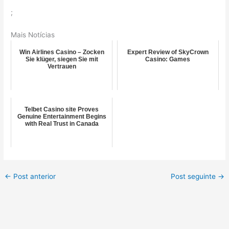
;
Mais Notícias
Win Airlines Casino – Zocken
Expert Review of SkyCrown
Sie klüger, siegen Sie mit
Casino: Games
Vertrauen
Telbet Casino site Proves
Genuine Entertainment Begins
with Real Trust in Canada
←
Post anterior
Post seguinte
→