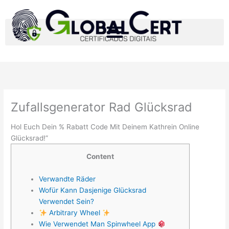
Ir
para
o
conteúdo
Zufallsgenerator Rad Glücksrad
Hol Euch Dein % Rabatt Code Mit Deinem Kathrein Online
Glücksrad!”
Content
Verwandte Räder
Wofür Kann Dasjenige Glücksrad
Verwendet Sein?
Arbitrary Wheel
Wie Verwendet Man Spinwheel App