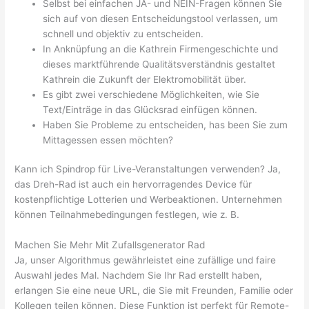
Selbst bei einfachen JA- und NEIN-Fragen können Sie
sich auf von diesen Entscheidungstool verlassen, um
schnell und objektiv zu entscheiden.
In Anknüpfung an die Kathrein Firmengeschichte und
dieses marktführende Qualitätsverständnis gestaltet
Kathrein die Zukunft der Elektromobilität über.
Es gibt zwei verschiedene Möglichkeiten, wie Sie
Text/Einträge in das Glücksrad einfügen können.
Haben Sie Probleme zu entscheiden, has been Sie zum
Mittagessen essen möchten?
Kann ich Spindrop für Live-Veranstaltungen verwenden? Ja,
das Dreh-Rad ist auch ein hervorragendes Device für
kostenpflichtige Lotterien und Werbeaktionen. Unternehmen
können Teilnahmebedingungen festlegen, wie z. B.
Machen Sie Mehr Mit Zufallsgenerator Rad
Ja, unser Algorithmus gewährleistet eine zufällige und faire
Auswahl jedes Mal. Nachdem Sie Ihr Rad erstellt haben,
erlangen Sie eine neue URL, die Sie mit Freunden, Familie oder
Kollegen teilen können. Diese Funktion ist perfekt für Remote-