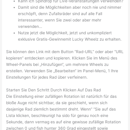
Kann ich Spindrop für Live-Veranstaltungen verwenden?
Damit sind die Möglichkeiten aber noch nie und nimmer
erschöpft, denn Zufallsräder sind auf alle Fall
interessanter, wenn Sie zwei oder aber mehr
verwenden…
Nutze jetzt die Möglichkeit, jetzt und unkompliziert
exklusive Gratis-Gewinnemit Lucky Wheelz zu erhalten.
Sie können den Link mit dem Button “Rad-URL” oder aber “URL
kopieren” entdecken und kopieren. Klicken Sie im Menü des
Wheel-Panels bei „Hinzufügen“, um mehrere Wheels zu
erstellen. Verwenden Sie „Bearbeiten“ im Panel-Menü, 1 Ihre
Einstellungen für jedes Rad über verfeinern.
Starten Sie Den Schritt Durch Klicken Auf Das Rad
Die Einstellung einer zufälligen Rotation ist natürlich für das
bloße Auge nicht sichtbar, da sie geschieht, wenn sich
dasjenige Rad ziemlich bestimmt dreht. Wenn” “Sie auf das
Lista klicken, beschleunigt ha sido für genau noch eine
Sekunde, dann vermag es auf eine gewisse zufällige Rotation
zwischen 0 und fish hunter 360 Grad eingestellt sowie