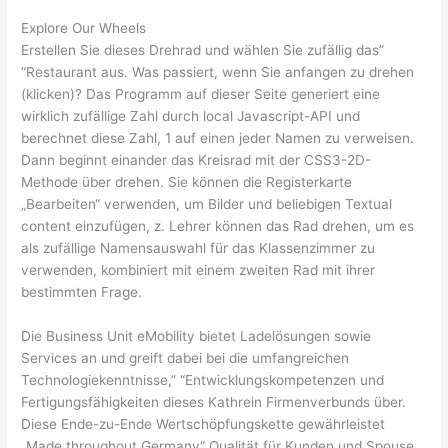
Explore Our Wheels
Erstellen Sie dieses Drehrad und wählen Sie zufällig das”
“Restaurant aus. Was passiert, wenn Sie anfangen zu drehen
(klicken)? Das Programm auf dieser Seite generiert eine
wirklich zufällige Zahl durch local Javascript-API und
berechnet diese Zahl, 1 auf einen jeder Namen zu verweisen.
Dann beginnt einander das Kreisrad mit der CSS3-2D-
Methode über drehen. Sie können die Registerkarte
„Bearbeiten“ verwenden, um Bilder und beliebigen Textual
content einzufügen, z. Lehrer können das Rad drehen, um es
als zufällige Namensauswahl für das Klassenzimmer zu
verwenden, kombiniert mit einem zweiten Rad mit ihrer
bestimmten Frage.
Die Business Unit eMobility bietet Ladelösungen sowie
Services an und greift dabei bei die umfangreichen
Technologiekenntnisse,” “Entwicklungskompetenzen und
Fertigungsfähigkeiten dieses Kathrein Firmenverbunds über.
Diese Ende-zu-Ende Wertschöpfungskette gewährleistet
„Made throughout Germany“ Qualität für Kunden und Spouse.