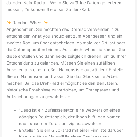
Ja-oder-Nein-Rad an. Wenn Sie zufällige Daten generieren
müssen,” “erkunden Sie unser Zahlen-Rad.
Random Wheel
Angenommen, Sie möchten das Drehrad verwenden, 1 zu
entscheiden what you should eat zum Abendessen und ein
zweites Rad, um über entscheiden, ob male vor Ort isst oder
die Guten appetit mitnimmt. Auf spinthewheel. io können Sie
diese erstellen und dann beide zeitgleich drehen, um zu Ihrer
Entscheidung zu gelangen. Müssen Sie einen zufälligen
Ansehen aus einer großen Namensliste auswählen? Erstellen
Sie ein Namensrad und lassen Sie das Glück seine Arbeit
machen. Ja, das Dreh-Rad ermöglicht es den Benutzern,
historische Ergebnisse zu verfolgen, um Transparenz und
Aufzeichnungen zu gewährleisten.
“Dead ist ein Zufallsselektor, eine Webversion eines
gängigen Roulettespiels, der Ihnen hilft, den Namen
nach unserem Zufallsprinzip auszuwählen.
Erstellen Sie ein Glücksrad mit einer Filmliste darüber