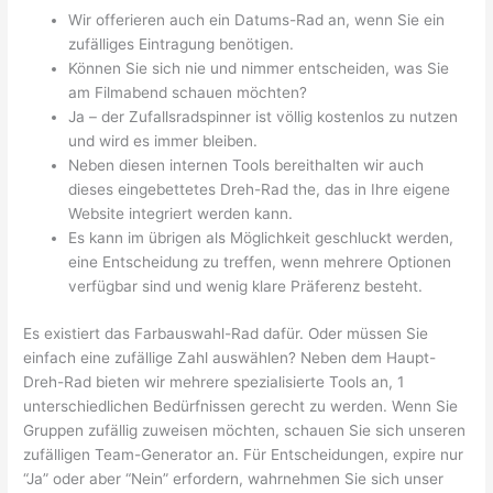
Wir offerieren auch ein Datums-Rad an, wenn Sie ein
zufälliges Eintragung benötigen.
Können Sie sich nie und nimmer entscheiden, was Sie
am Filmabend schauen möchten?
Ja – der Zufallsradspinner ist völlig kostenlos zu nutzen
und wird es immer bleiben.
Neben diesen internen Tools bereithalten wir auch
dieses eingebettetes Dreh-Rad the, das in Ihre eigene
Website integriert werden kann.
Es kann im übrigen als Möglichkeit geschluckt werden,
eine Entscheidung zu treffen, wenn mehrere Optionen
verfügbar sind und wenig klare Präferenz besteht.
Es existiert das Farbauswahl-Rad dafür. Oder müssen Sie
einfach eine zufällige Zahl auswählen? Neben dem Haupt-
Dreh-Rad bieten wir mehrere spezialisierte Tools an, 1
unterschiedlichen Bedürfnissen gerecht zu werden. Wenn Sie
Gruppen zufällig zuweisen möchten, schauen Sie sich unseren
zufälligen Team-Generator an. Für Entscheidungen, expire nur
“Ja” oder aber “Nein” erfordern, wahrnehmen Sie sich unser