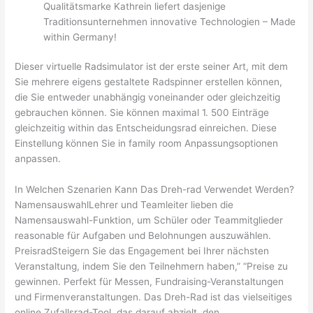
Qualitätsmarke Kathrein liefert dasjenige
Traditionsunternehmen innovative Technologien – Made
within Germany!
Dieser virtuelle Radsimulator ist der erste seiner Art, mit dem
Sie mehrere eigens gestaltete Radspinner erstellen können,
die Sie entweder unabhängig voneinander oder gleichzeitig
gebrauchen können. Sie können maximal 1. 500 Einträge
gleichzeitig within das Entscheidungsrad einreichen. Diese
Einstellung können Sie in family room Anpassungsoptionen
anpassen.
In Welchen Szenarien Kann Das Dreh-rad Verwendet Werden?
NamensauswahlLehrer und Teamleiter lieben die
Namensauswahl-Funktion, um Schüler oder Teammitglieder
reasonable für Aufgaben und Belohnungen auszuwählen.
PreisradSteigern Sie das Engagement bei Ihrer nächsten
Veranstaltung, indem Sie den Teilnehmern haben,” “Preise zu
gewinnen. Perfekt für Messen, Fundraising-Veranstaltungen
und Firmenveranstaltungen. Das Dreh-Rad ist das vielseitiges
online Zufallsrad-Tool, das darauf abzielt, den