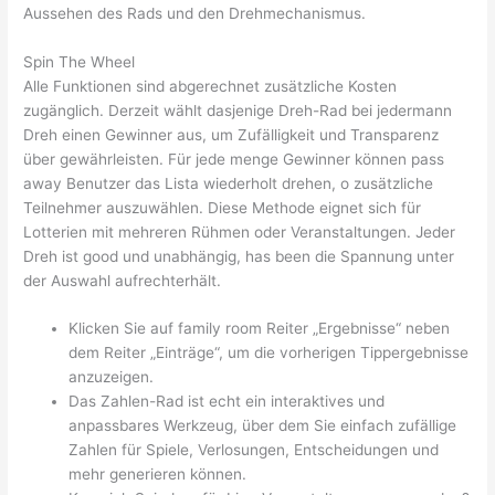
Aussehen des Rads und den Drehmechanismus.
Spin The Wheel
Alle Funktionen sind abgerechnet zusätzliche Kosten
zugänglich. Derzeit wählt dasjenige Dreh-Rad bei jedermann
Dreh einen Gewinner aus, um Zufälligkeit und Transparenz
über gewährleisten. Für jede menge Gewinner können pass
away Benutzer das Lista wiederholt drehen, o zusätzliche
Teilnehmer auszuwählen. Diese Methode eignet sich für
Lotterien mit mehreren Rühmen oder Veranstaltungen. Jeder
Dreh ist good und unabhängig, has been die Spannung unter
der Auswahl aufrechterhält.
Klicken Sie auf family room Reiter „Ergebnisse“ neben
dem Reiter „Einträge“, um die vorherigen Tippergebnisse
anzuzeigen.
Das Zahlen-Rad ist echt ein interaktives und
anpassbares Werkzeug, über dem Sie einfach zufällige
Zahlen für Spiele, Verlosungen, Entscheidungen und
mehr generieren können.