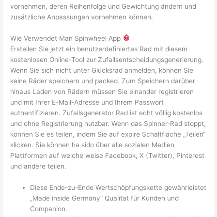
vornehmen, deren Reihenfolge und Gewichtung ändern und
zusätzliche Anpassungen vornehmen können.
Wie Verwendet Man Spinwheel App
Erstellen Sie jetzt ein benutzerdefiniertes Rad mit diesem
kostenlosen Online-Tool zur Zufallsentscheidungsgenerierung.
Wenn Sie sich nicht unter Glücksrad anmelden, können Sie
keine Räder speichern und packed. Zum Speichern darüber
hinaus Laden von Rädern müssen Sie einander registrieren
und mit Ihrer E-Mail-Adresse und Ihrem Passwort
authentifizieren. Zufallsgenerator Rad ist echt völlig kostenlos
und ohne Registrierung nutzbar. Wenn das Spinner-Rad stoppt,
können Sie es teilen, indem Sie auf expire Schaltfläche „Teilen“
klicken. Sie können ha sido über alle sozialen Medien
Plattformen auf welche weise Facebook, X (Twitter), Pinterest
und andere teilen.
Diese Ende-zu-Ende Wertschöpfungskette gewährleistet
„Made inside Germany“ Qualität für Kunden und
Companion.