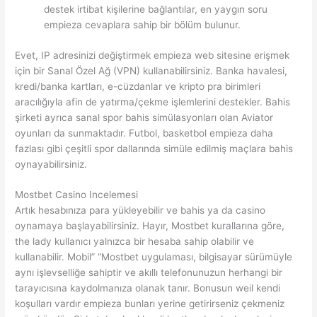
destek irtibat kişilerine bağlantılar, en yaygın soru
empieza cevaplara sahip bir bölüm bulunur.
Evet, IP adresinizi değiştirmek empieza web sitesine erişmek
için bir Sanal Özel Ağ (VPN) kullanabilirsiniz. Banka havalesi,
kredi/banka kartları, e-cüzdanlar ve kripto pra birimleri
aracılığıyla afin de yatırma/çekme işlemlerini destekler. Bahis
şirketi ayrıca sanal spor bahis simülasyonları olan Aviator
oyunları da sunmaktadır. Futbol, basketbol empieza daha
fazlası gibi çeşitli spor dallarında simüle edilmiş maçlara bahis
oynayabilirsiniz.
Mostbet Casino Incelemesi
Artık hesabınıza para yükleyebilir ve bahis ya da casino
oynamaya başlayabilirsiniz. Hayır, Mostbet kurallarına göre,
the lady kullanıcı yalnızca bir hesaba sahip olabilir ve
kullanabilir. Mobil” “Mostbet uygulaması, bilgisayar sürümüyle
aynı işlevselliğe sahiptir ve akıllı telefonunuzun herhangi bir
tarayıcısına kaydolmanıza olanak tanır. Bonusun weil kendi
koşulları vardır empieza bunları yerine getirirseniz çekmeniz