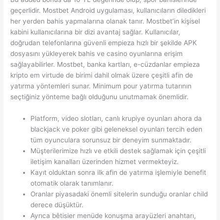
geçerlidir. Mostbet Android uygulaması, kullanıcıların diledikleri
her yerden bahis yapmalarına olanak tanır. Mostbet’in kişisel
kabini kullanıcılarına bir dizi avantaj sağlar. Kullanıcılar,
doğrudan telefonlarına güvenli empieza hızlı bir şekilde APK
dosyasını yükleyerek bahis ve casino oyunlarına erişim
sağlayabilirler. Mostbet, banka kartları, e-cüzdanlar empieza
kripto em virtude de birimi dahil olmak üzere çeşitli afin de
yatırma yöntemleri sunar. Minimum pour yatırma tutarının
seçtiğiniz yönteme bağlı olduğunu unutmamak önemlidir.
Platform, video slotları, canlı krupiye oyunları ahora da
blackjack ve poker gibi geleneksel oyunları tercih eden
tüm oyunculara sorunsuz bir deneyim sunmaktadır.
Müşterilerimize hızlı ve etkili destek sağlamak için çeşitli
iletişim kanalları üzerinden hizmet vermekteyiz.
Kayıt olduktan sonra ilk afin de yatırma işlemiyle benefit
otomatik olarak tanımlanır.
Oranlar piyasadaki önemli sitelerin sunduğu oranlar child
derece düşüktür.
Ayrıca bêtisier menüde konuşma arayüzleri anahtarı,