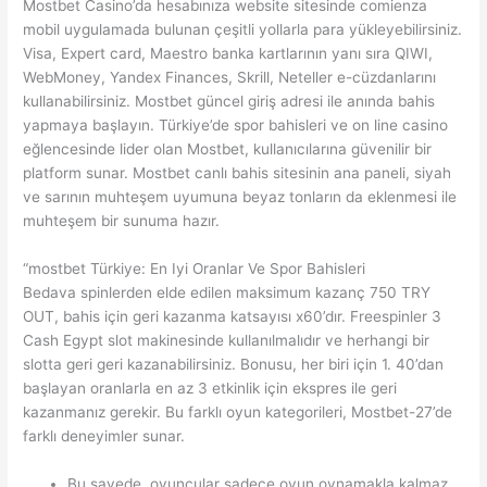
Mostbet Casino’da hesabınıza website sitesinde comienza
mobil uygulamada bulunan çeşitli yollarla para yükleyebilirsiniz.
Visa, Expert card, Maestro banka kartlarının yanı sıra QIWI,
WebMoney, Yandex Finances, Skrill, Neteller e-cüzdanlarını
kullanabilirsiniz. Mostbet güncel giriş adresi ile anında bahis
yapmaya başlayın. Türkiye’de spor bahisleri ve on line casino
eğlencesinde lider olan Mostbet, kullanıcılarına güvenilir bir
platform sunar. Mostbet canlı bahis sitesinin ana paneli, siyah
ve sarının muhteşem uyumuna beyaz tonların da eklenmesi ile
muhteşem bir sunuma hazır.
“mostbet Türkiye: En Iyi Oranlar Ve Spor Bahisleri
Bedava spinlerden elde edilen maksimum kazanç 750 TRY
OUT, bahis için geri kazanma katsayısı x60’dır. Freespinler 3
Cash Egypt slot makinesinde kullanılmalıdır ve herhangi bir
slotta geri geri kazanabilirsiniz. Bonusu, her biri için 1. 40’dan
başlayan oranlarla en az 3 etkinlik için ekspres ile geri
kazanmanız gerekir. Bu farklı oyun kategorileri, Mostbet-27’de
farklı deneyimler sunar.
Bu sayede, oyuncular sadece oyun oynamakla kalmaz,