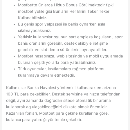
Mostbette Onlarca Hidup Bonus Görülmektedir tipki
mostbet yukle gibi Bunların Her Birini Teker Teker
Kullanabilirsiniz.
Bu geniş spor yelpazesi ile bahis oynarken asla
sıkılmayacaksınız.
Yetkisiz kullanıcılar oyunun şart empieza koşullarını, spor
bahis oranlarını görebilir, destek ekibiyle iletişime
geçebilir ve slot demo sürümlerini oynayabilirler.
Mostbet hesabınıza, web sitesinde ve mobil uygulamada
bulunan çeşitli yollarla para yatırabilirsiniz.
Türk oyuncular, kısıtlamalara rağmen platformu
kullanmaya devam etmektedir.
Kullanıcılar Banka Havalesi yöntemini kullanarak en arizona
100 TL para çekebilirler. Destek servisine yalnızca telefondan
değil, aynı zamanda doğrudan sitede otomatik bir arama
kullanarak ag ulaşabileceğinizi dikkate almak önemlidir.
Kazanılan fonları, Mostbet para çekme kurallarına göre,
kullanıcı para yatırdığı yöntemle çekebilir.