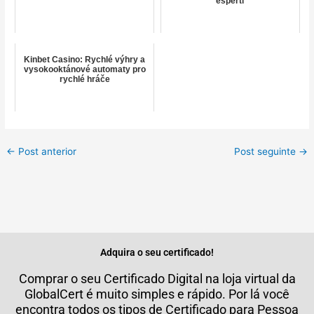
esperti
Kinbet Casino: Rychlé výhry a
vysokooktánové automaty pro
rychlé hráče
←
Post anterior
Post seguinte
→
Adquira o seu certificado!
Comprar o seu Certificado Digital na loja virtual da
GlobalCert é muito simples e rápido. Por lá você
encontra todos os tipos de Certificado para Pessoa