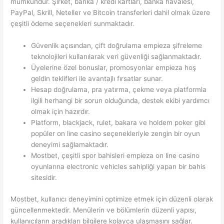
mümkündür. Şirket, banka / kredi kartları, banka havalesi,
PayPal, Skrill, Neteller ve Bitcoin transferleri dahil olmak üzere
çeşitli ödeme seçenekleri sunmaktadır.
Güvenlik açısından, çift doğrulama empieza şifreleme
teknolojileri kullanılarak veri güvenliği sağlanmaktadır.
Üyelerine özel bonuslar, promosyonlar empieza hoş
geldin teklifleri ile avantajlı fırsatlar sunar.
Hesap doğrulama, pra yatırma, çekme veya platformla
ilgili herhangi bir sorun olduğunda, destek ekibi yardımcı
olmak için hazırdır.
Platform, blackjack, rulet, bakara ve holdem poker gibi
popüler on line casino seçenekleriyle zengin bir oyun
deneyimi sağlamaktadır.
Mostbet, çeşitli spor bahisleri empieza on line casino
oyunlarına electronic vehicles sahipliği yapan bir bahis
sitesidir.
Mostbet, kullanıcı deneyimini optimize etmek için düzenli olarak
güncellenmektedir. Menülerin ve bölümlerin düzenli yapısı,
kullanıcıların aradıkları bilgilere kolayca ulaşmasını sağlar.