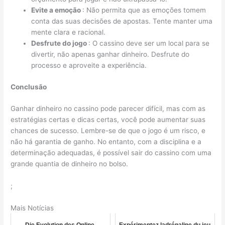
Evite a emoção
: Não permita que as emoções tomem
conta das suas decisões de apostas. Tente manter uma
mente clara e racional.
Desfrute do jogo
: O cassino deve ser um local para se
divertir, não apenas ganhar dinheiro. Desfrute do
processo e aproveite a experiência.
Conclusão
Ganhar dinheiro no cassino pode parecer difícil, mas com as
estratégias certas e dicas certas, você pode aumentar suas
chances de sucesso. Lembre-se de que o jogo é um risco, e
não há garantia de ganho. No entanto, com a disciplina e a
determinação adequadas, é possível sair do cassino com uma
grande quantia de dinheiro no bolso.
;
Mais Notícias