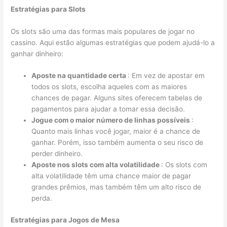
Estratégias para Slots
Os slots são uma das formas mais populares de jogar no
cassino. Aqui estão algumas estratégias que podem ajudá-lo a
ganhar dinheiro:
Aposte na quantidade certa
: Em vez de apostar em
todos os slots, escolha aqueles com as maiores
chances de pagar. Alguns sites oferecem tabelas de
pagamentos para ajudar a tomar essa decisão.
Jogue com o maior número de linhas possíveis
:
Quanto mais linhas você jogar, maior é a chance de
ganhar. Porém, isso também aumenta o seu risco de
perder dinheiro.
Aposte nos slots com alta volatilidade
: Os slots com
alta volatilidade têm uma chance maior de pagar
grandes prêmios, mas também têm um alto risco de
perda.
Estratégias para Jogos de Mesa