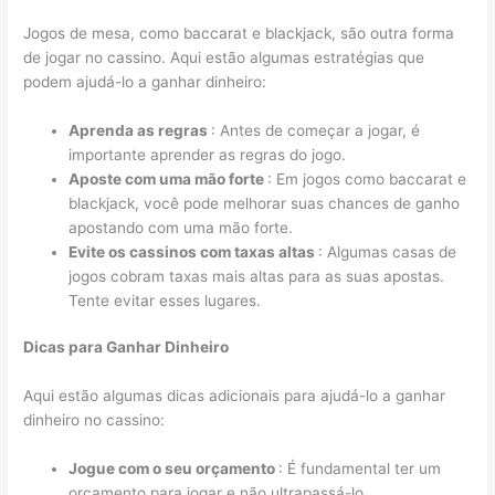
Jogos de mesa, como baccarat e blackjack, são outra forma
de jogar no cassino. Aqui estão algumas estratégias que
podem ajudá-lo a ganhar dinheiro:
Aprenda as regras
: Antes de começar a jogar, é
importante aprender as regras do jogo.
Aposte com uma mão forte
: Em jogos como baccarat e
blackjack, você pode melhorar suas chances de ganho
apostando com uma mão forte.
Evite os cassinos com taxas altas
: Algumas casas de
jogos cobram taxas mais altas para as suas apostas.
Tente evitar esses lugares.
Dicas para Ganhar Dinheiro
Aqui estão algumas dicas adicionais para ajudá-lo a ganhar
dinheiro no cassino:
Jogue com o seu orçamento
: É fundamental ter um
orçamento para jogar e não ultrapassá-lo.