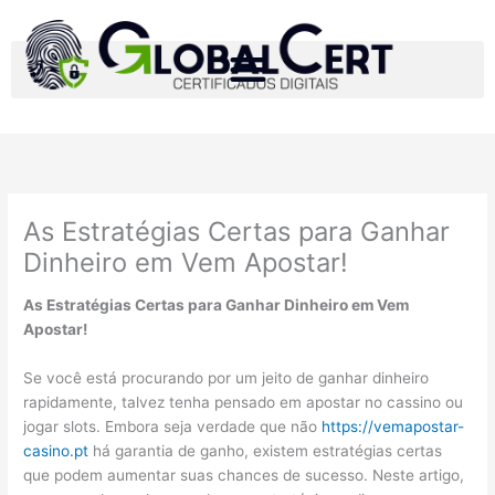
Ir
para
o
conteúdo
As Estratégias Certas para Ganhar
Dinheiro em Vem Apostar!
As Estratégias Certas para Ganhar Dinheiro em Vem
Apostar!
Se você está procurando por um jeito de ganhar dinheiro
rapidamente, talvez tenha pensado em apostar no cassino ou
jogar slots. Embora seja verdade que não
https://vemapostar-
casino.pt
há garantia de ganho, existem estratégias certas
que podem aumentar suas chances de sucesso. Neste artigo,