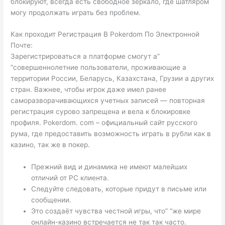
блокируют, всегда есть свободное зеркало, где шатляром
могу продолжать играть без проблем.
Как проходит Регистрация В Pokerdom По Электронной
Почте:
Зарегистрироваться а платформе смогут а”
“совершеннолетние пользователи, проживающие а
территории России, Беларусь, Казахстана, Грузии а других
стран. Важнее, чтобы игрок даже имел ранее
саморазворачивающихся учетных записей — повторная
регистрация сурово запрещена и вела к блокировке
профиля. Pokerdom. com – официальный сайт русского
рума, где предоставить возможность играть в рубли как в
казино, так же в покер.
Прежний вид и динамика не имеют малейших
отличий от PC клиента.
Следуйте следовать, которые придут в письме или
сообщении.
Это создаёт чувства честной игры, что” “же мире
онлайн-казино встречается не так так часто.