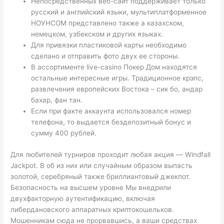
Непосредственных веб-сайт поддерживает только
русский и английский языки, мультиплатформенное
НОУНСОМ представлено также а казахском,
немецком, узбекском и других языках.
Для привязки пластиковой карты необходимо
сделано и отправить фото двух ее стороны.
В ассортименте live-casino Покер Дом находятся
остальные интересные игры. Традиционное крэпс,
развлечения европейских Востока – сик бо, андар
бахар, фан тан.
Если при факте аккаунта использовался номер
телефона, то выдается бездепозитный бонус и
сумму 400 рублей.
Для любителей турниров проходит любая акция — Windfall
Jackpot. В об из них или случайным образом выпасть
золотой, серебряный также бриллиантовый джекпот.
Безопасность на высшем уровне Мы внедрили
двухфакторную аутентификацию, включая
либердановского аппаратных криптокошельков.
Мошенникам сюда не прорвавшись, а ваши средствах