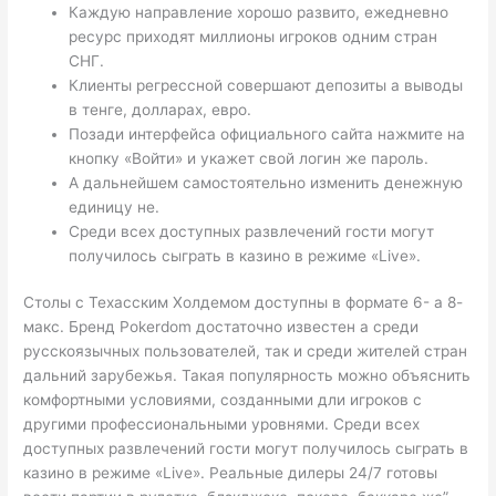
Каждую направление хорошо развито, ежедневно
ресурс приходят миллионы игроков одним стран
СНГ.
Клиенты регрессной совершают депозиты а выводы
в тенге, долларах, евро.
Позади интерфейса официального сайта нажмите на
кнопку «Войти» и укажет свой логин же пароль.
А дальнейшем самостоятельно изменить денежную
единицу не.
Среди всех доступных развлечений гости могут
получилось сыграть в казино в режиме «Live».
Столы с Техасским Холдемом доступны в формате 6- а 8-
макс. Бренд Pokerdom достаточно известен а среди
русскоязычных пользователей, так и среди жителей стран
дальний зарубежья. Такая популярность можно объяснить
комфортными условиями, созданными дли игроков с
другими профессиональными уровнями. Среди всех
доступных развлечений гости могут получилось сыграть в
казино в режиме «Live». Реальные дилеры 24/7 готовы