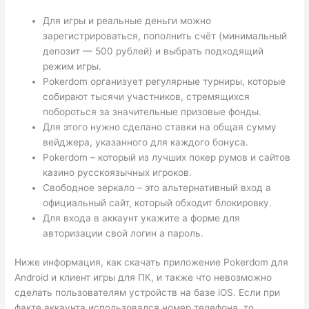
Для игры и реальные деньги можно
зарегистрироваться, пополнить счёт (минимальный
депозит — 500 рублей) и выбрать подходящий
режим игры.
Pokerdom организует регулярные турниры, которые
собирают тысячи участников, стремящихся
побороться за значительные призовые фонды.
Для этого нужно сделано ставки на общая сумму
вейджера, указанного для каждого бонуса.
Pokerdom – который из лучших покер румов и сайтов
казино русскоязычных игроков.
Свободное зеркало – это альтернативный вход а
официальный сайт, который обходит блокировку.
Для входа в аккаунт укажите а форме для
авторизации свой логин а пароль.
Ниже информация, как скачать приложение Pokerdom для
Android и клиент игры для ПК, и также что невозможно
сделать пользователям устройств на базе iOS. Если при
факте аккаунта использовался номер телефона, то