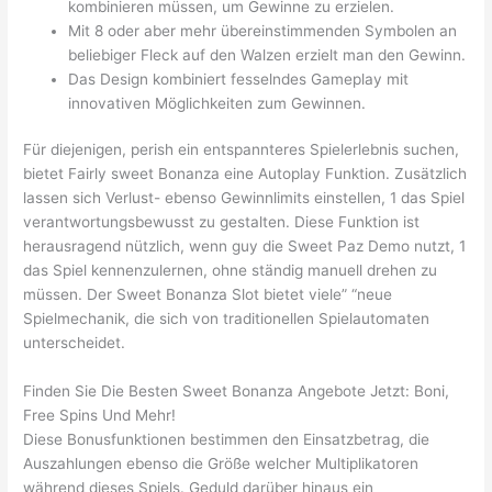
kombinieren müssen, um Gewinne zu erzielen.
Mit 8 oder aber mehr übereinstimmenden Symbolen an
beliebiger Fleck auf den Walzen erzielt man den Gewinn.
Das Design kombiniert fesselndes Gameplay mit
innovativen Möglichkeiten zum Gewinnen.
Für diejenigen, perish ein entspannteres Spielerlebnis suchen,
bietet Fairly sweet Bonanza eine Autoplay Funktion. Zusätzlich
lassen sich Verlust- ebenso Gewinnlimits einstellen, 1 das Spiel
verantwortungsbewusst zu gestalten. Diese Funktion ist
herausragend nützlich, wenn guy die Sweet Paz Demo nutzt, 1
das Spiel kennenzulernen, ohne ständig manuell drehen zu
müssen. Der Sweet Bonanza Slot bietet viele” “neue
Spielmechanik, die sich von traditionellen Spielautomaten
unterscheidet.
Finden Sie Die Besten Sweet Bonanza Angebote Jetzt: Boni,
Free Spins Und Mehr!
Diese Bonusfunktionen bestimmen den Einsatzbetrag, die
Auszahlungen ebenso die Größe welcher Multiplikatoren
während dieses Spiels. Geduld darüber hinaus ein