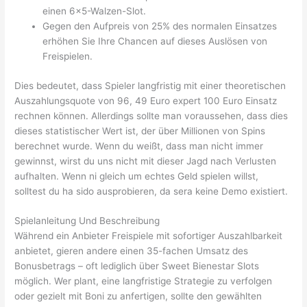
einen 6×5-Walzen-Slot.
Gegen den Aufpreis von 25% des normalen Einsatzes
erhöhen Sie Ihre Chancen auf dieses Auslösen von
Freispielen.
Dies bedeutet, dass Spieler langfristig mit einer theoretischen
Auszahlungsquote von 96, 49 Euro expert 100 Euro Einsatz
rechnen können. Allerdings sollte man voraussehen, dass dies
dieses statistischer Wert ist, der über Millionen von Spins
berechnet wurde. Wenn du weißt, dass man nicht immer
gewinnst, wirst du uns nicht mit dieser Jagd nach Verlusten
aufhalten. Wenn ni gleich um echtes Geld spielen willst,
solltest du ha sido ausprobieren, da sera keine Demo existiert.
Spielanleitung Und Beschreibung
Während ein Anbieter Freispiele mit sofortiger Auszahlbarkeit
anbietet, gieren andere einen 35-fachen Umsatz des
Bonusbetrags – oft lediglich über Sweet Bienestar Slots
möglich. Wer plant, eine langfristige Strategie zu verfolgen
oder gezielt mit Boni zu anfertigen, sollte den gewählten