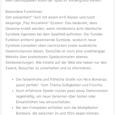
allen Glücksspielen sollte der Spaß im Vordergrund stehen.
Besondere Funktionen
Slot präsentiert” “sich mit einem 6×5-Raster und nutzt
dasjenige „Pay Anywhere“-System. Das bedeutet, dass
Gewinne erzielt werden, wenn mindestens acht identische
Symbole irgendwo bei dem Spielfeld auftreten. Die Tumble-
Funktion entfernt gewinnende Symbole, wodurch neue
Symbole vonseiten oben nachrücken sowie zusätzliche
Gewinnchancen bieten. SlotoZilla ist noch eine unabhängige
Website über kostenlosen Spielautomaten ebenso
Slotbewertungen. Alle Inhalte auf der Web site haben nur den
Zweck, Besucher zu unterhalten und zu informieren.
Die farbenfrohe und fröhliche Grafik von Nice Bonanza,
passt perfekt” “zum Thema Süßigkeiten und Früchte.
Auch erfahrene Spieler nutzen pass away Demoversion
regelmäßig, um neue Varianten über testen oder
Einsatzhöhen neu einzuschätzen.
Bei den Freispielen entfalten sich die Multiplikator-
Bonbons, die zwischen 2x und 100x liegen können.