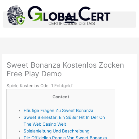
Ir
para
o
conteúdo
Sweet Bonanza Kostenlos Zocken
Free Play Demo
Spiele Kostenlos Oder 1 Echtgeld”
Content
Häufige Fragen Zu Sweet Bonanza
Sweet Bienestar: Ein Süßer Hit In Der On
The Web Casino Welt
Spielanleitung Und Beschreibung
Die Offiziellen Regeln Von Sweet Bonanza