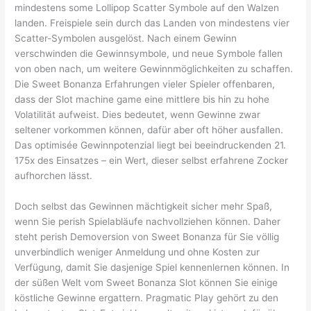
mindestens some Lollipop Scatter Symbole auf den Walzen
landen. Freispiele sein durch das Landen von mindestens vier
Scatter-Symbolen ausgelöst. Nach einem Gewinn
verschwinden die Gewinnsymbole, und neue Symbole fallen
von oben nach, um weitere Gewinnmöglichkeiten zu schaffen.
Die Sweet Bonanza Erfahrungen vieler Spieler offenbaren,
dass der Slot machine game eine mittlere bis hin zu hohe
Volatilität aufweist. Dies bedeutet, wenn Gewinne zwar
seltener vorkommen können, dafür aber oft höher ausfallen.
Das optimisée Gewinnpotenzial liegt bei beeindruckenden 21.
175x des Einsatzes – ein Wert, dieser selbst erfahrene Zocker
aufhorchen lässt.
Doch selbst das Gewinnen mächtigkeit sicher mehr Spaß,
wenn Sie perish Spielabläufe nachvollziehen können. Daher
steht perish Demoversion von Sweet Bonanza für Sie völlig
unverbindlich weniger Anmeldung und ohne Kosten zur
Verfügung, damit Sie dasjenige Spiel kennenlernen können. In
der süßen Welt vom Sweet Bonanza Slot können Sie einige
köstliche Gewinne ergattern. Pragmatic Play gehört zu den