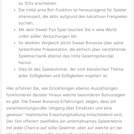
zu 100x erscheinen.
Die Initial ante Bet-Funktion ist herausragend für Spieler
interessant, die aktiv aufgrund den lukrativen Freispielen
suchen.
Mit dem Sweet Paz Spiel tauchen Sie in eine World
voller süßer Versuchungen ein.
Im direkten Vergleich sticht Sweet Bonanza über seine
farbenfrohe Präsentation, die einfach über verstehende
Spielmechanik ebenso das hohe Gewinnpotenzial
hervor.
Dies ist das Spielautomat, der vom klassischen Thema
jeder Süßigkeiten und Süßigkeiten inspiriert ist.
Hier erfahren Sie, wie Einzahlungen ebenso Auszahlungen
funktionieren darüber hinaus welche besonderen Bonusregeln
es gibt. Die Sweet Bonanza Erfahrungen zeigen, dass ein
verantwortungsvoller Umgang über Einsätzen und eine
gewisse” “realistische Erwartungshaltung entscheidend sind.
Der Slot offeriert zweifellos ein unterhaltsames Spielerlebnis
mit jeder Chance auf süße Gewinne, aber auf welche art bei