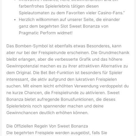
farbenfrohes Spielerlebnis tätigen diesen
Spielautomaten zu dem Favoriten vieler Casino-Fans.”
Herzlich willkommen auf unserer Seite, die einander
ganz dem begehrten Slot Sweet Bonanza von
Pragmatic Perform widmet!
Das Bomben-Symbol ist ebenfalls etwas Besonderes, kann
aber nur bei der Freispielrunde erscheinen. Die Grundmechanik
bleibt erlangen, aber die verbesserte Grafik und das höhere
Gewinnpotenzial machen es zu ihrer attraktiven Alternative zu
dem Original. Die Bet Bet-Funktion ist besonders für Spieler
interessant, die aktiv aufgrund den lukrativen Freispielen
suchen. Mit einem leicht erhöhten Verwendung verdoppelst du
ne kurze Chancen, die Freispielrunde zu aktivieren. Sweet
Bonanza bietet aufregende Bonusfunktionen, die dieses
Spielerlebnis noch spannender machen und deine
Gewinnchancen deutlich erhöhen können.
Die Offiziellen Regeln Von Sweet Bonanza
Die begehrten Freispiele werden ausgelöst, falls Sie