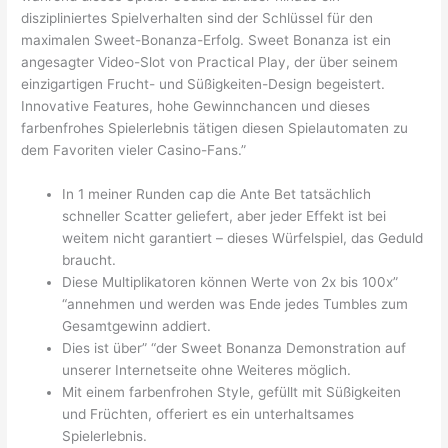
diszipliniertes Spielverhalten sind der Schlüssel für den
maximalen Sweet-Bonanza-Erfolg. Sweet Bonanza ist ein
angesagter Video-Slot von Practical Play, der über seinem
einzigartigen Frucht- und Süßigkeiten-Design begeistert.
Innovative Features, hohe Gewinnchancen und dieses
farbenfrohes Spielerlebnis tätigen diesen Spielautomaten zu
dem Favoriten vieler Casino-Fans.”
In 1 meiner Runden cap die Ante Bet tatsächlich
schneller Scatter geliefert, aber jeder Effekt ist bei
weitem nicht garantiert – dieses Würfelspiel, das Geduld
braucht.
Diese Multiplikatoren können Werte von 2x bis 100x”
“annehmen und werden was Ende jedes Tumbles zum
Gesamtgewinn addiert.
Dies ist über” “der Sweet Bonanza Demonstration auf
unserer Internetseite ohne Weiteres möglich.
Mit einem farbenfrohen Style, gefüllt mit Süßigkeiten
und Früchten, offeriert es ein unterhaltsames
Spielerlebnis.