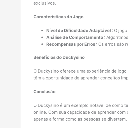
exclusivos.
Características do Jogo
Nível de Dificuldade Adaptável
: O jogo
Análise de Comportamento
: Algoritmo
Recompensas por Erros
: Os erros são
Benefícios do Duckysino
O Duckysino oferece uma experiência de jogo ú
têm a oportunidade de aprender conceitos impo
Conclusão
O Duckysino é um exemplo notável de como tec
online. Com sua capacidade de aprender com os
apenas a forma como as pessoas se divertem,