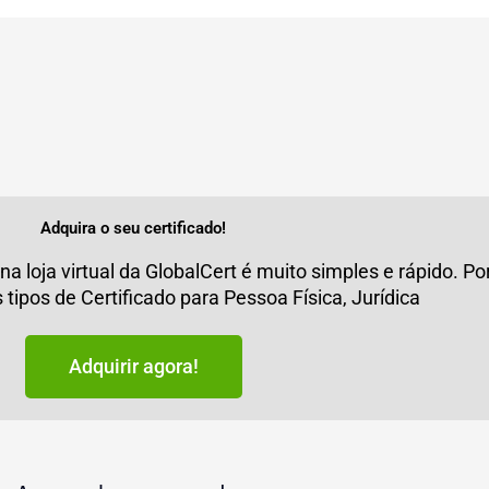
Adquira o seu certificado!
na loja virtual da GlobalCert é muito simples e rápido. Po
 tipos de Certificado para Pessoa Física, Jurídica
Adquirir agora!