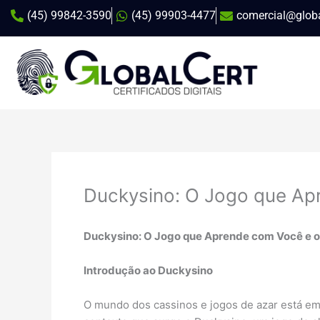
Ir
(45) 99842-3590
(45) 99903-4477
comercial@globa
para
o
conteúdo
Duckysino: O Jogo que Ap
Duckysino: O Jogo que Aprende com Você e o
Introdução ao Duckysino
O mundo dos cassinos e jogos de azar está em