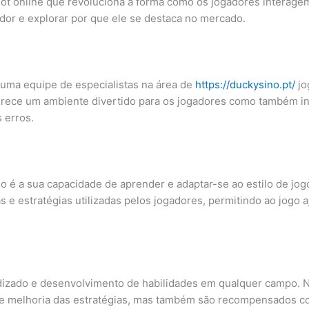
lot online que revoluciona a forma como os jogadores interage
ador e explorar por que ele se destaca no mercado.
 uma equipe de especialistas na área de
https://duckysino.pt/
jo
ferece um ambiente divertido para os jogadores como também in
 erros.
o é a sua capacidade de aprender e adaptar-se ao estilo de jogo
e estratégias utilizadas pelos jogadores, permitindo ao jogo a
dizado e desenvolvimento de habilidades em qualquer campo. 
e melhoria das estratégias, mas também são recompensados co