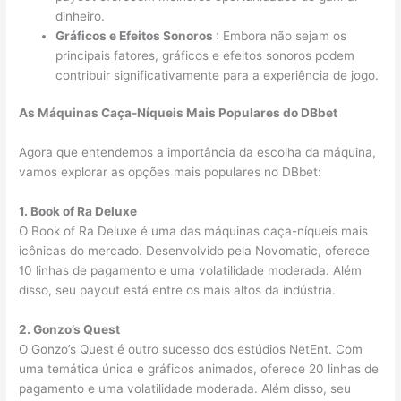
dinheiro.
Gráficos e Efeitos Sonoros
: Embora não sejam os
principais fatores, gráficos e efeitos sonoros podem
contribuir significativamente para a experiência de jogo.
As Máquinas Caça-Níqueis Mais Populares do DBbet
Agora que entendemos a importância da escolha da máquina,
vamos explorar as opções mais populares no DBbet:
1. Book of Ra Deluxe
O Book of Ra Deluxe é uma das máquinas caça-níqueis mais
icônicas do mercado. Desenvolvido pela Novomatic, oferece
10 linhas de pagamento e uma volatilidade moderada. Além
disso, seu payout está entre os mais altos da indústria.
2. Gonzo’s Quest
O Gonzo’s Quest é outro sucesso dos estúdios NetEnt. Com
uma temática única e gráficos animados, oferece 20 linhas de
pagamento e uma volatilidade moderada. Além disso, seu