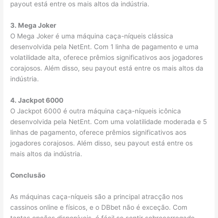
payout está entre os mais altos da indústria.
3. Mega Joker
O Mega Joker é uma máquina caça-níqueis clássica
desenvolvida pela NetEnt. Com 1 linha de pagamento e uma
volatilidade alta, oferece prêmios significativos aos jogadores
corajosos. Além disso, seu payout está entre os mais altos da
indústria.
4. Jackpot 6000
O Jackpot 6000 é outra máquina caça-níqueis icônica
desenvolvida pela NetEnt. Com uma volatilidade moderada e 5
linhas de pagamento, oferece prêmios significativos aos
jogadores corajosos. Além disso, seu payout está entre os
mais altos da indústria.
Conclusão
As máquinas caça-níqueis são a principal atracção nos
cassinos online e físicos, e o DBbet não é exceção. Com
tantas opções disponíveis, é fácil se sentir sobrecarregado