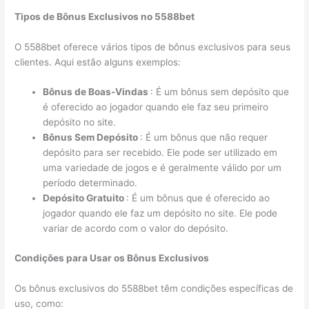
Tipos de Bônus Exclusivos no 5588bet
O 5588bet oferece vários tipos de bônus exclusivos para seus
clientes. Aqui estão alguns exemplos:
Bônus de Boas-Vindas
: É um bônus sem depósito que
é oferecido ao jogador quando ele faz seu primeiro
depósito no site.
Bônus Sem Depósito
: É um bônus que não requer
depósito para ser recebido. Ele pode ser utilizado em
uma variedade de jogos e é geralmente válido por um
período determinado.
Depósito Gratuito
: É um bônus que é oferecido ao
jogador quando ele faz um depósito no site. Ele pode
variar de acordo com o valor do depósito.
Condições para Usar os Bônus Exclusivos
Os bônus exclusivos do 5588bet têm condições específicas de
uso, como: