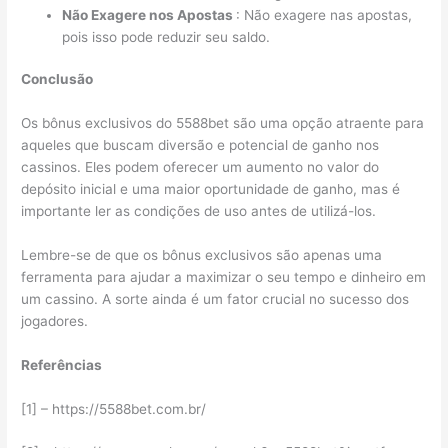
Não Exagere nos Apostas
: Não exagere nas apostas,
pois isso pode reduzir seu saldo.
Conclusão
Os bônus exclusivos do 5588bet são uma opção atraente para
aqueles que buscam diversão e potencial de ganho nos
cassinos. Eles podem oferecer um aumento no valor do
depósito inicial e uma maior oportunidade de ganho, mas é
importante ler as condições de uso antes de utilizá-los.
Lembre-se de que os bônus exclusivos são apenas uma
ferramenta para ajudar a maximizar o seu tempo e dinheiro em
um cassino. A sorte ainda é um fator crucial no sucesso dos
jogadores.
Referências
[1] – https://5588bet.com.br/