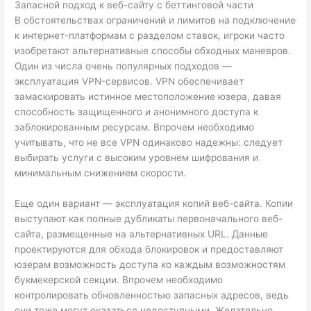
Запасной подход к веб-сайту с беттинговой части
В обстоятельствах ограничений и лимитов на подключение
к интернет-платформам с разделом ставок, игроки часто
изобретают альтернативные способы обходных маневров.
Один из числа очень популярных подходов —
эксплуатация VPN-сервисов. VPN обеспечивает
замаскировать истинное местоположение юзера, давая
способность защищенного и анонимного доступа к
заблокированным ресурсам. Впрочем необходимо
учитывать, что не все VPN одинаково надежны: следует
выбирать услуги с высоким уровнем шифрования и
минимальным снижением скорости.
Еще один вариант — эксплуатация копий веб-сайта. Копии
выступают как полные дубликаты первоначального веб-
сайта, размещенные на альтернативных URL. Данные
проектируются для обхода блокировок и предоставляют
юзерам возможность доступа ко каждым возможностям
букмекерской секции. Впрочем необходимо
контролировать обновленностью запасных адресов, ведь
они тоже могут оказаться недоступными. Желательно