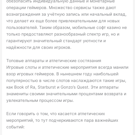
обезопасить индивидуальную данные и монетарные
операции геймеров. Множество сервисы также дают
вознаграждения за учётную запись или начальный вклад,
что делает их еще более привлекательными для новых
пользователей. Таким образом, мобильные софт казино не
только предоставляют разнообразный спектр игр, но и
гарантируют значительный стандарт уютности и
надёжности для своих игроков.
Топовые аппараты и атлетические состязания
Игровые слоты и атлетические мероприятия всегда манили
взор игровых геймеров. В нынешнем году наибольшей
популярностью в числе слотов наслаждаются такие игры,
как Book of Ra, Starburst и Gonzo’s Quest. Эти аппараты
знамениты своими значительными процентами возврата и
увлекательным процессом игры.
Если говорить о том, что касается атлетических
мероприятий, то тут подчеркиваются пара важнейших
событий: