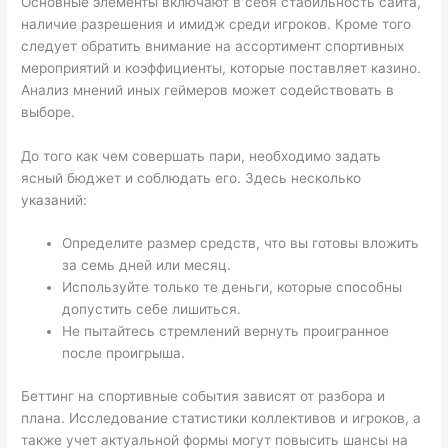
Основные элементы включают в себя стабильность сайта,
наличие разрешения и имидж среди игроков. Кроме того
следует обратить внимание на ассортимент спортивных
мероприятий и коэффициенты, которые поставляет казино.
Анализ мнений иных геймеров может содействовать в
выборе.
До того как чем совершать пари, необходимо задать
ясный бюджет и соблюдать его. Здесь несколько
указаний:
Определите размер средств, что вы готовы вложить
за семь дней или месяц.
Используйте только те деньги, которые способны
допустить себе лишиться.
Не пытайтесь стремлений вернуть проигранное
после проигрыша.
Беттинг на спортивные события зависят от разбора и
плана. Исследование статистики коллективов и игроков, а
также учет актуальной формы могут повысить шансы на