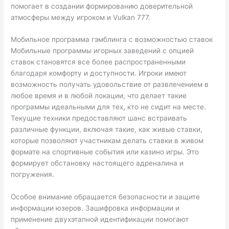
помогает в создании формированию доверительной
атмосферы между игроком и Vulkan 777.
Мобильное программа гэмблинга с возможностью ставок
Мобильные программы игорных заведений с опцией
ставок становятся все более распространенными
благодаря комфорту и доступности. Игроки имеют
возможность получать удовольствие от развлечением в
любое время и в любой локации, что делает такие
программы идеальными для тех, кто не сидит на месте.
Текущие техники предоставляют шанс встраивать
различные функции, включая такие, как живые ставки,
которые позволяют участникам делать ставки в живом
формате на спортивные события или казино игры. Это
формирует обстановку настоящего адреналина и
погружения.
Особое внимание обращается безопасности и защите
информации юзеров. Зашифровка информации и
применение двухэтапной идентификации помогают