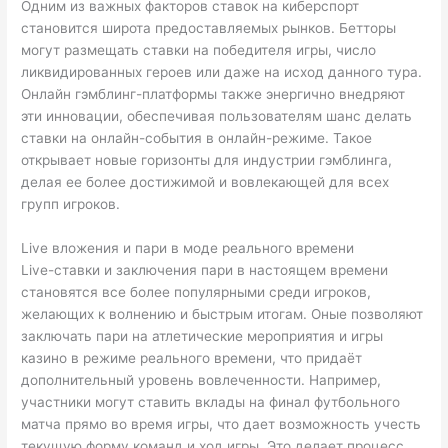
Одним из важных факторов ставок на киберспорт
становится широта предоставляемых рынков. Бетторы
могут размещать ставки на победителя игры, число
ликвидированных героев или даже на исход данного тура.
Онлайн гэмблинг-платформы также энергично внедряют
эти инновации, обеспечивая пользователям шанс делать
ставки на онлайн-события в онлайн-режиме. Такое
открывает новые горизонты для индустрии гэмблинга,
делая ее более достижимой и вовлекающей для всех
групп игроков.
Live вложения и пари в моде реального времени
Live-ставки и заключения пари в настоящем времени
становятся все более популярными среди игроков,
желающих к волнению и быстрым итогам. Оные позволяют
заключать пари на атлетические мероприятия и игры
казино в режиме реального времени, что придаёт
дополнительный уровень вовлеченности. Например,
участники могут ставить вклады на финал футбольного
матча прямо во время игры, что дает возможность учесть
текущую форму команд и ход игры. Это делает процесс