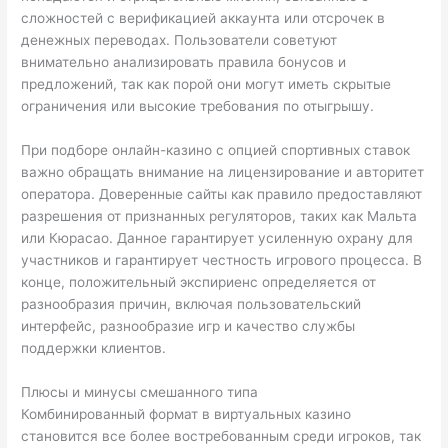
сложностей с верификацией аккаунта или отсрочек в
денежных переводах. Пользователи советуют
внимательно анализировать правила бонусов и
предложений, так как порой они могут иметь скрытые
ограничения или высокие требования по отыгрышу.
При подборе онлайн-казино с опцией спортивных ставок
важно обращать внимание на лицензирование и авторитет
оператора. Доверенные сайты как правило предоставляют
разрешения от признанных регуляторов, таких как Мальта
или Кюрасао. Данное гарантирует усиленную охрану для
участников и гарантирует честность игрового процесса. В
конце, положительный экспириенс определяется от
разнообразия причин, включая пользовательский
интерфейс, разнообразие игр и качество службы
поддержки клиентов.
Плюсы и минусы смешанного типа
Комбинированный формат в виртуальных казино
становится все более востребованным среди игроков, так