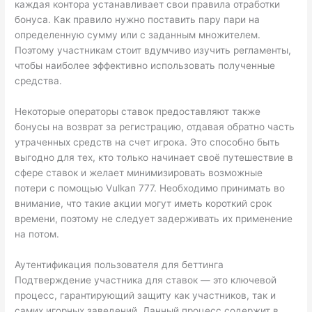
каждая контора устанавливает свои правила отработки
бонуса. Как правило нужно поставить пару пари на
определенную сумму или с заданным множителем.
Поэтому участникам стоит вдумчиво изучить регламенты,
чтобы наиболее эффективно использовать полученные
средства.
Некоторые операторы ставок предоставляют также
бонусы на возврат за регистрацию, отдавая обратно часть
утраченных средств на счет игрока. Это способно быть
выгодно для тех, кто только начинает своё путешествие в
сфере ставок и желает минимизировать возможные
потери с помощью Vulkan 777. Необходимо принимать во
внимание, что такие акции могут иметь короткий срок
времени, поэтому не следует задерживать их применение
на потом.
Аутентификация пользователя для беттинга
Подтверждение участника для ставок — это ключевой
процесс, гарантирующий защиту как участников, так и
самих игорных заведений. Данный процесс содержит в