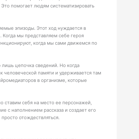
. Это помогает людям систематизировать
яемые эпизоды. Этот ход нуждается в
. Когда мы представляем себе героя
ункционируют, когда мы сами движемся по
лишь цепочка сведений. Но когда
 к человеческой памяти и удерживается там
ейромедиаторов в организме, которые
о ставим себя на место ее персонажей,
е с наполнением рассказа и создает его
 просто отождествляться.