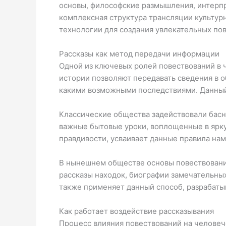
основы, философские размышления, интерпр
комплексная структура трансляции культурн
технологии для создания увлекательных по
Рассказы как метод передачи информации
Одной из ключевых ролей повествований в 
истории позволяют передавать сведения в об
какими возможными последствиями. Данный 
Классические общества задействовали басн
важные бытовые уроки, воплощенные в ярку
правдивости, усваивает данные правила нам
В нынешнем обществе основы повествования
рассказы находок, биографии замечательных
также применяет данный способ, разрабаты
Как работает воздействие рассказывания
Процесс влияния повествований на человеч