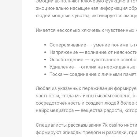
Эмоции выполняют ключевую функцию в том,
эмоционально насыщенная информация обраб
людей мощные чувства, активируется эмоци
Имеется несколько ключевых чувственных 
Сопереживание — умение понимать ге
Напряжение — волнение от неясности
Освобождение — чувственное освобо
Удивление — отклик на неожиданные
Тоска — соединение с личными памя
Любая из указанных переживаний формируе
частности, когда мы испытываем саспенс, 
сосредоточенность и создает людей более 
нейромедиатора — вещества радости, котор
Специалисты рассказывания 7k casino инст
формируют эпизоды тревоги и разрядки, пр