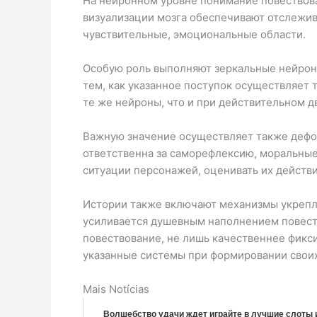
На нейронном уровне понимание повествов
визуализации мозга обеспечивают отслежива
чувствительные, эмоциональные области.
Особую роль выполняют зеркальные нейроны
тем, как указанное поступок осуществляет 
те же нейроны, что и при действительном д
Важную значение осуществляет также дефол
ответственна за саморефлексию, моральные 
ситуации персонажей, оценивать их действи
Истории также включают механизмы укрепл
усиливается душевным наполнением повест
повествование, не лишь качественнее фикси
указанные системы при формировании своих
Mais Notícias
Волшебство удачи ждет играйте в лучшие слоты 