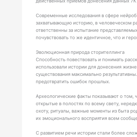
действенных приемов донесения данных 7К 
Современные исследования в сфере нейроб
захватывающую историю, в человеческом раз
ответственны за испытание представляемых
почувствовать то же идентичное, что и геро
Эволюционная природа сторителлинга
Способность повествовать и понимать расс
использовали истории для донесения жизнен
существования максимально результативны.
предотвратить ошибок прошлых.
Археологические факты показывают о том, 
открытые в полостях по всему свету, неред
охоту, ритуалы, важные моменты из быта ро
их эмоционального восприятия всем сообще
С развитием речи истории стали более сло