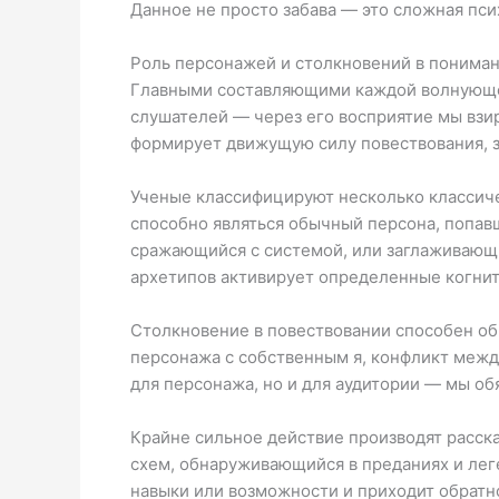
Данное не просто забава — это сложная пси
Роль персонажей и столкновений в понима
Главными составляющими каждой волнующей
слушателей — через его восприятие мы взи
формирует движущую силу повествования, з
Ученые классифицируют несколько классиче
способно являться обычный персона, попав
сражающийся с системой, или заглаживающ
архетипов активирует определенные когнит
Столкновение в повествовании способен обр
персонажа с собственным я, конфликт межд
для персонажа, но и для аудитории — мы обя
Крайне сильное действие производят расск
схем, обнаруживающийся в преданиях и лег
навыки или возможности и приходит обрат