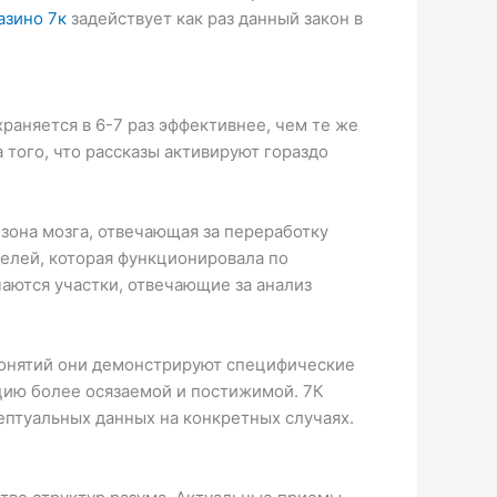
азино 7к
задействует как раз данный закон в
аняется в 6-7 раз эффективнее, чем те же
того, что рассказы активируют гораздо
зона мозга, отвечающая за переработку
телей, которая функционировала по
чаются участки, отвечающие за анализ
 понятий они демонстрируют специфические
цию более осязаемой и постижимой. 7К
ептуальных данных на конкретных случаях.