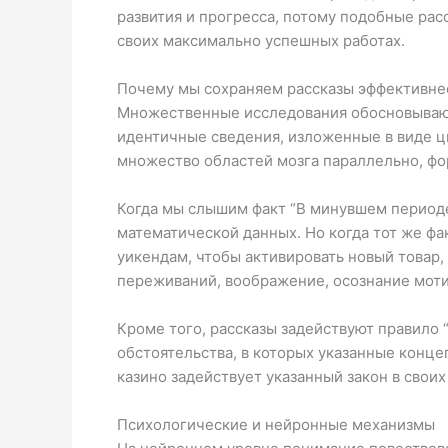
развития и прогресса, потому подобные ра
своих максимально успешных работах.
Почему мы сохраняем рассказы эффективне
Множественные исследования обосновывают,
идентичные сведения, изложенные в виде ци
множество областей мозга параллельно, ф
Когда мы слышим факт “В минувшем периоде
математической данных. Но когда тот же фа
уикендам, чтобы активировать новый товар,
переживаний, воображение, осознание моти
Кроме того, рассказы задействуют правило 
обстоятельства, в которых указанные конц
казино задействует указанный закон в сво
Психологические и нейронные механизмы