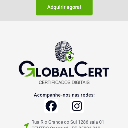
Adquirir agora!
Acompanhe-nos nas redes:
F
I
a
n
Rua Rio Grande do Sul 1286 sala 01