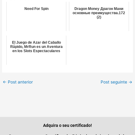
Need For Spin
Dragon Money Драгон Мани
основные преимущества.172
(2)
El Juego de Azar del Caballo
Rápido, MrRun es un Aventura
en los Slots Espectaculares
←
Post anterior
Post seguinte
→
Adquira o seu certificado!