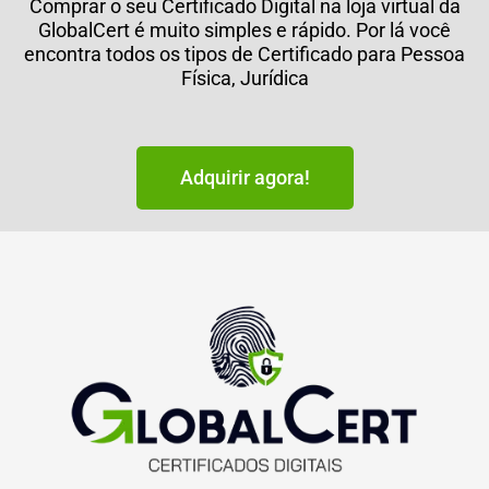
Comprar o seu Certificado Digital na loja virtual da
GlobalCert é muito simples e rápido. Por lá você
encontra todos os tipos de Certificado para Pessoa
Física, Jurídica
Adquirir agora!