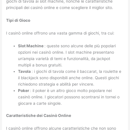
giochi di tavola ai slot machine, nonché le caratteristiche
principali dei casinò online e come scegliere il miglior sito.
Tipi di Gioco
I casinò online offrono una vasta gamma di giochi, tra cui:
Slot Machine
: queste sono alcune delle più popolari
opzioni nei casinò online. I slot machine presentano
un’ampia varietà di temi e funzionalità, da jackpot
multipli a bonus gratuiti.
Tavola
: i giochi di tavola come il baccarat, la roulette e
il blackjack sono disponibili anche online. Questi giochi
richiedono strategia e abilità per vincere.
Poker
: il poker è un altro gioco molto popolare nei
casinò online. I giocatori possono scontrarsi in tornei o
giocare a carte singole.
Caratteristiche dei Casinò Online
I casinò online offrono alcune caratteristiche che non sono