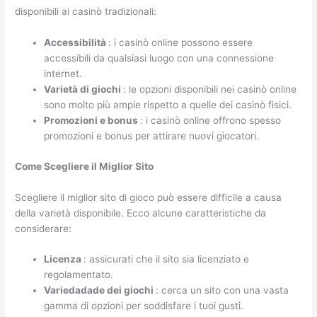
disponibili ai casinò tradizionali:
Accessibilità
: i casinò online possono essere
accessibili da qualsiasi luogo con una connessione
internet.
Varietà di giochi
: le opzioni disponibili nei casinò online
sono molto più ampie rispetto a quelle dei casinò fisici.
Promozioni e bonus
: i casinò online offrono spesso
promozioni e bonus per attirare nuovi giocatori.
Come Scegliere il Miglior Sito
Scegliere il miglior sito di gioco può essere difficile a causa
della varietà disponibile. Ecco alcune caratteristiche da
considerare:
Licenza
: assicurati che il sito sia licenziato e
regolamentato.
Variedadade dei giochi
: cerca un sito con una vasta
gamma di opzioni per soddisfare i tuoi gusti.