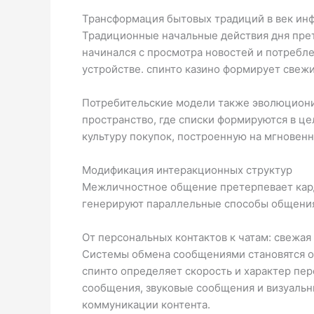
Трансформация бытовых традиций в век ин
Традиционные начальные действия дня пре
начинался с просмотра новостей и потребл
устройстве. спинто казино формирует свеж
Потребительские модели также эволюциони
пространство, где списки формируются в ц
культуру покупок, построенную на мгновенн
Модификация интеракционных структур
Межличностное общение претерпевает кар
генерируют параллельные способы общения
От персональных контактов к чатам: свежа
Системы обмена сообщениями становятся о
спинто определяет скорость и характер пе
сообщения, звуковые сообщения и визуаль
коммуникации контента.