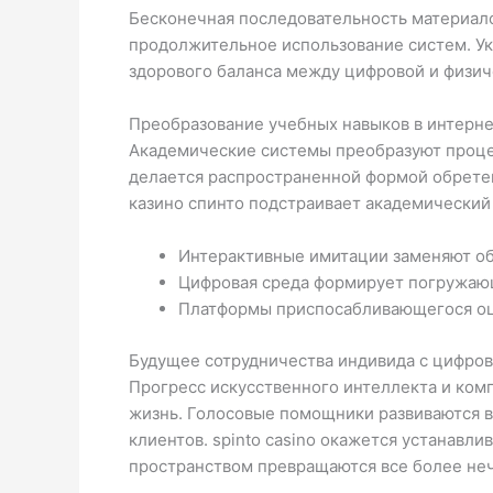
Бесконечная последовательность материало
продолжительное использование систем. У
здорового баланса между цифровой и физич
Преобразование учебных навыков в интерн
Академические системы преобразуют проце
делается распространенной формой обретен
казино спинто подстраивает академический
Интерактивные имитации заменяют о
Цифровая среда формирует погружаю
Платформы приспосабливающегося оце
Будущее сотрудничества индивида с цифро
Прогресс искусственного интеллекта и ко
жизнь. Голосовые помощники развиваются 
клиентов. spinto casino окажется устанавл
пространством превращаются все более не