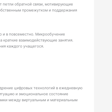
т петли обратной связи, мотивирующие
собственным промежутком и поддержания
о и в повсеместно. Микрообучение
а краткие взаимодействующие занятия.
ния каждого учащегося.
едрение цифровых технологий в ежедневную
итуацию и эмоциональное состояние
 рамки между виртуальным и материальным