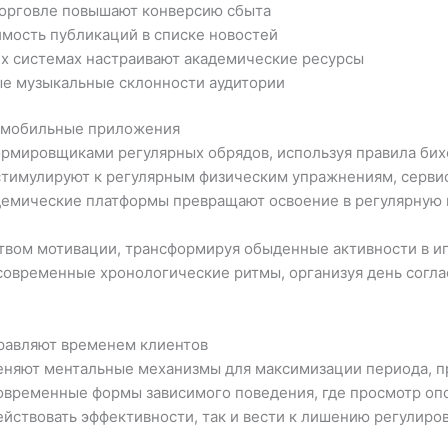
орговле повышают конверсию сбыта
мость публикаций в списке новостей
х системах настраивают академические ресурсы
е музыкальные склонности аудитории
 мобильные приложения
рмировщиками регулярных обрядов, используя правила бих
стимулируют к регулярным физическим упражнениям, серви
адемические платформы превращают освоение в регулярную 
вом мотивации, трансформируя обыденные активности в иг
 современные хронологические ритмы, организуя день сог
правляют временем клиентов
няют ментальные механизмы для максимизации периода, пр
временные формы зависимого поведения, где просмотр оп
ействовать эффективности, так и вести к лишению регулир