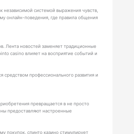
к независимой системой выражения чувств,
му онлайн-поведения, где правила общения
ов. Лента новостей заменяет традиционные
nto casino влияет на восприятие событий и
я средством профессионального развития и
риобретения превращается в не просто
зины предоставляют настроенные
у покупок. спинто казино стимулирует