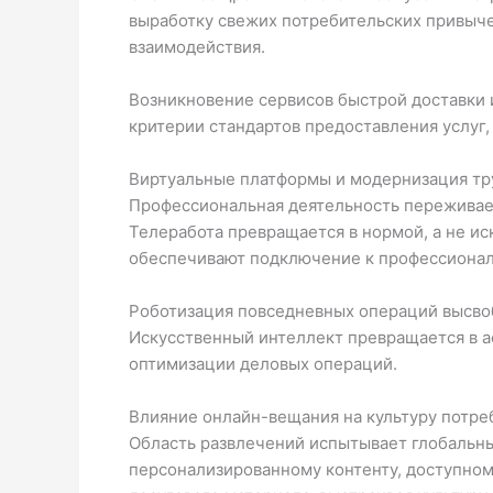
выработку свежих потребительских привыче
взаимодействия.
Возникновение сервисов быстрой доставки
критерии стандартов предоставления услуг,
Виртуальные платформы и модернизация тр
Профессиональная деятельность переживае
Телеработа превращается в нормой, а не и
обеспечивают подключение к профессионал
Роботизация повседневных операций высвоб
Искусственный интеллект превращается в а
оптимизации деловых операций.
Влияние онлайн-вещания на культуру потре
Область развлечений испытывает глобальн
персонализированному контенту, доступному