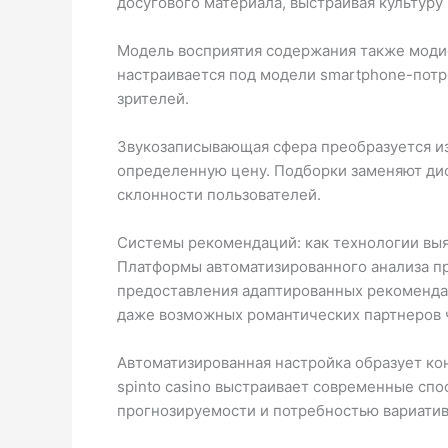
досугового материала, выстраивая культур
Модель восприятия содержания также моди
настраивается под модели smartphone-пот
зрителей.
Звукозаписывающая сфера преобразуется и
определенную цену. Подборки заменяют ди
склонности пользователей.
Системы рекомендаций: как технологии вы
Платформы автоматизированного анализа п
предоставления адаптированных рекомендаци
даже возможных романтических партнеров ч
Автоматизированная настройка образует ко
spinto casino выстраивает современные сп
прогнозируемости и потребностью вариатив