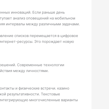
нных инноваций. Если раньше день
ыступает анализ оповещений на мобильном
тняя интервалы между различными задачами.
авление списков перемещается в цифровое
 интернет-ресурсы. Это порождает новую
решений. Современные технологии
йствия между личностями.
нтакты и физические встречи. казино
кой результативности. Текстовые
 интегрирующую многочисленные варианты