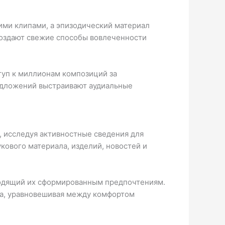
ми клипами, а эпизодический материал
создают свежие способы вовлеченности
туп к миллионам композиций за
едложений выстраивают аудиальные
 исследуя активностные сведения для
кового материала, изделий, новостей и
ходящий их сформированным предпочтениям.
та, уравновешивая между комфортом