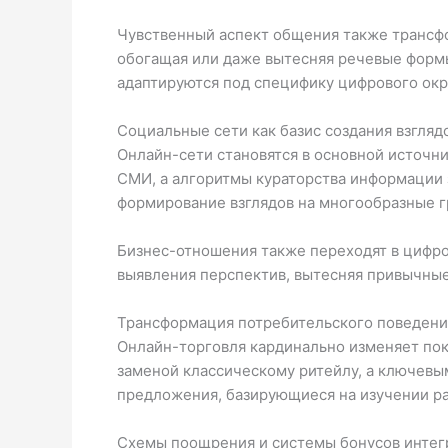
Чувственный аспект общения также трансфо
обогащая или даже вытесняя речевые форм
адаптируются под специфику цифрового ок
Социальные сети как базис создания взгляд
Онлайн-сети становятся в основной источн
СМИ, а алгоритмы кураторства информации з
формирование взглядов на многообразные г
Бизнес-отношения также переходят в цифро
выявления перспектив, вытесняя привычные
Трансформация потребительского поведени
Онлайн-торговля кардинально изменяет по
заменой классическому ритейлу, а ключевы
предложения, базирующиеся на изучении р
Схемы поощрения и системы бонусов интегр