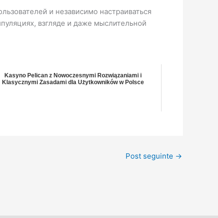
ользователей и независимо настраиваться
ипуляциях, взгляде и даже мыслительной
Kasyno Pelican z Nowoczesnymi Rozwiązaniami i
Klasycznymi Zasadami dla Użytkowników w Polsce
Post seguinte
→