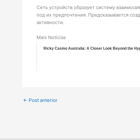
Сеть устройств образует систему взаимосв
под их предпочтения. Предсказывается соз
активности.
Mais Notícias
Ricky Casino Australia: A Closer Look Beyond the Hy
←
Post anterior