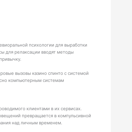
евиоральной психологии для выработки
сы для релаксации вводят методы
привычку.
ровые вызовы казино спинто с системой
ласно компьютерным системам
оводимого клиентами в их сервисах.
овещений превращается в компульсивной
ования над личным временем.