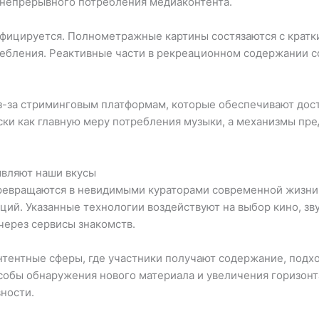
у непрерывного потребления медиаконтента.
фицируется. Полнометражные картины состязаются с кратки
ребления. Реактивные части в рекреационном содержании 
з-за стриминговым платформам, которые обеспечивают дос
ски как главную меру потребления музыки, а механизмы пр
являют наши вкусы
ревращаются в невидимыми кураторами современной жизни,
й. Указанные технологии воздействуют на выбор кино, зву
ерез сервисы знакомств.
нтентные сферы, где участники получают содержание, под
особы обнаружения нового материала и увеличения горизон
ности.