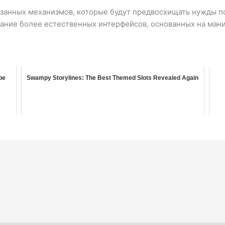
язанных механизмов, которые будут предвосхищать нужды п
дание более естественных интерфейсов, основанных на ман
pe
Swampy Storylines: The Best Themed Slots Revealed Again