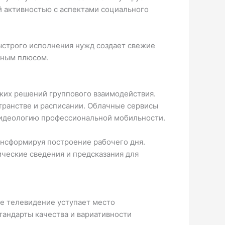
й активностью с аспектами социального
ыстрого исполнения нужд создает свежие
льным плюсом.
ких решений группового взаимодействия.
транстве и расписании. Облачные сервисы
 идеологию профессиональной мобильности.
ансформируя построение рабочего дня.
ические сведения и предсказания для
е телевидение уступает место
тандарты качества и вариативности