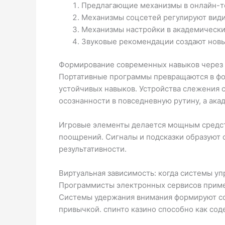
Предлагающие механизмы в онлайн-т
Механизмы соцсетей регулируют види
Механизмы настройки в академически
Звуковые рекомендации создают новы
Формирование современных навыков через
Портативные программы превращаются в фо
устойчивых навыков. Устройства слежения 
осознанности в повседневную рутину, а ак
Игровые элементы делается мощным средст
поощрений. Сигналы и подсказки образуют
результативности.
Виртуальная зависимость: когда системы у
Программисты электронных сервисов приме
Системы удержания внимания формируют со
привычкой. спинто казино способно как сод