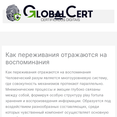
Ir
para
o
conteúdo
Как переживания отражаются на
воспоминания
Как переживания отражаются на воспоминания
Человеческий разум является многоуровневую систему,
где совокупность механизмов протекают параллельно.
Мнемонические процессы и эмоции глубоко связаны
между собой, формируя особую структуру play fortuna
хранения и воспроизведения информации. Образуется под
воздействием разнообразных составляющих, среди
которых чувственный компонент осуществляет основную