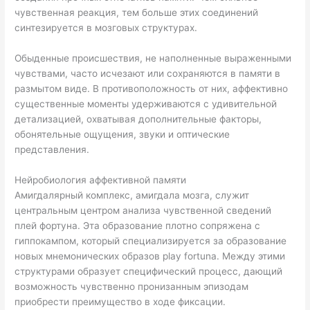
чувственная реакция, тем больше этих соединений
синтезируется в мозговых структурах.
Обыденные происшествия, не наполненные выраженными
чувствами, часто исчезают или сохраняются в памяти в
размытом виде. В противоположность от них, аффективно
существенные моменты удерживаются с удивительной
детализацией, охватывая дополнительные факторы,
обонятельные ощущения, звуки и оптические
представления.
Нейробиология аффективной памяти
Амигдалярный комплекс, амигдала мозга, служит
центральным центром анализа чувственной сведений
плей фортуна. Эта образование плотно сопряжена с
гиппокампом, который специализируется за образование
новых мнемонических образов play fortuna. Между этими
структурами образует специфический процесс, дающий
возможность чувственно пронизанным эпизодам
приобрести преимущество в ходе фиксации.