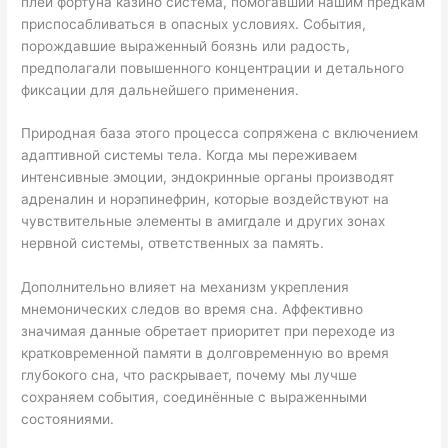
плей фортуна казино система, помогавший нашим предкам
приспосабливаться в опасных условиях. События,
порождавшие выраженный боязнь или радость,
предполагали повышенного концентрации и детального
фиксации для дальнейшего применения.
Природная база этого процесса сопряжена с включением
адаптивной системы тела. Когда мы переживаем
интенсивные эмоции, эндокринные органы производят
адреналин и норэпинефрин, которые воздействуют на
чувствительные элементы в амигдале и других зонах
нервной системы, ответственных за память.
Дополнительно влияет на механизм укрепления
мнемонических следов во время сна. Аффективно
значимая данные обретает приоритет при переходе из
кратковременной памяти в долговременную во время
глубокого сна, что раскрывает, почему мы лучше
сохраняем события, соединённые с выраженными
состояниями.