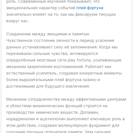
роль. Современные изучения показывают, что
эмоциональная характер событий
плей фортуна
значительно влияет на то, как мы фиксируем текущее
вокруг нас.
Соединение между эмоциями и памятью
Чувственное состояние личности в период усвоения
данных устанавливает силу её запоминания. Когда мы
переживаем сильные чувства, активируются
определённые мозговые сети play fortuna, усиливающие
механизм закрепления воспоминаний. Работает как
естественный усилитель, создавая конкретные моменты
более выразительными плей фортуна казино и
достижимыми для будущего извлечения.
Механизм сотрудничества между аффективными центрами
и областями мнемонических функций строится на
производстве химических веществ. Допамин,
норадреналин и ацетилхолин выполняют ключевую роль в
этом действии, создавая молекулярную фундамент для
создания прочных отпечатков памяти. Чем сильнее