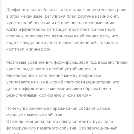
Префронтальная область также играет значительную роль
в этом механизме, регулируя плей фортуна казино силу
чувственной реакции и её влияние на воспоминания.
Когда аффективное активация достигает конкретного
степени, запускается автономная нейронная сеть, что
ведёт к выделению адаптивных соединений, таких как
кортизол и эпинефрин.
Мозговые соединения, формирующиеся под воздействием
чувств, выделяются особой устойчивостью.
Межнейронные сочленения между нейронами
усиливаются из-за высокой плотности медиаторов, что
делает аффективные мнемонические образы более
резистентными к стиранию и искажениям.
Почему выраженные переживания создают самые
мощные памятные события
Степень эмоционального опыта соответствует силе
формируемого памятного события. Это эволюционный