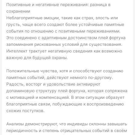
Позитивные и негативные переживания: разница в
сохранении
Неблагоприятные эмоции, такие как страх, злость или
грусть, чаще всего создают более устойчивые памятные
события по отношению с позитивными переживаниями.
Это соединено с адаптивным достоинством плей фортуна
запоминания рискованных условий для существования.
Интеллект трактует негативную сведения как возможно
важную для будущей охраны.
Положительные чувства, хотя и способствуют созданию
памятных событий, действуют немного по-другому.
Радость, восторг и удовольствие активируют
допаминовую структуру плей фортуна, которая сопряжена
с мотивацией и компенсацией. В этом ситуации образует
благоприятные связи, побуждающие к воспроизведению
схожих поступков.
Анализы демонстрируют, что индивиды склонны завышать
периодичность и степень отрицательных событий в своём