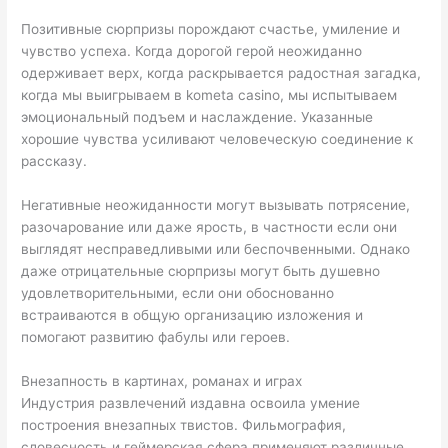
Позитивные сюрпризы порождают счастье, умиление и
чувство успеха. Когда дорогой герой неожиданно
одерживает верх, когда раскрывается радостная загадка,
когда мы выигрываем в kometa casino, мы испытываем
эмоциональный подъем и наслаждение. Указанные
хорошие чувства усиливают человеческую соединение к
рассказу.
Негативные неожиданности могут вызывать потрясение,
разочарование или даже ярость, в частности если они
выглядят несправедливыми или беспочвенными. Однако
даже отрицательные сюрпризы могут быть душевно
удовлетворительными, если они обоснованно
встраиваются в общую организацию изложения и
помогают развитию фабулы или героев.
Внезапность в картинах, романах и играх
Индустрия развлечений издавна освоила умение
построения внезапных твистов. Фильмография,
словесность и геймерская сфера применяют различные