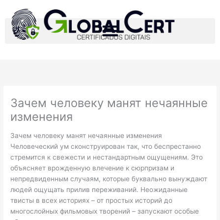
Ir
para
o
conteúdo
Зачем человеку манят нечаянные
изменения
Зачем человеку манят нечаянные изменения
Человеческий ум сконструирован так, что беспрестанно
стремится к свежести и нестандартным ощущениям. Это
объясняет врожденную влечение к сюрпризам и
непредвиденным случаям, которые буквально вынуждают
людей ощущать прилив переживаний. Неожиданные
твисты в всех историях – от простых историй до
многослойных фильмовых творений – запускают особые