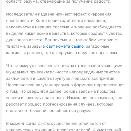
области разума, отвечающие за получение радости.
Исследователи издавна изучают эффект очарования
спонтанности. Когда происходит нечто внезапное,
человеческая нервная система мгновенно возбуждается,
выделяя химические вещества, которые создают чувство
душевного взлета. Вот почему мы так любим истории с
твистами, забавы в
сайт комета casino
, загадочные
картины и романы, где автор умело нарушает прогнозы.
Что формирует внезапные твисты столь захватывающими
Фундамент привлекательности непредвиденных твистов
заключается в самой структуре людского восприятия.
Человеческий разум непрерывно формирует предсказания
о том, что свершится далее, основываясь на прошлом
знании и знакомых паттернах. Изыскания показывают, как
работает процесс прогнозирования случаев, который
составляет базовой способностью разума.
В момент когда факты существенно отличается от
человеческих ожиданий, происходит особый умственный