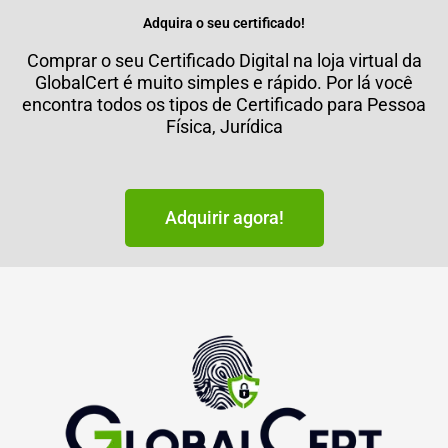
Adquira o seu certificado!
Comprar o seu Certificado Digital na loja virtual da
GlobalCert é muito simples e rápido. Por lá você
encontra todos os tipos de Certificado para Pessoa
Física, Jurídica
Adquirir agora!