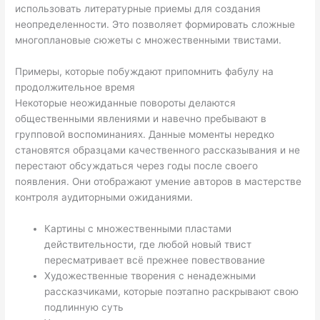
использовать литературные приемы для создания
неопределенности. Это позволяет формировать сложные
многоплановые сюжеты с множественными твистами.
Примеры, которые побуждают припомнить фабулу на
продолжительное время
Некоторые неожиданные повороты делаются
общественными явлениями и навечно пребывают в
групповой воспоминаниях. Данные моменты нередко
становятся образцами качественного рассказывания и не
перестают обсуждаться через годы после своего
появления. Они отображают умение авторов в мастерстве
контроля аудиторными ожиданиями.
Картины с множественными пластами
действительности, где любой новый твист
пересматривает всё прежнее повествование
Художественные творения с ненадежными
рассказчиками, которые поэтапно раскрывают свою
подлинную суть