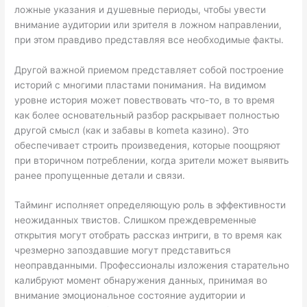
ложные указания и душевные периоды, чтобы увести
внимание аудитории или зрителя в ложном направлении,
при этом правдиво представляя все необходимые факты.
Другой важной приемом представляет собой построение
историй с многими пластами понимания. На видимом
уровне история может повествовать что-то, в то время
как более основательный разбор раскрывает полностью
другой смысл (как и забавы в kometa казино). Это
обеспечивает строить произведения, которые поощряют
при вторичном потреблении, когда зрители может выявить
ранее пропущенные детали и связи.
Тайминг исполняет определяющую роль в эффективности
неожиданных твистов. Слишком преждевременные
открытия могут отобрать рассказ интриги, в то время как
чрезмерно запоздавшие могут представиться
неоправданными. Профессионалы изложения старательно
калибруют момент обнаружения данных, принимая во
внимание эмоциональное состояние аудитории и