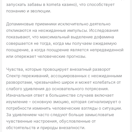
запускать забавы в kometa казино), что способствует
познанию и эволюции.
Допаминовые приемники исключительно деятельно
откликаются на неожиданные импульсы. Исследования
показывают, что максимальный выделение дофамина
совершается не тогда, когда мы получаем ожидаемую
поощрение, а когда поощрение является непредвиденной
или опережает человеческие прогнозы.
Чувства, которые провоцирует внезапный разворот
Спектр переживаний, ассоциированных с неожиданными
разворотами, чрезвычайно широк и может колебаться от
слабого удивления до основательного потрясения.
Изначальная ответ в большинстве случаев включает
изумление – основную эмоцию, которая сигнализирует о
потребности изменить человеческие взгляды о ситуации.
За удивлением часто следуют больше замысловатые
чувственные настроения, обусловленные от
обстоятельств и природы внезапности.