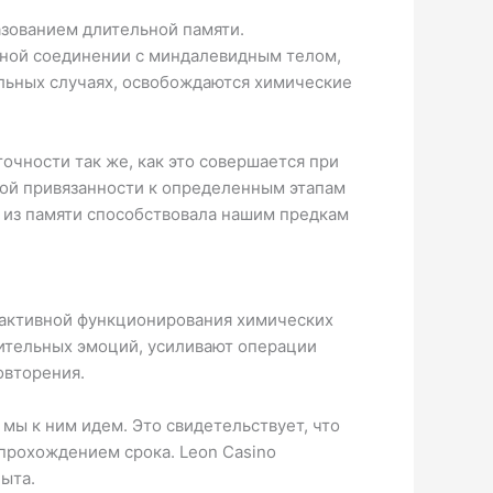
азованием длительной памяти.
вной соединении с миндалевидным телом,
льных случаях, освобождаются химические
очности так же, как это совершается при
ной привязанности к определенным этапам
 из памяти способствовала нашим предкам
 активной функционирования химических
ительных эмоций, усиливают операции
овторения.
мы к ним идем. Это свидетельствует, что
прохождением срока. Leon Casino
ыта.