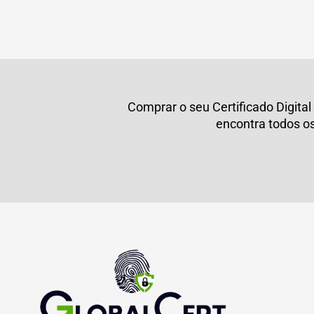
Comprar o seu Certificado Digital 
encontra todos os