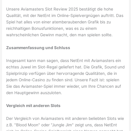
Unsere Aviamasters Slot Review 2025 bestätigt die hohe
Qualität, mit der NetEnt im Online-Spielvergnügen auftritt. Das
Spiel hat alles von einer atemberaubenden Grafik bis zu
reichhaltigen Bonusfunktionen, was es zu einem
wahrscheinlichen Gewinn macht, den man spielen sollte.
Zusammenfassung und Schluss
Insgesamt kann man sagen, dass NetEnt mit Aviamasters ein
echtes Juwel im Slot-Regal geliefert hat. Die Grafik, Sound und
Spielprinzip verfügen über hervorragende Qualitäten, die in
jedem Online-Casino zu finden sind. Unsere Fazit ist: spielen
Sie das Aviamaster-Spiel immer wieder, um Ihre Chancen auf
den Hauptgewinn auszuloten.
Vergleich mit anderen Slots
Der Vergleich von Aviamasters mit anderen beliebten Slots wie
z.B. "Blood Moon" oder "Jungle Jim" zeigt uns, dass NetEnt