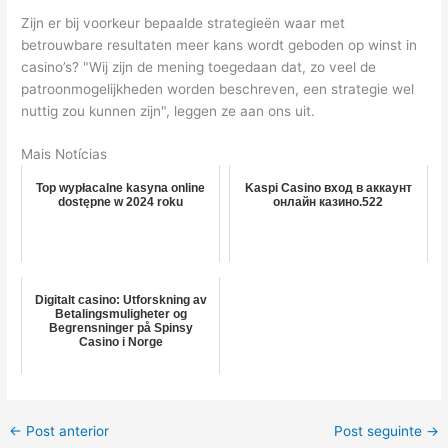
Zijn er bij voorkeur bepaalde strategieën waar met
betrouwbare resultaten meer kans wordt geboden op winst in
casino’s? "Wij zijn de mening toegedaan dat, zo veel de
patroonmogelijkheden worden beschreven, een strategie wel
nuttig zou kunnen zijn", leggen ze aan ons uit.
Mais Notícias
Top wypłacalne kasyna online
Kaspi Casino вход в аккаунт
dostępne w 2024 roku
онлайн казино.522
Digitalt casino: Utforskning av
Betalingsmuligheter og
Begrensninger på Spinsy
Casino i Norge
←
Post anterior
Post seguinte
→