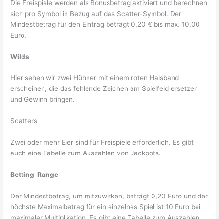
Die Freispiele werden als Bonusbetrag aktiviert und berechnen
sich pro Symbol in Bezug auf das Scatter-Symbol. Der
Mindestbetrag für den Eintrag beträgt 0,20 € bis max. 10,00
Euro.
Wilds
Hier sehen wir zwei Hühner mit einem roten Halsband
erscheinen, die das fehlende Zeichen am Spielfeld ersetzen
und Gewinn bringen.
Scatters
Zwei oder mehr Eier sind für Freispiele erforderlich. Es gibt
auch eine Tabelle zum Auszahlen von Jackpots.
Betting-Range
Der Mindestbetrag, um mitzuwirken, beträgt 0,20 Euro und der
höchste Maximalbetrag für ein einzelnes Spiel ist 10 Euro bei
maximaler Multiplikation. Es gibt eine Tabelle zum Auszahlen