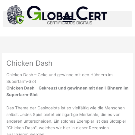
Ir
para
o
conteúdo
Chicken Dash
Chicken Dash – Gcke und gewinne mit den Hühnern im
Superfarm-Slot
Chicken Dash – Gekreuzt und gewinnen mit den Hühnern im
Superfarm-Slot
Das Thema der Casinoslots ist so vielfältig wie die Menschen
selbst. Jedes Spiel bietet einzigartige Merkmale, die es von
anderen unterscheiden. Ein solches Exemplar ist das Slotspiel
"Chicken Dash", welches wir hier in dieser Rezension
analysieren werden.