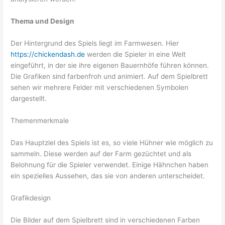
Thema und Design
Der Hintergrund des Spiels liegt im Farmwesen. Hier
https://chickendash.de
werden die Spieler in eine Welt
eingeführt, in der sie ihre eigenen Bauernhöfe führen können.
Die Grafiken sind farbenfroh und animiert. Auf dem Spielbrett
sehen wir mehrere Felder mit verschiedenen Symbolen
dargestellt.
Themenmerkmale
Das Hauptziel des Spiels ist es, so viele Hühner wie möglich zu
sammeln. Diese werden auf der Farm gezüchtet und als
Belohnung für die Spieler verwendet. Einige Hähnchen haben
ein spezielles Aussehen, das sie von anderen unterscheidet.
Grafikdesign
Die Bilder auf dem Spielbrett sind in verschiedenen Farben