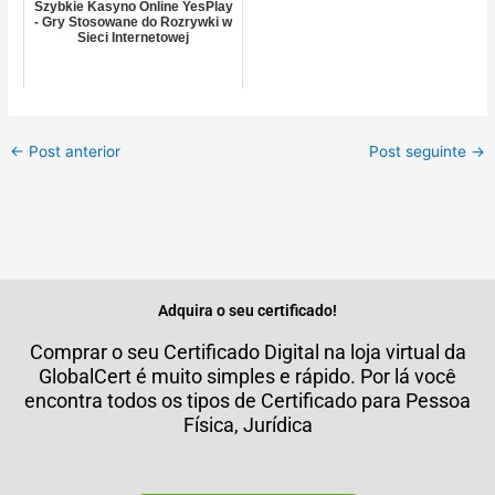
Szybkie Kasyno Online YesPlay
- Gry Stosowane do Rozrywki w
Sieci Internetowej
←
Post anterior
Post seguinte
→
Adquira o seu certificado!
Comprar o seu Certificado Digital na loja virtual da
GlobalCert é muito simples e rápido. Por lá você
encontra todos os tipos de Certificado para Pessoa
Física, Jurídica