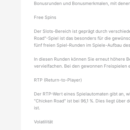
Bonusrunden und Bonusmerkmalen, mit denen 
Free Spins
Der Slots-Bereich ist geprägt durch verschi
Road"-Spiel ist das besonders für die gewüns
fünf freien Spiel-Runden im Spiele-Aufbau des
In diesen Runden können Sie erneut höhere Be
vervielfachen. Bei den gewonnen Freispielen
RTP (Return-to-Player)
Der RTP-Wert eines Spielautomaten gibt an, w
"Chicken Road" ist bei 96,1 %. Dies liegt über
ist.
Volatilität