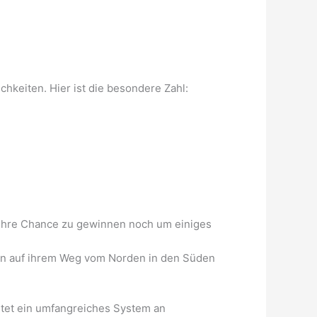
hkeiten. Hier ist die besondere Zahl:
rd Ihre Chance zu gewinnen noch um einiges
nen auf ihrem Weg vom Norden in den Süden
etet ein umfangreiches System an