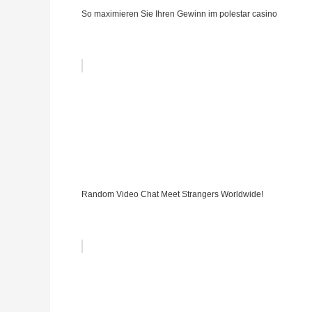
So maximieren Sie Ihren Gewinn im polestar casino
Random Video Chat Meet Strangers Worldwide!