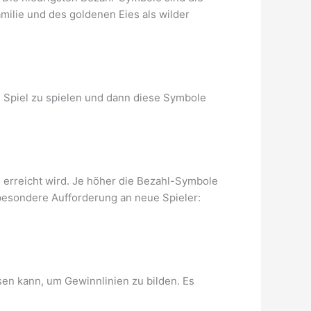
ilie und des goldenen Eies als wilder
n Spiel zu spielen und dann diese Symbole
 erreicht wird. Je höher die Bezahl-Symbole
e besondere Aufforderung an neue Spieler:
sen kann, um Gewinnlinien zu bilden. Es