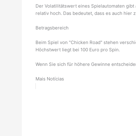
Der Volatilitätswert eines Spielautomaten gibt 
relativ hoch. Das bedeutet, dass es auch hier
Betragsbereich
Beim Spiel von "Chicken Road" stehen verschi
Höchstwert liegt bei 100 Euro pro Spin.
Wenn Sie sich für höhere Gewinne entscheiden
Mais Notícias