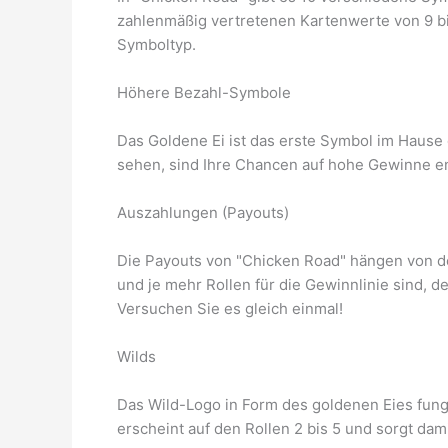
zahlenmäßig vertretenen Kartenwerte von 9 bi
Symboltyp.
Höhere Bezahl-Symbole
Das Goldene Ei ist das erste Symbol im Hause
sehen, sind Ihre Chancen auf hohe Gewinne e
Auszahlungen (Payouts)
Die Payouts von "Chicken Road" hängen von de
und je mehr Rollen für die Gewinnlinie sind, 
Versuchen Sie es gleich einmal!
Wilds
Das Wild-Logo in Form des goldenen Eies fungi
erscheint auf den Rollen 2 bis 5 und sorgt dam