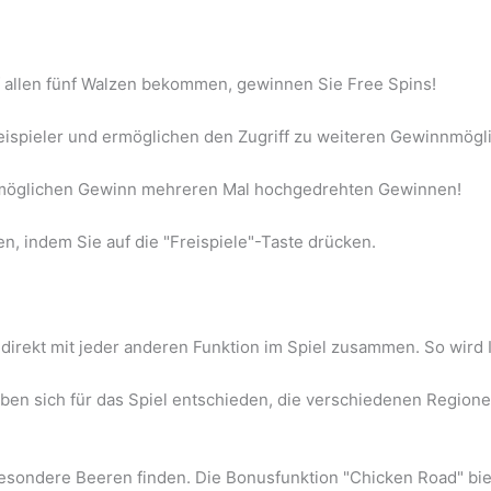
 allen fünf Walzen bekommen, gewinnen Sie Free Spins!
eispieler und ermöglichen den Zugriff zu weiteren Gewinnmöglic
m möglichen Gewinn mehreren Mal hochgedrehten Gewinnen!
, indem Sie auf die "Freispiele"-Taste drücken.
ch direkt mit jeder anderen Funktion im Spiel zusammen. So wi
ben sich für das Spiel entschieden, die verschiedenen Regio
esondere Beeren finden. Die Bonusfunktion "Chicken Road" bi