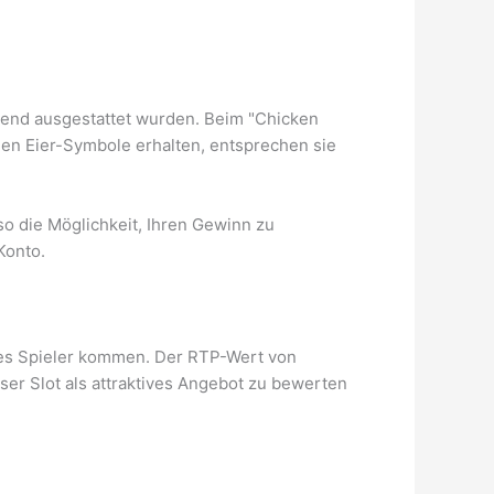
hend ausgestattet wurden. Beim "Chicken
nen Eier-Symbole erhalten, entsprechen sie
o die Möglichkeit, Ihren Gewinn zu
Konto.
 des Spieler kommen. Der RTP-Wert von
eser Slot als attraktives Angebot zu bewerten