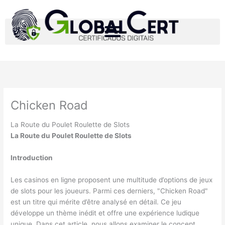
Ir
para
o
conteúdo
Chicken Road
La Route du Poulet Roulette de Slots
La Route du Poulet Roulette de Slots
Introduction
Les casinos en ligne proposent une multitude d’options de jeux
de slots pour les joueurs. Parmi ces derniers, "Chicken Road"
est un titre qui mérite d’être analysé en détail. Ce jeu
développe un thème inédit et offre une expérience ludique
unique. Dans cet article, nous allons examiner le concept