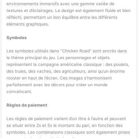
environnements immersifs avec une gamme variée de
textures et d’éclairages. Le design est également fluide et bien
réfléchi, permettant un bon équilibre entre les différents
éléments graphiques.
Symboles
Les symboles utilisés dans "Chicken Road" sont ancrés dans
le thème principal du jeu. Les personnages et objets
représentent la campagne américaine classique : des poulets,
des truies, des vaches, des agriculteurs, ainsi qu’un énorme
rooster en haut de l’écran. Ces images s’harmonisent
parfaitement avec les décors pour créer un monde
convaincant.
Règles de paiement
Les règles de paiement varient d’un titre à l’autre et peuvent
se situer entre 2x et 5x le montant du pari, en fonction des
symboles. Les combinaisons classiques sont également prises