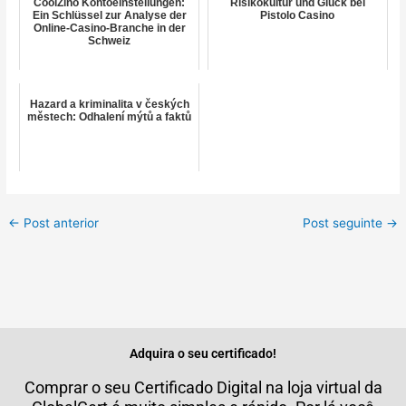
CoolZino Kontoeinstellungen:
Risikokultur und Glück bei
Ein Schlüssel zur Analyse der
Pistolo Casino
Online-Casino-Branche in der
Schweiz
Hazard a kriminalita v českých
městech: Odhalení mýtů a faktů
←
Post anterior
Post seguinte
→
Adquira o seu certificado!
Comprar o seu Certificado Digital na loja virtual da