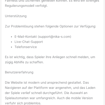
Fairness und Sicherheit genießen können. Es wird ein strenges
Regulierungsmodell verfolgt.
Unterstützung
Zur Problemlösung stehen folgende Optionen zur Verfügung:
E-Mail-Kontakt (support@nika-s.com)
Live-Chat-Support
Telefonservice
Es ist wichtig, dass Spieler ihre Anliegen schnell melden, um
zügig Abhilfe zu schaffen.
Benutzererfahrung
Die Website ist modern und ansprechend gestaltet. Das
Navigieren auf der Plattform war angenehm, und das Laden
der Spiele verlief schnell durchgeführt. Die Auswahl an
Spielautomaten war umfangreich. Auch die mobile Version
verfuhr sich problemlos.