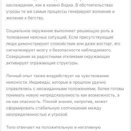
наслаждения, как в казино Водка. В обстоятельствах
угрозы те же самые процессы генерируют волнение и
желание к бегству.
Социальное окружение выполняет решающую роль в
толковании неясных ситуаций. Если присутствующие
люди демонстрируют спокойствие или даже восторг, это
сигнализирует мозгу о безопасности наблюдаемого.
Созерцание за радостными откликами окружающих
активирует отражающие структуры.
Личный опыт также воздействует на чувствование
неясности. Индивиды, которые в прошлом удачно
справлялись с неожиданными положениями, более готовы
понимать новую непредсказуемость как возможность, а
не как опасность. Плохой знания, напротив, может
сформировать стабильную соотношение между
неопределенностью и угрозой.
Тело отвечает на положительную и негативную