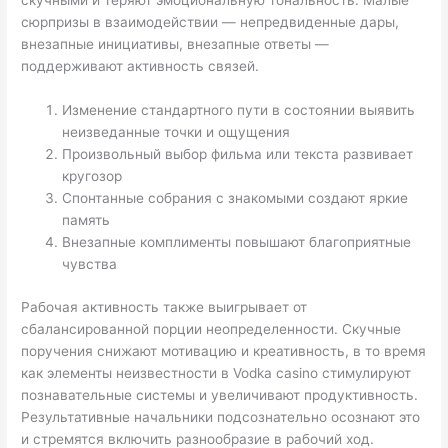
скучными и теряют эмоциональную тональность. Малые
сюрпризы в взаимодействии — непредвиденные дары,
внезапные инициативы, внезапные ответы —
поддерживают активность связей.
Изменение стандартного пути в состоянии выявить
неизведанные точки и ощущения
Произвольный выбор фильма или текста развивает
кругозор
Спонтанные собрания с знакомыми создают яркие
память
Внезапные комплименты повышают благоприятные
чувства
Рабочая активность также выигрывает от
сбалансированной порции неопределенности. Скучные
поручения снижают мотивацию и креативность, в то время
как элементы неизвестности в Vodka casino стимулируют
познавательные системы и увеличивают продуктивность.
Результативные начальники подсознательно осознают это
и стремятся включить разнообразие в рабочий ход.