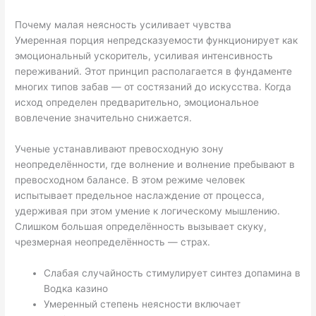
Почему малая неясность усиливает чувства
Умеренная порция непредсказуемости функционирует как
эмоциональный ускоритель, усиливая интенсивность
переживаний. Этот принцип располагается в фундаменте
многих типов забав — от состязаний до искусства. Когда
исход определен предварительно, эмоциональное
вовлечение значительно снижается.
Ученые устанавливают превосходную зону
неопределённости, где волнение и волнение пребывают в
превосходном балансе. В этом режиме человек
испытывает предельное наслаждение от процесса,
удерживая при этом умение к логическому мышлению.
Слишком большая определённость вызывает скуку,
чрезмерная неопределённость — страх.
Слабая случайность стимулирует синтез допамина в
Водка казино
Умеренный степень неясности включает