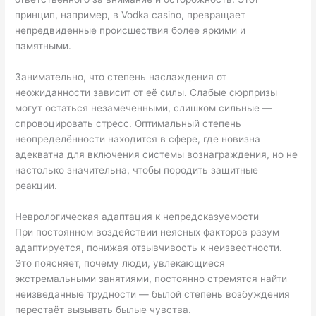
принцип, например, в Vodka casino, превращает
непредвиденные происшествия более яркими и
памятными.
Занимательно, что степень наслаждения от
неожиданности зависит от её силы. Слабые сюрпризы
могут остаться незамеченными, слишком сильные —
спровоцировать стресс. Оптимальный степень
неопределённости находится в сфере, где новизна
адекватна для включения системы вознаграждения, но не
настолько значительна, чтобы породить защитные
реакции.
Неврологическая адаптация к непредсказуемости
При постоянном воздействии неясных факторов разум
адаптируется, понижая отзывчивость к неизвестности.
Это поясняет, почему люди, увлекающиеся
экстремальными занятиями, постоянно стремятся найти
неизведанные трудности — былой степень возбуждения
перестаёт вызывать былые чувства.