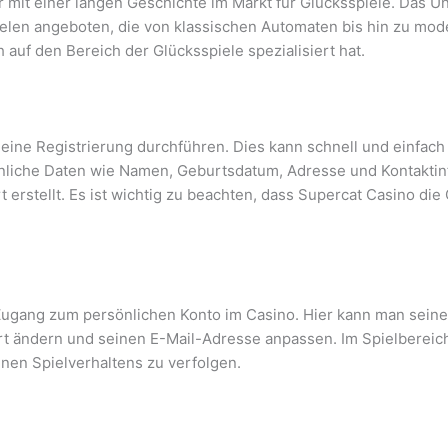
or mit einer langen Geschichte im Markt für Glücksspiele. Das
ielen angeboten, die von klassischen Automaten bis hin zu mod
 auf den Bereich der Glücksspiele spezialisiert hat.
ine Registrierung durchführen. Dies kann schnell und einfach
sönliche Daten wie Namen, Geburtsdatum, Adresse und Kontakti
rstellt. Es ist wichtig zu beachten, dass Supercat Casino die 
 Zugang zum persönlichen Konto im Casino. Hier kann man seine
t ändern und seinen E-Mail-Adresse anpassen. Im Spielbereic
en Spielverhaltens zu verfolgen.