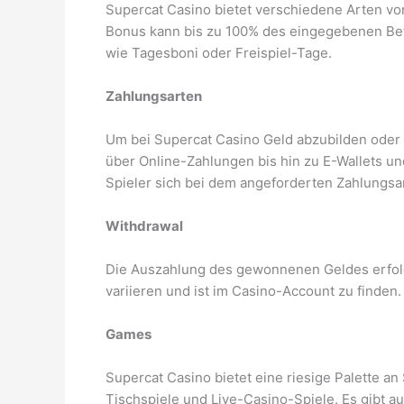
Supercat Casino bietet verschiedene Arten von 
Bonus kann bis zu 100% des eingegebenen Bet
wie Tagesboni oder Freispiel-Tage.
Zahlungsarten
Um bei Supercat Casino Geld abzubilden oder e
über Online-Zahlungen bis hin zu E-Wallets un
Spieler sich bei dem angeforderten Zahlungsanb
Withdrawal
Die Auszahlung des gewonnenen Geldes erfolg
variieren und ist im Casino-Account zu finden
Games
Supercat Casino bietet eine riesige Palette an
Tischspiele und Live-Casino-Spiele. Es gibt au