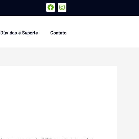
F
I
a
n
c
s
e
t
b
a
Dúvidas e Suporte
Contato
o
g
o
r
k
a
m