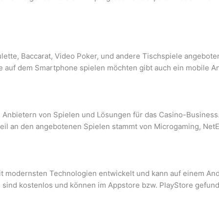
oulette, Baccarat, Video Poker, und andere Tischspiele angebot
erne auf dem Smartphone spielen möchten gibt auch ein mobile A
 Anbietern von Spielen und Lösungen für das Casino-Business. 
Anteil an den angebotenen Spielen stammt von Microgaming, Net
t modernsten Technologien entwickelt und kann auf einem And
sind kostenlos und können im Appstore bzw. PlayStore gefun