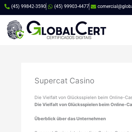
Ir
(45) 99842-3590
(45) 99903-4477
comercial@globa
para
o
conteúdo
Supercat Casino
Die Vielfalt von Glücksspielen beim Online-Ca
Die Vielfalt von Glücksspielen beim Online-C
Überblick über das Unternehmen