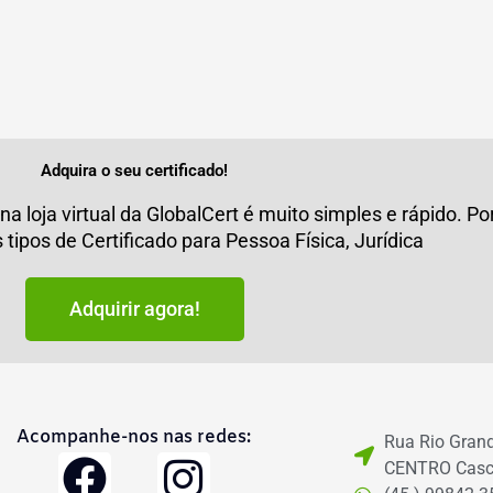
Adquira o seu certificado!
na loja virtual da GlobalCert é muito simples e rápido. Po
 tipos de Certificado para Pessoa Física, Jurídica
Adquirir agora!
Acompanhe-nos nas redes:
Rua Rio Grand
CENTRO Casca
F
I