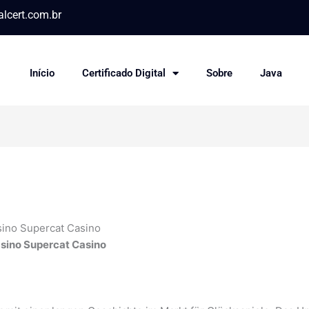
lcert.com.br
Início
Certificado Digital
Sobre
Java
sino Supercat Casino
asino Supercat Casino