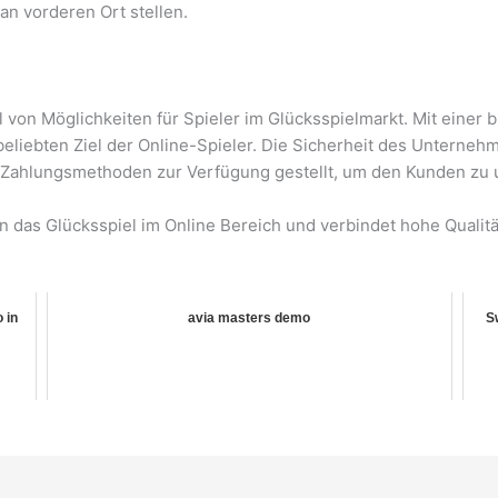
an vorderen Ort stellen.
 von Möglichkeiten für Spieler im Glücksspielmarkt. Mit einer 
eliebten Ziel der Online-Spieler. Die Sicherheit des Unterneh
Zahlungsmethoden zur Verfügung gestellt, um den Kunden zu u
g in das Glücksspiel im Online Bereich und verbindet hohe Qualit
 in
avia masters demo
S