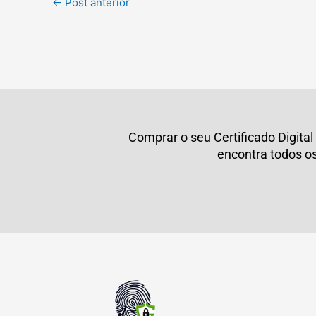
←
Post anterior
Comprar o seu Certificado Digital 
encontra todos os