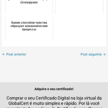
strategiyalar
Каким способом чувства
образуют мнемонические
процессы
←
Post anterior
Post seguinte
→
Adquira o seu certificado!
Comprar o seu Certificado Digital na loja virtual da
GlobalCert é muito simples e rápido. Por lá você