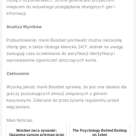
myślą o użytkownikach. Strona główna jest przyjaznym
miejscem do wizualnego przeglądania dostępnych gier i
informacji.
Analiza Wyników
Podsumowanie: marki Bassbet pochwalić można niezwykłą
ofertę gier, a także obsługa kliencka 24/7. Jednak na uwagę
zasługują czas oczekiwania do weryfikacji identyfikacji i
wprowadzenie ograniczeń dotyczących konta.
Zaklucenie
Wysoką jakość marki Bassbet sprawia, że jest ona idealna dla
graczy poszukujących emocji związanych z gierami
kasynowymi. Zalecane do przeczytania regulaminu przed
włączeniem.
Mais Notícias
Mostbet necə oynanılır:
The Psychology Behind Betting
Qazanma şansını artırmaq üçün
on 1xbet