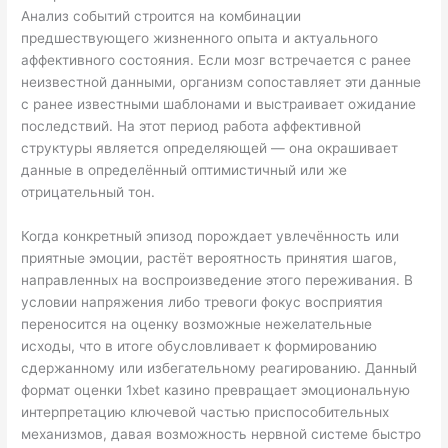
Анализ событий строится на комбинации
предшествующего жизненного опыта и актуального
аффективного состояния. Если мозг встречается с ранее
неизвестной данными, организм сопоставляет эти данные
с ранее известными шаблонами и выстраивает ожидание
последствий. На этот период работа аффективной
структуры является определяющей — она окрашивает
данные в определённый оптимистичный или же
отрицательный тон.
Когда конкретный эпизод порождает увлечённость или
приятные эмоции, растёт вероятность принятия шагов,
направленных на воспроизведение этого переживания. В
условии напряжения либо тревоги фокус восприятия
переносится на оценку возможные нежелательные
исходы, что в итоге обусловливает к формированию
сдержанному или избегательному реагированию. Данный
формат оценки 1xbet казино превращает эмоциональную
интерпретацию ключевой частью приспособительных
механизмов, давая возможность нервной системе быстро