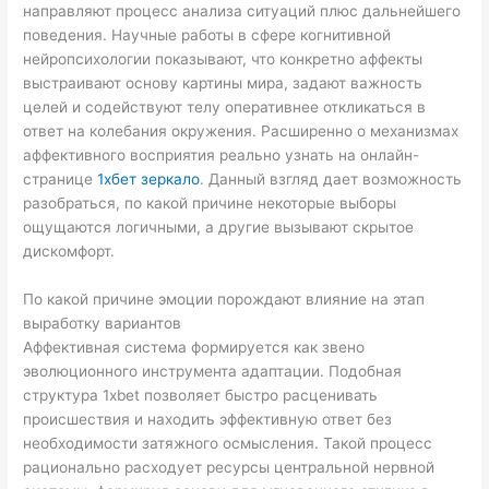
направляют процесс анализа ситуаций плюс дальнейшего
поведения. Научные работы в сфере когнитивной
нейропсихологии показывают, что конкретно аффекты
выстраивают основу картины мира, задают важность
целей и содействуют телу оперативнее откликаться в
ответ на колебания окружения. Расширенно о механизмах
аффективного восприятия реально узнать на онлайн-
странице
1хбет зеркало
. Данный взгляд дает возможность
разобраться, по какой причине некоторые выборы
ощущаются логичными, а другие вызывают скрытое
дискомфорт.
По какой причине эмоции порождают влияние на этап
выработку вариантов
Аффективная система формируется как звено
эволюционного инструмента адаптации. Подобная
структура 1xbet позволяет быстро расценивать
происшествия и находить эффективную ответ без
необходимости затяжного осмысления. Такой процесс
рационально расходует ресурсы центральной нервной