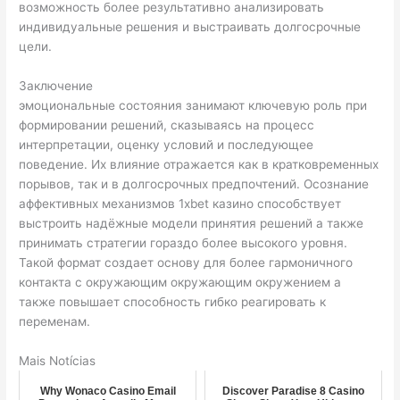
возможность более результативно анализировать
индивидуальные решения и выстраивать долгосрочные
цели.
Заключение
эмоциональные состояния занимают ключевую роль при
формировании решений, сказываясь на процесс
интерпретации, оценку условий и последующее
поведение. Их влияние отражается как в кратковременных
порывов, так и в долгосрочных предпочтений. Осознание
аффективных механизмов 1xbet казино способствует
выстроить надёжные модели принятия решений а также
принимать стратегии гораздо более высокого уровня.
Такой формат создает основу для более гармоничного
контакта с окружающим окружающим окружением а
также повышает способность гибко реагировать к
переменам.
Mais Notícias
Why Wonaco Casino Email
Discover Paradise 8 Casino