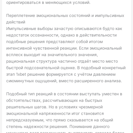
ориентироваться в меняющихся условий.
Переплетение эмоциональных состояний и импульсивных
действий
Импульсивные выборы зачастую описываются будто как
недостаток осознанности, однако в действительности
подобные решения представляют собой итогом
интенсивной чувственной реакции. Если эмоциональный
всплеск выходит на значительного значения,
рациональная структура частично отдаёт место место
быстрой подсознательной оценке. В подобный конкретный
этап 1xbet решение формируется с учётом давлением
сиюминутных ощущений, вместо расширенного анализа.
Подобный тип реакций в состоянии выступать уместен в
обстоятельствах, рассчитывающих на быстрых
решительных шагов. Но в условиях чрезмерной
эмоциональной напряженности итог становится
непредсказуемым, что прямо сказывается на общий
степень надежности решения. Понимание данного
механизма дает возможность выстраивать гораздо более