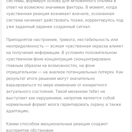
системы, формируя основу для мгновенного отклика в
ответ на возможно значимые факторы. В момент, когда
чувственная реакция возникает вначале, осознанная
система начинает действовать позже, корректируясь под
уже заданный заранее созданный сигнал.
Приподнятое настроение, тревога, нестабильность или
неопределенность — всякая чувственная окраска влияет
на получения информации. В условиях положительном
чувственном фоне концентрация сконцентрировано
главным образом на возможностях, на фоне
отрицательном — на анализе потенциальных потерях. Как
результат итоге решения могут значительно
варьироваться по мере изменения от конкретного
актуального состояния. Такой механизм 1хбет не
выступает как нарушением, напротив является собой
нормальный формат мозга гарантировать охрану а также
адаптацию.
Каким способом эмоциональные реакции создают
восприятие обстановки