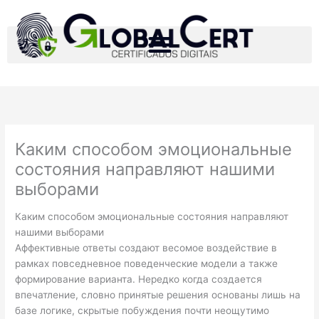
Ir
para
o
conteúdo
Каким способом эмоциональные
состояния направляют нашими
выборами
Каким способом эмоциональные состояния направляют
нашими выборами
Аффективные ответы создают весомое воздействие в
рамках повседневное поведенческие модели а также
формирование варианта. Нередко когда создается
впечатление, словно принятые решения основаны лишь на
базе логике, скрытые побуждения почти неощутимо