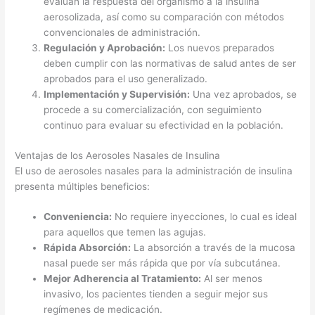
evalúan la respuesta del organismo a la insulina
aerosolizada, así como su comparación con métodos
convencionales de administración.
Regulación y Aprobación:
Los nuevos preparados
deben cumplir con las normativas de salud antes de ser
aprobados para el uso generalizado.
Implementación y Supervisión:
Una vez aprobados, se
procede a su comercialización, con seguimiento
continuo para evaluar su efectividad en la población.
Ventajas de los Aerosoles Nasales de Insulina
El uso de aerosoles nasales para la administración de insulina
presenta múltiples beneficios:
Conveniencia:
No requiere inyecciones, lo cual es ideal
para aquellos que temen las agujas.
Rápida Absorción:
La absorción a través de la mucosa
nasal puede ser más rápida que por vía subcutánea.
Mejor Adherencia al Tratamiento:
Al ser menos
invasivo, los pacientes tienden a seguir mejor sus
regímenes de medicación.