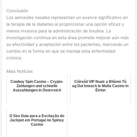
Conclusión
Los aerosoles nasales representan un avance significativo en
la terapia de la diabetes al proporcionar una opción eficaz y
menos invasiva para la administración de insulina. La
investigación continua en esta área promete mejorar aún más
su efectividad y aceptación entre los pacientes, marcando un
cambio en la forma en que se maneja esta enfermedad
crónica.
Mais Notícias
Cowboy Spin Casino – Crypto-
Cóireáil VIP Nuair a Bhíonn Tú
Zahlungen und schnelle
ag Dul Isteach le Mafia Casino in
Auszahlungen in Österreich
Éirinn
O Seu Guia para a Excitação do
Jackpot em Portugal no Spinsy
Casino