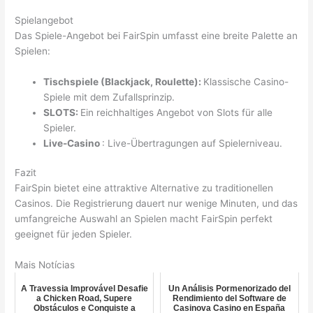
Spielangebot
Das Spiele-Angebot bei FairSpin umfasst eine breite Palette an
Spielen:
Tischspiele (Blackjack, Roulette):
Klassische Casino-
Spiele mit dem Zufallsprinzip.
SLOTS:
Ein reichhaltiges Angebot von Slots für alle
Spieler.
Live-Casino
: Live-Übertragungen auf Spielerniveau.
Fazit
FairSpin bietet eine attraktive Alternative zu traditionellen
Casinos. Die Registrierung dauert nur wenige Minuten, und das
umfangreiche Auswahl an Spielen macht FairSpin perfekt
geeignet für jeden Spieler.
Mais Notícias
A Travessia Improvável Desafie
Un Análisis Pormenorizado del
a Chicken Road, Supere
Rendimiento del Software de
Obstáculos e Conquiste a
Casinova Casino en España