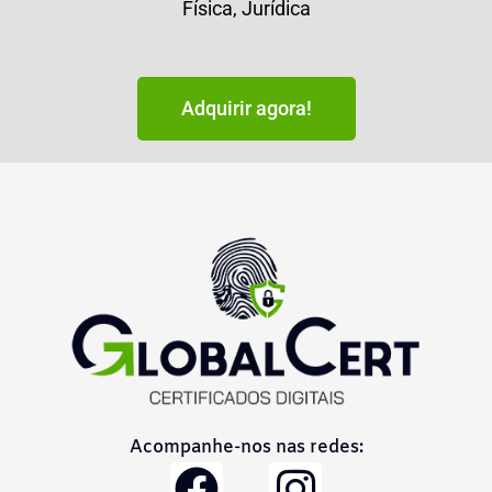
Física, Jurídica
Adquirir agora!
Acompanhe-nos nas redes: