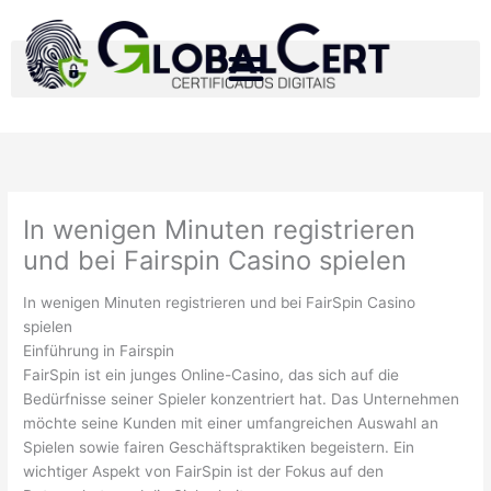
Ir
para
o
conteúdo
In wenigen Minuten registrieren
und bei Fairspin Casino spielen
In wenigen Minuten registrieren und bei FairSpin Casino
spielen
Einführung in Fairspin
FairSpin ist ein junges Online-Casino, das sich auf die
Bedürfnisse seiner Spieler konzentriert hat. Das Unternehmen
möchte seine Kunden mit einer umfangreichen Auswahl an
Spielen sowie fairen Geschäftspraktiken begeistern. Ein
wichtiger Aspekt von FairSpin ist der Fokus auf den