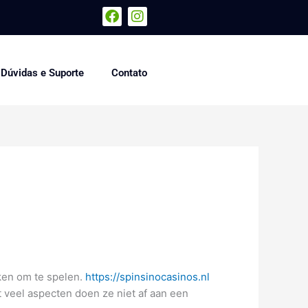
F
I
a
n
c
s
e
t
b
a
Dúvidas e Suporte
Contato
o
g
o
r
k
a
m
kken om te spelen.
https://spinsinocasinos.nl
 veel aspecten doen ze niet af aan een