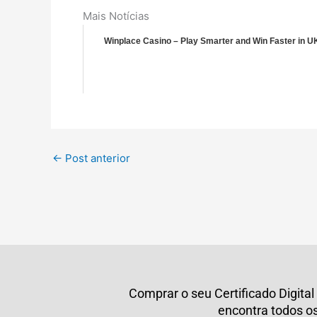
Mais Notícias
Winplace Casino – Play Smarter and Win Faster in U
←
Post anterior
Comprar o seu Certificado Digital 
encontra todos os