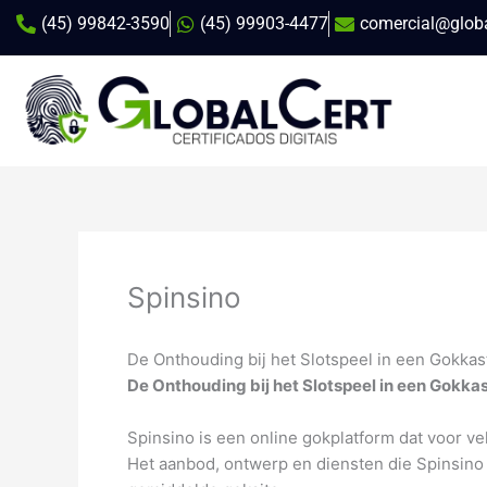
Ir
(45) 99842-3590
(45) 99903-4477
comercial@globa
para
o
conteúdo
Spinsino
De Onthouding bij het Slotspeel in een Gokkas
De Onthouding bij het Slotspeel in een Gokkas
Spinsino is een online gokplatform dat voor v
Het aanbod, ontwerp en diensten die Spinsino 