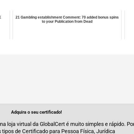
K
21 Gambling establishment Comment: 70 added bonus spins
to your Publication from Dead
Adquira o seu certificado!
na loja virtual da GlobalCert é muito simples e rápido. Po
 tipos de Certificado para Pessoa Física, Jurídica