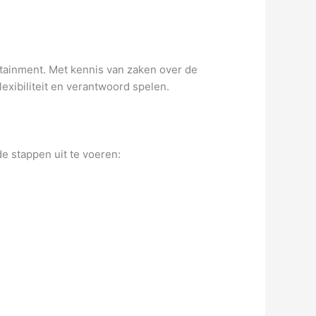
rtainment. Met kennis van zaken over de
lexibiliteit en verantwoord spelen.
e stappen uit te voeren: