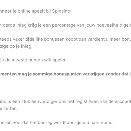
eer je online speelt bij Spinsino:
 derde inleg krijg je een percentage van jouw hoeveelheid gel
steeds vaker tijdelijke bonussen koopt dan verdient u meer bon
ge op je inleg.
r je de meeste punten wilt spelen
menten mag je sommige bonuspunten verkrijgen zonder dat je
nsino is een stuk eenvoudiger dan het registreren van de account
e zetten:
voeren voordat het bedrag wordt doorgeleid naar Spino.