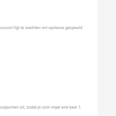
laccount ligt te wachten om opnieuw gespeeld
nuspunten uit, zodat je voor maar ene keer 1