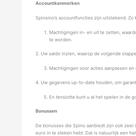
Accountkenmerken
Spinsino’s accountfuncties zijn uitstekend. Zo
Machtigingen in- en uit te zetten, waar
te worden.
2. Uw saldo inzien, waarop de volgende stap
Machtigingen voor acties aanpassen en 
4. Uw gegevens up-to-date houden, om garant
En tenslotte kunt u al het spelen in de
Bonussen
De bonusses die Spino aanbiedt zijn ook zeer i
euro in te steken hebt. Dat is natuurlijk een 