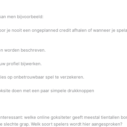
 kan men bijvoorbeeld:
door je nooit een ongeplanned credit afhalen of wanneer je spe
pen worden beschreven.
uw profiel bijwerken.
ies op onbetrouwbaar spel te verzekeren.
 goksite doen met een paar simpele drukknoppen
nteressant: welke online goksiteter geeft meestal tientallen bo
hele slechte grap. Welk soort spelers wordt hier aangesproken?