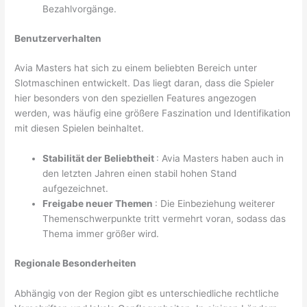
Bezahlvorgänge.
Benutzerverhalten
Avia Masters hat sich zu einem beliebten Bereich unter
Slotmaschinen entwickelt. Das liegt daran, dass die Spieler
hier besonders von den speziellen Features angezogen
werden, was häufig eine größere Faszination und Identifikation
mit diesen Spielen beinhaltet.
Stabilität der Beliebtheit
: Avia Masters haben auch in
den letzten Jahren einen stabil hohen Stand
aufgezeichnet.
Freigabe neuer Themen
: Die Einbeziehung weiterer
Themenschwerpunkte tritt vermehrt voran, sodass das
Thema immer größer wird.
Regionale Besonderheiten
Abhängig von der Region gibt es unterschiedliche rechtliche