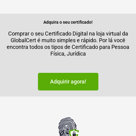
Adquira o seu certificado!
Comprar o seu Certificado Digital na loja virtual da
GlobalCert é muito simples e rápido. Por lá você
encontra todos os tipos de Certificado para Pessoa
Física, Jurídica
Adquirir agora!