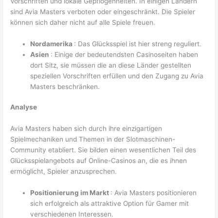
Vorschriften und lokale Gepflogenheiten. In einigen Ländern
sind Avia Masters verboten oder eingeschränkt. Die Spieler
können sich daher nicht auf alle Spiele freuen.
Nordamerika
: Das Glücksspiel ist hier streng reguliert.
Asien
: Einige der bedeutendsten Casinoseiten haben
dort Sitz, sie müssen die an diese Länder gestellten
speziellen Vorschriften erfüllen und den Zugang zu Avia
Masters beschränken.
Analyse
Avia Masters haben sich durch ihre einzigartigen
Spielmechaniken und Themen in der Slotmaschinen-
Community etabliert. Sie bilden einen wesentlichen Teil des
Glücksspielangebots auf Online-Casinos an, die es ihnen
ermöglicht, Spieler anzusprechen.
Positionierung im Markt
: Avia Masters positionieren
sich erfolgreich als attraktive Option für Gamer mit
verschiedenen Interessen.