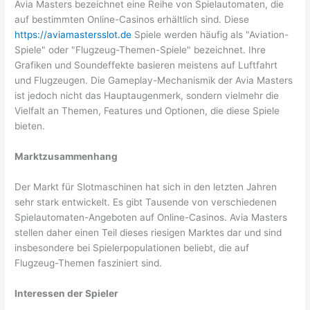
Avia Masters bezeichnet eine Reihe von Spielautomaten, die
auf bestimmten Online-Casinos erhältlich sind. Diese
https://aviamastersslot.de
Spiele werden häufig als "Aviation-
Spiele" oder "Flugzeug-Themen-Spiele" bezeichnet. Ihre
Grafiken und Soundeffekte basieren meistens auf Luftfahrt
und Flugzeugen. Die Gameplay-Mechanismik der Avia Masters
ist jedoch nicht das Hauptaugenmerk, sondern vielmehr die
Vielfalt an Themen, Features und Optionen, die diese Spiele
bieten.
Marktzusammenhang
Der Markt für Slotmaschinen hat sich in den letzten Jahren
sehr stark entwickelt. Es gibt Tausende von verschiedenen
Spielautomaten-Angeboten auf Online-Casinos. Avia Masters
stellen daher einen Teil dieses riesigen Marktes dar und sind
insbesondere bei Spielerpopulationen beliebt, die auf
Flugzeug-Themen fasziniert sind.
Interessen der Spieler