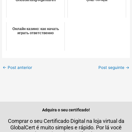
Онлайн казино: как начать
играть ответственно
←
Post anterior
Post seguinte
→
Adquira o seu certificado!
Comprar o seu Certificado Digital na loja virtual da
GlobalCert é muito simples e rápido. Por lá você