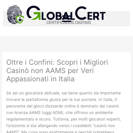
Ir
para
o
conteúdo
Oltre i Confini: Scopri i Migliori
Casinò non AAMS per Veri
Appassionati in Italia
Se sei un giocatore abituale, sai bene quanto sia importante
trovare la piattaforma giusta per le tue puntate. In Italia, il
panorama del gioco d’azzardo online è dominato dai casinò
con licenza AAMS (oggi ADM), che offrono un ambiente
regolamentato e sicuro. Tuttavia, per molti giocatori esperti,
l’orizzonte si sta allargando verso i cosiddetti “casinò non
AAMS”. Ma cosa sono esattamente e perché potrebbero