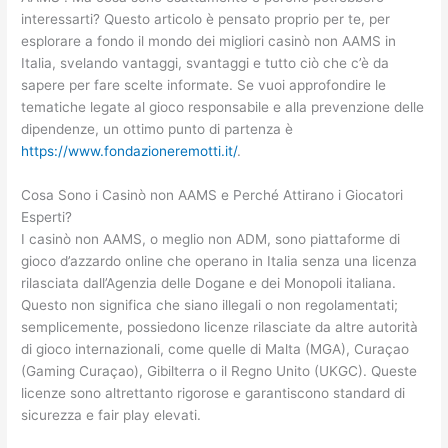
interessarti? Questo articolo è pensato proprio per te, per
esplorare a fondo il mondo dei migliori casinò non AAMS in
Italia, svelando vantaggi, svantaggi e tutto ciò che c’è da
sapere per fare scelte informate. Se vuoi approfondire le
tematiche legate al gioco responsabile e alla prevenzione delle
dipendenze, un ottimo punto di partenza è
https://www.fondazioneremotti.it/
.
Cosa Sono i Casinò non AAMS e Perché Attirano i Giocatori
Esperti?
I casinò non AAMS, o meglio non ADM, sono piattaforme di
gioco d’azzardo online che operano in Italia senza una licenza
rilasciata dall’Agenzia delle Dogane e dei Monopoli italiana.
Questo non significa che siano illegali o non regolamentati;
semplicemente, possiedono licenze rilasciate da altre autorità
di gioco internazionali, come quelle di Malta (MGA), Curaçao
(Gaming Curaçao), Gibilterra o il Regno Unito (UKGC). Queste
licenze sono altrettanto rigorose e garantiscono standard di
sicurezza e fair play elevati.