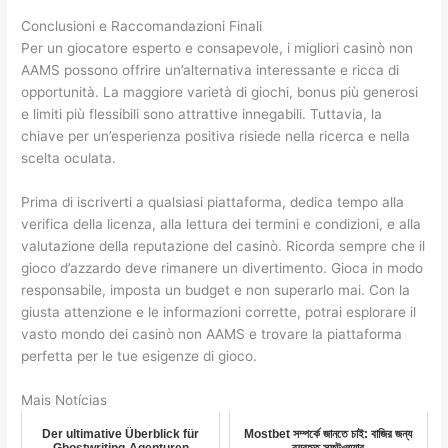
Conclusioni e Raccomandazioni Finali
Per un giocatore esperto e consapevole, i migliori casinò non
AAMS possono offrire un’alternativa interessante e ricca di
opportunità. La maggiore varietà di giochi, bonus più generosi
e limiti più flessibili sono attrattive innegabili. Tuttavia, la
chiave per un’esperienza positiva risiede nella ricerca e nella
scelta oculata.
Prima di iscriverti a qualsiasi piattaforma, dedica tempo alla
verifica della licenza, alla lettura dei termini e condizioni, e alla
valutazione della reputazione del casinò. Ricorda sempre che il
gioco d’azzardo deve rimanere un divertimento. Gioca in modo
responsabile, imposta un budget e non superarlo mai. Con la
giusta attenzione e le informazioni corrette, potrai esplorare il
vasto mondo dei casinò non AAMS e trovare la piattaforma
perfetta per le tue esigenze di gioco.
Mais Notícias
Der ultimative Überblick für
Mostbet সম্পর্কে জানতে চাই: বাজির জন্য
Ghostwriting-Agenturen
ব্যবহৃত সফটওয়্যার