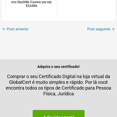
στο SkyHills Casino για την
Ελλάδα
←
Post anterior
Post seguinte
→
Adquira o seu certificado!
Comprar o seu Certificado Digital na loja virtual da
GlobalCert é muito simples e rápido. Por lá você
encontra todos os tipos de Certificado para Pessoa
Física, Jurídica