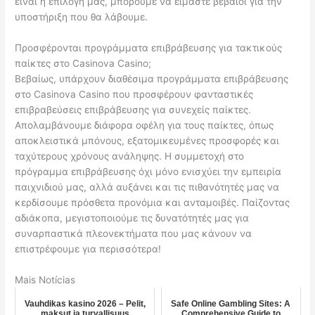
είναι η επιλογή μας, μπορούμε να είμαστε βέβαιοι για την
υποστήριξη που θα λάβουμε.
Προσφέρονται προγράμματα επιβράβευσης για τακτικούς
παίκτες στο Casinova Casino;
Βεβαίως, υπάρχουν διαθέσιμα προγράμματα επιβράβευσης
στο Casinova Casino που προσφέρουν φανταστικές
επιβραβεύσεις επιβράβευσης για συνεχείς παίκτες.
Απολαμβάνουμε διάφορα οφέλη για τους παίκτες, όπως
αποκλειστικά μπόνους, εξατομικευμένες προσφορές και
ταχύτερους χρόνους ανάληψης. Η συμμετοχή στο
πρόγραμμα επιβράβευσης όχι μόνο ενισχύει την εμπειρία
παιχνιδιού μας, αλλά αυξάνει και τις πιθανότητές μας να
κερδίσουμε πρόσθετα προνόμια και ανταμοιβές. Παίζοντας
αδιάκοπα, μεγιστοποιούμε τις δυνατότητές μας για
συναρπαστικά πλεονεκτήματα που μας κάνουν να
επιστρέφουμε για περισσότερα!
Mais Notícias
Vauhdikas kasino 2026 – Pelit,
Safe Online Gambling Sites: A
maksut ja turvallisuus
Comprehensive Guide to