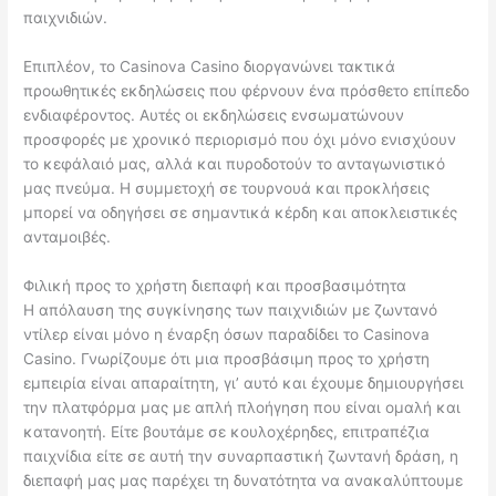
παιχνιδιών.
Επιπλέον, το Casinova Casino διοργανώνει τακτικά
προωθητικές εκδηλώσεις που φέρνουν ένα πρόσθετο επίπεδο
ενδιαφέροντος. Αυτές οι εκδηλώσεις ενσωματώνουν
προσφορές με χρονικό περιορισμό που όχι μόνο ενισχύουν
το κεφάλαιό μας, αλλά και πυροδοτούν το ανταγωνιστικό
μας πνεύμα. Η συμμετοχή σε τουρνουά και προκλήσεις
μπορεί να οδηγήσει σε σημαντικά κέρδη και αποκλειστικές
ανταμοιβές.
Φιλική προς το χρήστη διεπαφή και προσβασιμότητα
Η απόλαυση της συγκίνησης των παιχνιδιών με ζωντανό
ντίλερ είναι μόνο η έναρξη όσων παραδίδει το Casinova
Casino. Γνωρίζουμε ότι μια προσβάσιμη προς το χρήστη
εμπειρία είναι απαραίτητη, γι’ αυτό και έχουμε δημιουργήσει
την πλατφόρμα μας με απλή πλοήγηση που είναι ομαλή και
κατανοητή. Είτε βουτάμε σε κουλοχέρηδες, επιτραπέζια
παιχνίδια είτε σε αυτή την συναρπαστική ζωντανή δράση, η
διεπαφή μας μας παρέχει τη δυνατότητα να ανακαλύπτουμε