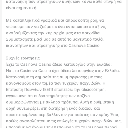
κατανόηση των στρατηγικών κινήσεων κάνει κάθε στιγμή να
είναι σημαντική.
Με καταπληκτικά γραφικά και απρόσκοπτη ροή, θα
νιώσουμε σαν να ζούμε σε ένα εντυπωσιακό καζίνο,
αναβαθμίζοντας την κυριαρχία μας στα παιχνίδια.
Συμμετάσχετε μαζί μας σε αυτό το μαγευτικό ταξίδι
ικανοτήτων και στρατηγικής στο Casinova Casino!
Συχνές ερωτήσεις
Έχει το Casinova Casino άδεια λειτουργίας στην Ελλάδα;
Ναι, το Casinova Casino έχει άδεια λειτουργίας στην Ελλάδα.
Κατανοούμε τη σημασία της συμμόρφωσης με τους
κανονισμούς στον τομέα των τυχερών παιχνιδιών. Η
Επιτροπή Παιγνίων (ΕΕΠ) εποπτεύει την αδειοδότηση,
εγγυώμενη ότι οι δραστηριότητες των καζίνο
συμμορφώνονται με σκληρά πρότυπα. Αυτή η ρυθμιστική
αρχή συνεισφέρει στη διατήρηση ενός δίκαιου και
προστατευμένου περιβάλλοντος για παίκτες σαν εμάς. Έτσι,
καθώς ανακαλύπτουμε τις επιλογές τυχερών παιχνιδιών μας,
μπορούμε να έχουμε την πεποίθηση ότι το Casinova πληροί