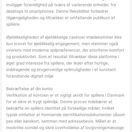
muliggør forenelighed på tværs af varierende enheder, fra
desktops til smartphones. Denne fleksibilitet forbedrer
tilgængeligheden og tiltrækker et omfattende publikum af
spillere.
Øjeblikkeligheden af øjeblikkelige casinoer imødekommer ikke
kun kravet for øjeblikkelig engagement, men stemmer også
overens med moderne spilpræferencer, der prioriterer komfort
og produktivitet. Som et resultat tiltrækker disse platforme i
øget grad interesse fra spillere, der leder efter hurtige,
inddragende og brugervenlige spilmuligheder i et konstant
forandrende digitalt miljø.
Bekræftelse af din konto
Verifikation af kontoen er et vigtigt skridt for spillere i Danmark
for at sikre et trygt spilmiljø. Denne proces indebærer at
bekræfte en spillers identitet på forskellige måder, hvilket
typisk omfatter at fremsende identifikationsdokumenter såsom
pas eller kørekort, sammen med adressebevis. Målet er at
modvirke svindel og sikre overholdelse af lovgivningsmæssige