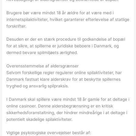
Brugere bør være mindst 18 år ældre for at være med i
internetspilaktiviteter, hvilket garanterer efterlevelse af statlige
forskrifter.
Desuden er der en stærk procedure til godkendelse af bopæl
for at sikre, at spillerne er juridiske beboere i Danmark, og
dermed bevare spilmiljøets ærlighed.
Overensstemmelse af aldersgrænser
Selvom forskellige regler regulerer online spilaktiviteter, har
Danmark fastsat klare alderskrav for at beskytte spillernes
tryghed og ansvarlig spilpraksis.
I Danmark skal spillere være mindst 18 år gamle for at deltage i
online casinoer. Denne aldersbegrænsning er en kritisk
sikkerhedsforanstaltning, der hindrer mindreårige i at deltage i
potentielt skadelige spilaktiviteter.
Vigtige psykologiske overvejelser består af: