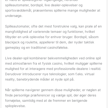
spilleautomater, bordspil, live dealer-oplevelser og
sportsvæddemål, præsenteres spillerne mange muligheder at
undersøge.
Spilleautomater, ofte det mest foretrukne valg, kan prale af en
mangfoldighed af varierende temaer og funktioner, hvilket
tilbyder en unik oplevelse for enhver bruger. Bordspil, såsom
blackjack og roulette, appellerer til dem, der nyder taktisk
gameplay og en traditionel casinofølelse.
Live dealer-spil kombinerer bekvemmeligheden ved online spil
med atmosfæren fra et fysisk casino, hvilket muliggør spillerne
mulighed for at interagere med professionelle dealere i realtid.
Derudover introducerer nye teknologier, som f.eks. virtual
reality, banebrydende måder at nyde spil på.
Når spillerne navigerer gennem disse muligheder, er nøglen at
finde personlige præferencer og vælge spil, der øger deres
fornøjelse, samtidig med at de fremmer en berigende
spiloplevelse.