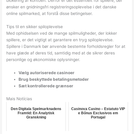
blokering af kontoen. Derfor er det essentielt for spillere, der
ønsker en gnidningsfri registreringsoplevelse i det danske
online spilmarked, at forstå disse betingelser.
Tips til en sikker spiloplevelse
Med ophidselsen ved de mange spilmuligheder, der lokker
spillere, er det vigtigt at garantere en tryg spiloplevelse.
Spillere i Danmark bør anvende bestemte forholdsregler for at
have glæde af deres tid, samtidig med at de sikrer deres
personlige og økonomiske oplysninger.
Vælg autoriserede casinoer
Brug beskyttede betalingsmetoder
Sæt kontrollerede grænser
Mais Notícias
Den Digitala Spelmarknadens
Casinova Casino – Estatuto VIP
Framtid: En Analytisk
e Bónus Exclusivos em
Granskning
Portugal