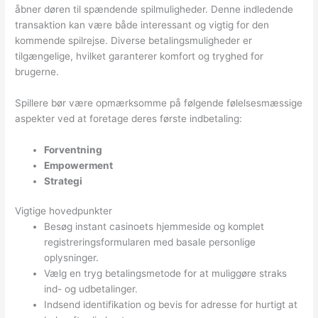
åbner døren til spændende spilmuligheder. Denne indledende
transaktion kan være både interessant og vigtig for den
kommende spilrejse. Diverse betalingsmuligheder er
tilgængelige, hvilket garanterer komfort og tryghed for
brugerne.
Spillere bør være opmærksomme på følgende følelsesmæssige
aspekter ved at foretage deres første indbetaling:
Forventning
Empowerment
Strategi
Vigtige hovedpunkter
Besøg instant casinoets hjemmeside og komplet
registreringsformularen med basale personlige
oplysninger.
Vælg en tryg betalingsmetode for at muliggøre straks
ind- og udbetalinger.
Indsend identifikation og bevis for adresse for hurtigt at