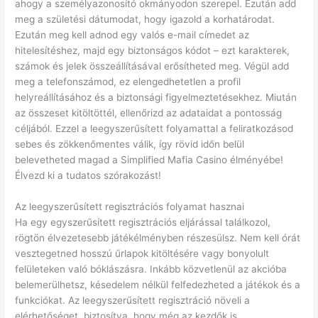
ahogy a személyazonosító okmányodon szerepel. Ezután add
meg a születési dátumodat, hogy igazold a korhatárodat.
Ezután meg kell adnod egy valós e-mail címedet az
hitelesítéshez, majd egy biztonságos kódot – ezt karakterek,
számok és jelek összeállításával erősítheted meg. Végül add
meg a telefonszámod, ez elengedhetetlen a profil
helyreállításához és a biztonsági figyelmeztetésekhez. Miután
az összeset kitöltöttél, ellenőrizd az adataidat a pontosság
céljából. Ezzel a leegyszerűsített folyamattal a feliratkozásod
sebes és zökkenőmentes válik, így rövid időn belül
belevetheted magad a Simplified Mafia Casino élményébe!
Élvezd ki a tudatos szórakozást!
Az leegyszerűsített regisztrációs folyamat hasznai
Ha egy egyszerűsített regisztrációs eljárással találkozol,
rögtön élvezetesebb játékélményben részesülsz. Nem kell órát
vesztegetned hosszú űrlapok kitöltésére vagy bonyolult
felületeken való bóklászásra. Inkább közvetlenül az akcióba
belemerülhetsz, késedelem nélkül felfedezheted a játékok és a
funkciókat. Az leegyszerűsített regisztráció növeli a
elérhetőséget, biztosítva, hogy még az kezdők is