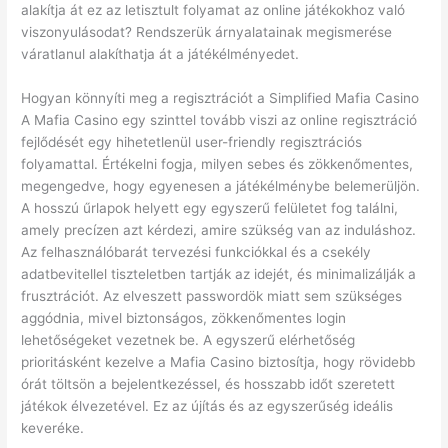
alakítja át ez az letisztult folyamat az online játékokhoz való
viszonyulásodat? Rendszerük árnyalatainak megismerése
váratlanul alakíthatja át a játékélményedet.
Hogyan könnyíti meg a regisztrációt a Simplified Mafia Casino
A Mafia Casino egy szinttel tovább viszi az online regisztráció
fejlődését egy hihetetlenül user-friendly regisztrációs
folyamattal. Értékelni fogja, milyen sebes és zökkenőmentes,
megengedve, hogy egyenesen a játékélménybe belemerüljön.
A hosszú űrlapok helyett egy egyszerű felületet fog találni,
amely precízen azt kérdezi, amire szükség van az induláshoz.
Az felhasználóbarát tervezési funkciókkal és a csekély
adatbevitellel tiszteletben tartják az idejét, és minimalizálják a
frusztrációt. Az elveszett passwordök miatt sem szükséges
aggódnia, mivel biztonságos, zökkenőmentes login
lehetőségeket vezetnek be. A egyszerű elérhetőség
prioritásként kezelve a Mafia Casino biztosítja, hogy rövidebb
órát töltsön a bejelentkezéssel, és hosszabb időt szeretett
játékok élvezetével. Ez az újítás és az egyszerűség ideális
keveréke.