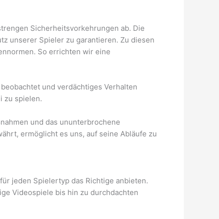
strengen Sicherheitsvorkehrungen ab. Die
tz unserer Spieler zu garantieren. Zu diesen
nnormen. So errichten wir eine
 beobachtet und verdächtiges Verhalten
 zu spielen.
smaßnahmen und das ununterbrochene
rt, ermöglicht es uns, auf seine Abläufe zu
für jeden Spielertyp das Richtige anbieten.
ige Videospiele bis hin zu durchdachten