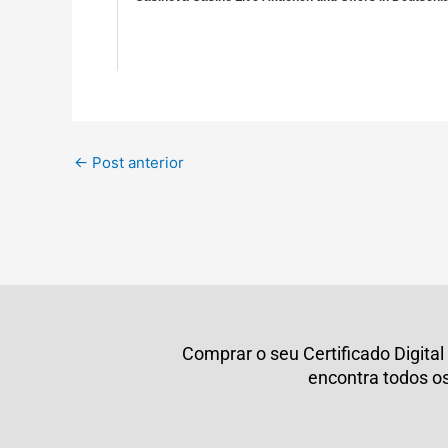
←
Post anterior
Comprar o seu Certificado Digital 
encontra todos os