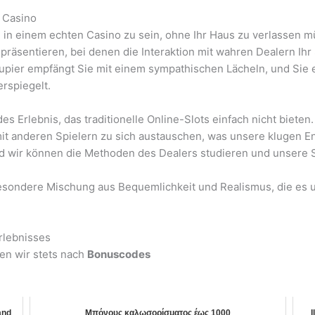
g Casino
st, in einem echten Casino zu sein, ohne Ihr Haus zu verlassen 
präsentieren, bei denen die Interaktion mit wahren Dealern Ihr 
roupier empfängt Sie mit einem sympathischen Lächeln, und Sie
rspiegelt.
es Erlebnis, das traditionelle Online-Slots einfach nicht biet
mit anderen Spielern zu sich austauschen, was unsere klugen E
 und wir können die Methoden des Dealers studieren und unsere
besondere Mischung aus Bequemlichkeit und Realismus, die es u
rlebnisses
en wir stets nach
Bonuscodes
and
Μπόνους καλωσορίσματος έως 1000
I