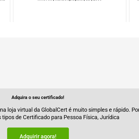
Adquira o seu certificado!
na loja virtual da GlobalCert é muito simples e rápido. Po
 tipos de Certificado para Pessoa Física, Jurídica
Adquirir agora!