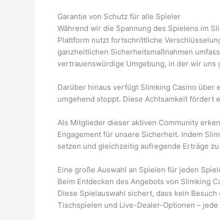
Garantie von Schutz für alle Spieler
Während wir die Spannung des Spielens im Sl
Plattform nutzt fortschrittliche Verschlüssel
ganzheitlichen Sicherheitsmaßnahmen umfasse
vertrauenswürdige Umgebung, in der wir uns g
Darüber hinaus verfügt Slimking Casino über 
umgehend stoppt. Diese Achtsamkeit fördert ei
Als Mitglieder dieser aktiven Community erke
Engagement für unsere Sicherheit. Indem Slim
setzen und gleichzeitig aufregende Erträge zu 
Eine große Auswahl an Spielen für jeden Spiel
Beim Entdecken des Angebots von Slimking Casin
Diese Spielauswahl sichert, dass kein Besuch
Tischspielen und Live-Dealer-Optionen – jede 