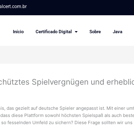
lcert.com.br
Início
Certificado Digital
Sobre
Java
schütztes Spielvergnügen und erhebli
is, das gezielt auf deutsche Spieler angepasst ist. Mit einer u
, dass diese Plattform sowohl höchsten Spielspaß als auch best
m so fesselnden Umfeld zu sichern? Diese Frage sollten wir u