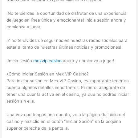
¡No te pierdas la oportunidad de disfrutar de una experiencia
de juego en línea única y emocionante! Inicia sesión ahora y
comienza a jugar.
¡Y no te olvides de seguirnos en nuestras redes sociales para
estar al tanto de nuestras últimas noticias y promociones!
¡Inicia sesión
mexvip casino
ahora y comienza a jugar!
¿Cómo Iniciar Sesión en Mex VIP Casino?
Para iniciar sesión en Mex VIP Casino, es importante tener en
cuenta algunos detalles importantes. Primero, asegúrate de
tener una cuenta activa en el casino, ya que no podrás iniciar
sesión sin ella.
Una vez que tengas una cuenta, ve a la página de inicio del
casino y haz clic en el botón “Iniciar Sesión” en la esquina
superior derecha de la pantalla.