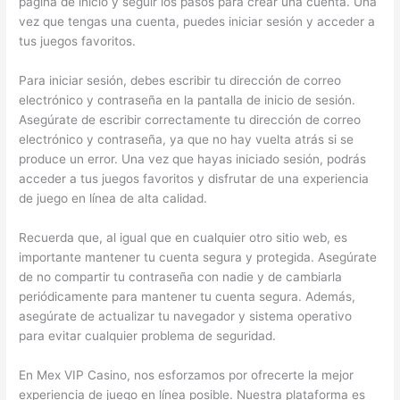
página de inicio y seguir los pasos para crear una cuenta. Una
vez que tengas una cuenta, puedes iniciar sesión y acceder a
tus juegos favoritos.
Para iniciar sesión, debes escribir tu dirección de correo
electrónico y contraseña en la pantalla de inicio de sesión.
Asegúrate de escribir correctamente tu dirección de correo
electrónico y contraseña, ya que no hay vuelta atrás si se
produce un error. Una vez que hayas iniciado sesión, podrás
acceder a tus juegos favoritos y disfrutar de una experiencia
de juego en línea de alta calidad.
Recuerda que, al igual que en cualquier otro sitio web, es
importante mantener tu cuenta segura y protegida. Asegúrate
de no compartir tu contraseña con nadie y de cambiarla
periódicamente para mantener tu cuenta segura. Además,
asegúrate de actualizar tu navegador y sistema operativo
para evitar cualquier problema de seguridad.
En Mex VIP Casino, nos esforzamos por ofrecerte la mejor
experiencia de juego en línea posible. Nuestra plataforma es