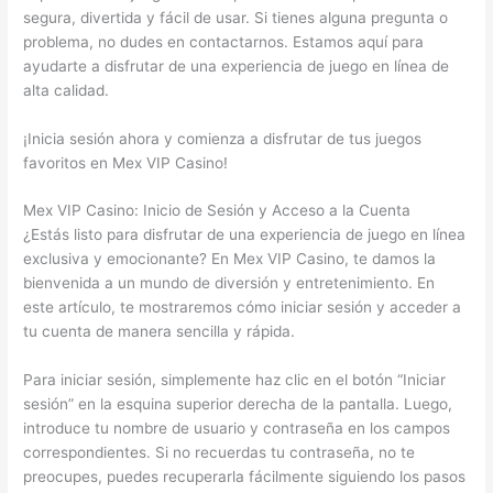
segura, divertida y fácil de usar. Si tienes alguna pregunta o
problema, no dudes en contactarnos. Estamos aquí para
ayudarte a disfrutar de una experiencia de juego en línea de
alta calidad.
¡Inicia sesión ahora y comienza a disfrutar de tus juegos
favoritos en Mex VIP Casino!
Mex VIP Casino: Inicio de Sesión y Acceso a la Cuenta
¿Estás listo para disfrutar de una experiencia de juego en línea
exclusiva y emocionante? En Mex VIP Casino, te damos la
bienvenida a un mundo de diversión y entretenimiento. En
este artículo, te mostraremos cómo iniciar sesión y acceder a
tu cuenta de manera sencilla y rápida.
Para iniciar sesión, simplemente haz clic en el botón “Iniciar
sesión” en la esquina superior derecha de la pantalla. Luego,
introduce tu nombre de usuario y contraseña en los campos
correspondientes. Si no recuerdas tu contraseña, no te
preocupes, puedes recuperarla fácilmente siguiendo los pasos