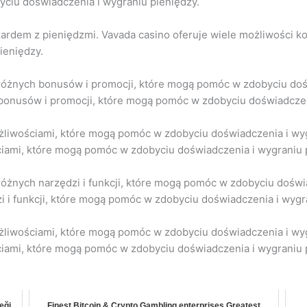
iu doświadczenia i wygraniu pieniędzy.
ardem z pieniędzmi. Vavada casino oferuje wiele możliwości ko
ieniędzy.
różnych bonusów i promocji, które mogą pomóc w zdobyciu dośw
z bonusów i promocji, które mogą pomóc w zdobyciu doświadczen
liwościami, które mogą pomóc w zdobyciu doświadczenia i wygr
ciami, które mogą pomóc w zdobyciu doświadczenia i wygraniu 
óżnych narzędzi i funkcji, które mogą pomóc w zdobyciu doświa
zi i funkcji, które mogą pomóc w zdobyciu doświadczenia i wygr
liwościami, które mogą pomóc w zdobyciu doświadczenia i wygr
ciami, które mogą pomóc w zdobyciu doświadczenia i wygraniu 
eği
Finest Bitcoin & Crypto Gambling enterprises Greatest