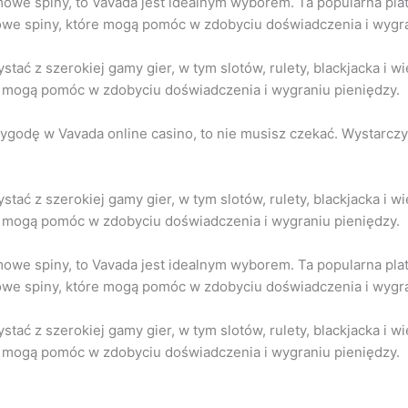
armowe spiny, to Vavada jest idealnym wyborem. Ta popularna p
owe spiny, które mogą pomóc w zdobyciu doświadczenia i wygra
tać z szerokiej gamy gier, w tym slotów, rulety, blackjacka i 
e mogą pomóc w zdobyciu doświadczenia i wygraniu pieniędzy.
godę w Vavada online casino, to nie musisz czekać. Wystarczy, 
tać z szerokiej gamy gier, w tym slotów, rulety, blackjacka i 
e mogą pomóc w zdobyciu doświadczenia i wygraniu pieniędzy.
armowe spiny, to Vavada jest idealnym wyborem. Ta popularna p
owe spiny, które mogą pomóc w zdobyciu doświadczenia i wygra
tać z szerokiej gamy gier, w tym slotów, rulety, blackjacka i 
e mogą pomóc w zdobyciu doświadczenia i wygraniu pieniędzy.