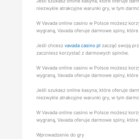
Jeśli szukasz online kasyna, które oferuje d
niezwykle atrakcyjne warunki gry, w tym darm
W Vavada online casino w Polsce możesz korzys
wygraną, Vavada oferuje darmowe spiny, któr
Jeśli chcesz
vavada casino pl
zacząć swoją przy
zaczniesz korzystać z darmowych spinów.
W Vavada online casino w Polsce możesz korzys
wygraną, Vavada oferuje darmowe spiny, któr
Jeśli szukasz online kasyna, które oferuje d
niezwykle atrakcyjne warunki gry, w tym darm
W Vavada online casino w Polsce możesz korzys
wygraną, Vavada oferuje darmowe spiny, któr
Wprowadzenie do gry