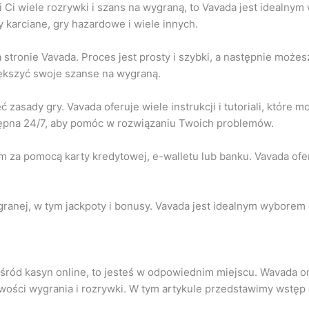
i Ci wiele rozrywki i szans na wygraną, to Vavada jest idealnym
 karciane, gry hazardowe i wiele innych.
 stronie Vavada. Proces jest prosty i szybki, a następnie możes
ększyć swoje szanse na wygraną.
 zasady gry. Vavada oferuje wiele instrukcji i tutoriali, które 
stępna 24/7, aby pomóc w rozwiązaniu Twoich problemów.
za pomocą karty kredytowej, e-walletu lub banku. Vavada ofer
ranej, w tym jackpoty i bonusy. Vavada jest idealnym wyborem d
śród kasyn online, to jesteś w odpowiednim miejscu. Wavada on
iwości wygrania i rozrywki. W tym artykule przedstawimy wstę