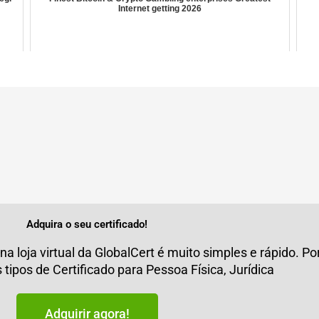
Internet getting 2026
Adquira o seu certificado!
na loja virtual da GlobalCert é muito simples e rápido. Po
 tipos de Certificado para Pessoa Física, Jurídica
Adquirir agora!