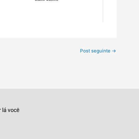
Post seguinte
→
r lá você