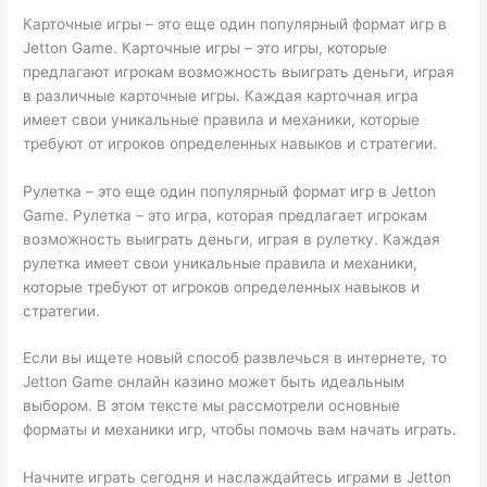
Карточные игры – это еще один популярный формат игр в
Jetton Game. Карточные игры – это игры, которые
предлагают игрокам возможность выиграть деньги, играя
в различные карточные игры. Каждая карточная игра
имеет свои уникальные правила и механики, которые
требуют от игроков определенных навыков и стратегии.
Рулетка – это еще один популярный формат игр в Jetton
Game. Рулетка – это игра, которая предлагает игрокам
возможность выиграть деньги, играя в рулетку. Каждая
рулетка имеет свои уникальные правила и механики,
которые требуют от игроков определенных навыков и
стратегии.
Если вы ищете новый способ развлечься в интернете, то
Jetton Game онлайн казино может быть идеальным
выбором. В этом тексте мы рассмотрели основные
форматы и механики игр, чтобы помочь вам начать играть.
Начните играть сегодня и наслаждайтесь играми в Jetton