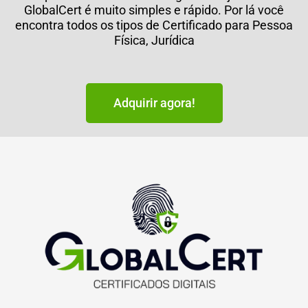
GlobalCert é muito simples e rápido. Por lá você
encontra todos os tipos de Certificado para Pessoa
Física, Jurídica
Adquirir agora!