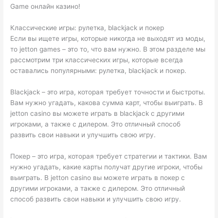
Game онлайн казино!
Классические игры: рулетка, blackjack и покер
Если вы ищете игры, которые никогда не выходят из моды,
то jetton games – это то, что вам нужно. В этом разделе мы
рассмотрим три классических игры, которые всегда
оставались популярными: рулетка, blackjack и покер.
Blackjack – это игра, которая требует точности и быстроты.
Вам нужно угадать, какова сумма карт, чтобы выиграть. В
jetton casino вы можете играть в blackjack с другими
игроками, а также с дилером. Это отличный способ
развить свои навыки и улучшить свою игру.
Покер – это игра, которая требует стратегии и тактики. Вам
нужно угадать, какие карты получат другие игроки, чтобы
выиграть. В jetton casino вы можете играть в покер с
другими игроками, а также с дилером. Это отличный
способ развить свои навыки и улучшить свою игру.