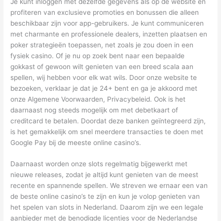
Je kunt inloggen met dezelfde gegevens als op de website en
profiteren van exclusieve promoties en bonussen die alleen
beschikbaar zijn voor app-gebruikers. Je kunt communiceren
met charmante en professionele dealers, inzetten plaatsen en
poker strategieën toepassen, net zoals je zou doen in een
fysiek casino. Of je nu op zoek bent naar een bepaalde
gokkast of gewoon wilt genieten van een breed scala aan
spellen, wij hebben voor elk wat wils. Door onze website te
bezoeken, verklaar je dat je 24+ bent en ga je akkoord met
onze Algemene Voorwaarden, Privacybeleid. Ook is het
daarnaast nog steeds mogelijk om met debetkaart of
creditcard te betalen. Doordat deze banken geïntegreerd zijn,
is het gemakkelijk om snel meerdere transacties te doen met
Google Pay bij de meeste online casino’s.
Daarnaast worden onze slots regelmatig bijgewerkt met
nieuwe releases, zodat je altijd kunt genieten van de meest
recente en spannende spellen. We streven we ernaar een van
de beste online casino’s te zijn en kun je volop genieten van
het spelen van slots in Nederland. Daarom zijn we een legale
aanbieder met de benodigde licenties voor de Nederlandse