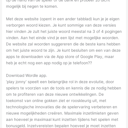
op de hand van de speler of de bank en probeer zo dicht
mogelijk bij negen te komen.
Met deze website (opent in een ander tabblad) kun je je eigen
verborgen woord kiezen. Je kunt sommige van deze versies
hier vinden Je zult het juiste woord meestal na 3 of 4 pogingen
vinden. Aan het einde vind je een lijst met mogelijke woorden.
De website zal woorden suggereren die de beste kans hebben
om het juiste woord te zijn. Je kunt besluiten om een van deze
apps te downloaden via de App store of Google Play, maar
heb je echt nog een app nodig op je telefoon??
Download Wordle app.
‘play jonny’ speelt een belangrijke rol in deze evolutie, door
spelers te voorzien van de tools en kennis die ze nodig hebben
om te profiteren van deze nieuwe ontwikkelingen. De
toekomst van online gokken ziet er rooskleurig uit, met
technologische innovaties die de spelervaring verbeteren en
nieuwe mogelijkheden creëren. Maximale inzetlimieten geven
aan hoeveel je maximaal kunt inzetten tijdens het spelen met
bonusgeld. Inzetvereisten bepalen hoeveel je moet inzetten