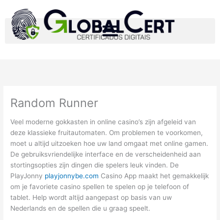
Ir
para
o
conteúdo
Random Runner
Veel moderne gokkasten in online casino’s zijn afgeleid van
deze klassieke fruitautomaten. Om problemen te voorkomen,
moet u altijd uitzoeken hoe uw land omgaat met online gamen.
De gebruiksvriendelijke interface en de verscheidenheid aan
stortingsopties zijn dingen die spelers leuk vinden. De
PlayJonny
playjonnybe.com
Casino App maakt het gemakkelijk
om je favoriete casino spellen te spelen op je telefoon of
tablet. Help wordt altijd aangepast op basis van uw
Nederlands en de spellen die u graag speelt.