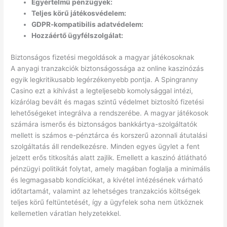
Egyértelmű pénzügyek:
Teljes körű játékosvédelem:
GDPR-kompatibilis adatvédelem:
Hozzáértő ügyfélszolgálat:
Biztonságos fizetési megoldások a magyar játékosoknak
A anyagi tranzakciók biztonságossága az online kaszinózás
egyik legkritikusabb legérzékenyebb pontja. A Spingranny
Casino ezt a kihívást a legteljesebb komolysággal intézi,
kizárólag bevált és magas szintű védelmet biztosító fizetési
lehetőségeket integrálva a rendszerébe. A magyar játékosok
számára ismerős és biztonságos bankkártya-szolgáltatók
mellett is számos e-pénztárca és korszerű azonnali átutalási
szolgáltatás áll rendelkezésre. Minden egyes ügylet a fent
jelzett erős titkosítás alatt zajlik. Emellett a kaszinó átlátható
pénzügyi politikát folytat, amely magában foglalja a minimális
és legmagasabb kondíciókat, a kivétel intézésének várható
időtartamát, valamint az lehetséges tranzakciós költségek
teljes körű feltüntetését, így a ügyfelek soha nem ütköznek
kellemetlen váratlan helyzetekkel.