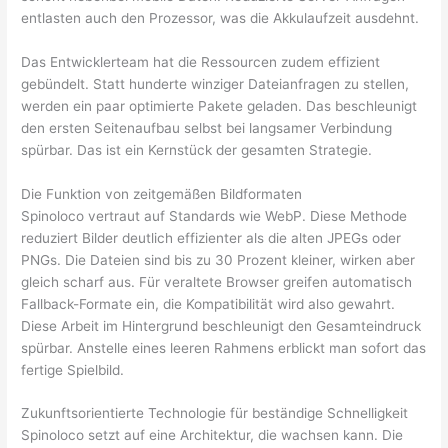
entlasten auch den Prozessor, was die Akkulaufzeit ausdehnt.
Das Entwicklerteam hat die Ressourcen zudem effizient
gebündelt. Statt hunderte winziger Dateianfragen zu stellen,
werden ein paar optimierte Pakete geladen. Das beschleunigt
den ersten Seitenaufbau selbst bei langsamer Verbindung
spürbar. Das ist ein Kernstück der gesamten Strategie.
Die Funktion von zeitgemäßen Bildformaten
Spinoloco vertraut auf Standards wie WebP. Diese Methode
reduziert Bilder deutlich effizienter als die alten JPEGs oder
PNGs. Die Dateien sind bis zu 30 Prozent kleiner, wirken aber
gleich scharf aus. Für veraltete Browser greifen automatisch
Fallback-Formate ein, die Kompatibilität wird also gewahrt.
Diese Arbeit im Hintergrund beschleunigt den Gesamteindruck
spürbar. Anstelle eines leeren Rahmens erblickt man sofort das
fertige Spielbild.
Zukunftsorientierte Technologie für beständige Schnelligkeit
Spinoloco setzt auf eine Architektur, die wachsen kann. Die