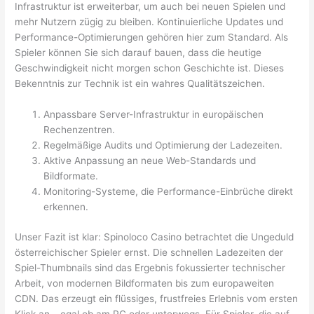
Infrastruktur ist erweiterbar, um auch bei neuen Spielen und
mehr Nutzern zügig zu bleiben. Kontinuierliche Updates und
Performance-Optimierungen gehören hier zum Standard. Als
Spieler können Sie sich darauf bauen, dass die heutige
Geschwindigkeit nicht morgen schon Geschichte ist. Dieses
Bekenntnis zur Technik ist ein wahres Qualitätszeichen.
Anpassbare Server-Infrastruktur in europäischen
Rechenzentren.
Regelmäßige Audits und Optimierung der Ladezeiten.
Aktive Anpassung an neue Web-Standards und
Bildformate.
Monitoring-Systeme, die Performance-Einbrüche direkt
erkennen.
Unser Fazit ist klar: Spinoloco Casino betrachtet die Ungeduld
österreichischer Spieler ernst. Die schnellen Ladezeiten der
Spiel-Thumbnails sind das Ergebnis fokussierter technischer
Arbeit, von modernen Bildformaten bis zum europaweiten
CDN. Das erzeugt ein flüssiges, frustfreies Erlebnis vom ersten
Klick an – egal ob am PC oder unterwegs. Für Spieler, die auf