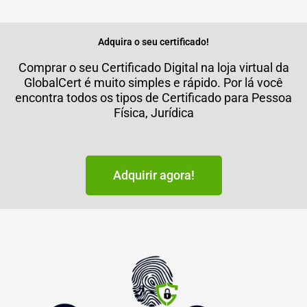
Adquira o seu certificado!
Comprar o seu Certificado Digital na loja virtual da
GlobalCert é muito simples e rápido. Por lá você
encontra todos os tipos de Certificado para Pessoa
Física, Jurídica
Adquirir agora!