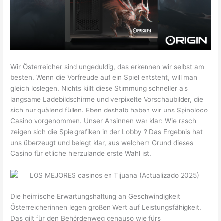
Wir Österreicher sind ungeduldig, das erkennen wir selbst am
besten. Wenn die Vorfreude auf ein Spiel entsteht, will man
gleich loslegen. Nichts killt diese Stimmung schneller als
langsame Ladebildschirme und verpixelte Vorschaubilder, die
sich nur quälend füllen. Eben deshalb haben wir uns Spinoloco
Casino vorgenommen. Unser Ansinnen war klar: Wie rasch
zeigen sich die Spielgrafiken in der Lobby ? Das Ergebnis hat
uns überzeugt und belegt klar, aus welchem Grund dieses
Casino für etliche hierzulande erste Wahl ist.
Die heimische Erwartungshaltung an Geschwindigkeit
Österreicherinnen legen großen Wert auf Leistungsfähigkeit.
Das gilt für den Behördenweg genauso wie fürs