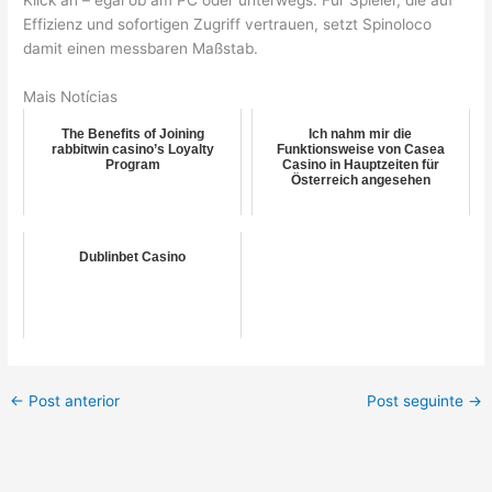
Effizienz und sofortigen Zugriff vertrauen, setzt Spinoloco
damit einen messbaren Maßstab.
Mais Notícias
The Benefits of Joining
Ich nahm mir die
rabbitwin casino’s Loyalty
Funktionsweise von Casea
Program
Casino in Hauptzeiten für
Österreich angesehen
Dublinbet Casino
←
Post anterior
Post seguinte
→