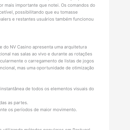
tor mais importante que notei. Os comandos do
etível, possibilitando que eu tomasse
dealers e restantes usuários também funcionou
se do NV Casino apresenta uma arquitetura
ional nas salas ao vivo e durante as rotações
icularmente o carregamento de listas de jogos
funcional, mas uma oportunidade de otimização
 instantânea de todos os elementos visuais do
das as partes.
ante os períodos de maior movimento.
s utilizando métodos populares em Portugal,