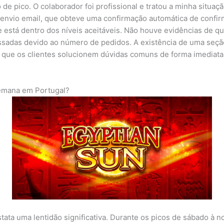
de pico. O colaborador foi profissional e tratou a minha situa
 envio email, que obteve uma confirmação automática de confir
ue está dentro dos níveis aceitáveis. Não houve evidências de 
ssadas devido ao número de pedidos. A existência de uma seçã
o que os clientes solucionem dúvidas comuns de forma imediata
semana em Portugal?
ta uma lentidão significativa. Durante os picos de sábado à noi