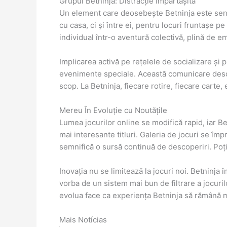
Grupul Betninja: Distracție Împărtășită
Un element care deosebește Betninja este sent
cu casa, ci și între ei, pentru locuri fruntașe
individual într-o aventură colectivă, plină de em
Implicarea activă pe rețelele de socializare și p
evenimente speciale. Această comunicare deschi
scop. La Betninja, fiecare rotire, fiecare carte, 
Mereu În Evoluție cu Noutățile
Lumea jocurilor online se modifică rapid, iar B
mai interesante titluri. Galeria de jocuri se împ
semnifică o sursă continuă de descoperiri. Poți
Inovația nu se limitează la jocuri noi. Betninja 
vorba de un sistem mai bun de filtrare a jocuril
evolua face ca experiența Betninja să rămână 
Mais Notícias