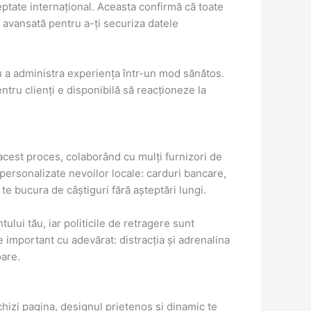
eptate internațional. Aceasta confirmă că toate
 avansată pentru a-ți securiza datele
u a administra experiența într-un mod sănătos.
ntru clienți e disponibilă să reacționeze la
acest proces, colaborând cu mulți furnizori de
 personalizate nevoilor locale: carduri bancare,
te bucura de câștiguri fără așteptări lungi.
ului tău, iar politicile de retragere sunt
e important cu adevărat: distracția și adrenalina
oare.
hizi pagina, designul prietenos și dinamic te