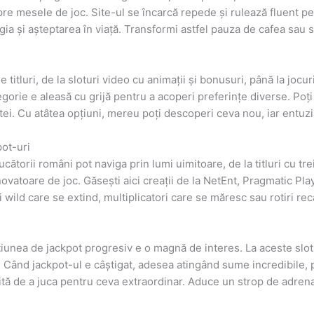
re mesele de joc. Site-ul se încarcă repede și rulează fluent pe 
rgia și așteptarea în viață. Transformi astfel pauza de cafea sau
e titluri, de la sloturi video cu animații și bonusuri, până la jo
tegorie e aleasă cu grijă pentru a acoperi preferințe diverse. Poți
etei. Cu atâtea opțiuni, mereu poți descoperi ceva nou, iar entu
pot-uri
ucătorii români pot naviga prin lumi uimitoare, de la titluri cu tr
ovatoare de joc. Găsești aici creații de la NetEnt, Pragmatic Play
i wild care se extind, multiplicatori care se măresc sau rotiri rec
țiunea de jackpot progresiv e o magnă de interes. La aceste slotu
. Când jackpot-ul e câștigat, adesea atingând sume incredibile,
ă de a juca pentru ceva extraordinar. Aduce un strop de adrenalin