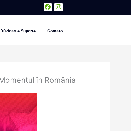
F
I
a
n
c
s
e
t
b
a
Dúvidas e Suporte
Contato
o
g
o
r
k
a
m
e Momentul în România