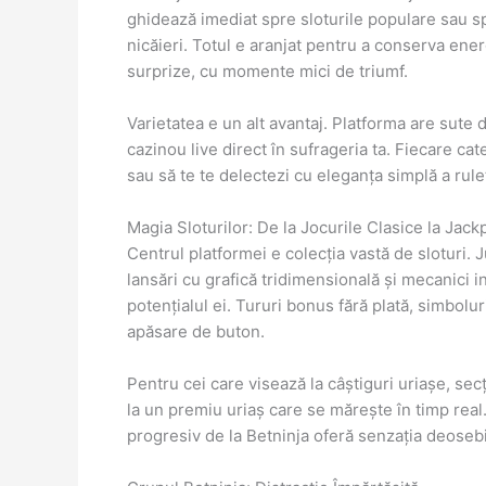
ghidează imediat spre sloturile populare sau sp
nicăieri. Totul e aranjat pentru a conserva ene
surprize, cu momente mici de triumf.
Varietatea e un alt avantaj. Platforma are sute d
cazinou live direct în sufrageria ta. Fiecare ca
sau să te te delectezi cu eleganța simplă a rul
Magia Sloturilor: De la Jocurile Clasice la Jack
Centrul platformei e colecția vastă de sloturi. J
lansări cu grafică tridimensională și mecanici in
potențialul ei. Tururi bonus fără plată, simbolur
apăsare de buton.
Pentru cei care visează la câștiguri uriașe, sec
la un premiu uriaș care se mărește în timp real
progresiv de la Betninja oferă senzația deosebit