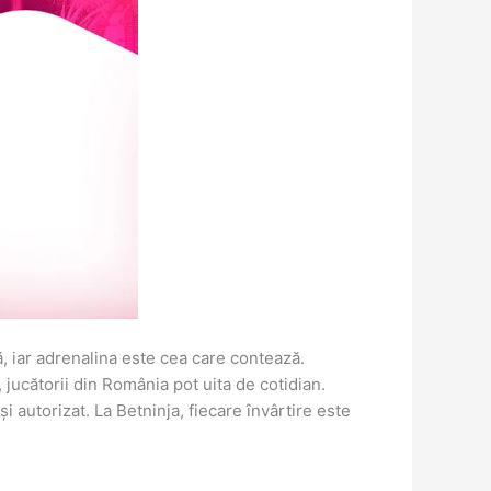
ă, iar adrenalina este cea care contează.
 jucătorii din România pot uita de cotidian.
și autorizat. La Betninja, fiecare învârtire este