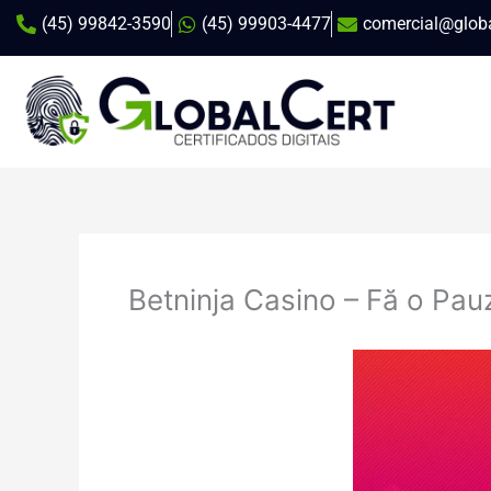
Ir
(45) 99842-3590
(45) 99903-4477
comercial@globa
para
o
conteúdo
Betninja Casino – Fă o Pau