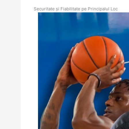
Securitate și Fiabilitate pe Principalul Loc