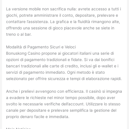
La versione mobile non sacrifica nulla: avrete accesso a tutti i
giochi, potrete amministrare il conto, depositare, prelevare e
contattare l’assistenza. La grafica e la fluidità rimangono alte,
offrendo una sessione di gioco piacevole anche se siete in
treno o al bar.
Modalità di Pagamento Sicuri e Veloci
Bonuskong Casino propone ai giocatori italiani una serie di
opzioni di pagamento tradizionali e fidate. Si va dai bonifici
bancari tradizionali alle carte di credito, inclusi gli e-wallet e i
servizi di pagamento immediato. Ogni metodo è stato
selezionato per offrire sicurezza e tempi di elaborazione rapidi.
Anche i prelievi avvengono con efficienza. Il casinò si impegna
a evadere le richieste nel minor tempo possibile, dopo aver
svolto le necessarie verifiche dell’account. Utilizzare lo stesso
canale per depositare e prelevare semplifica la gestione del
proprio denaro facile e immediata.