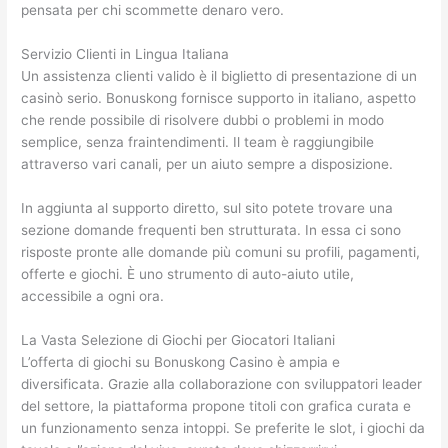
pensata per chi scommette denaro vero.
Servizio Clienti in Lingua Italiana
Un assistenza clienti valido è il biglietto di presentazione di un
casinò serio. Bonuskong fornisce supporto in italiano, aspetto
che rende possibile di risolvere dubbi o problemi in modo
semplice, senza fraintendimenti. Il team è raggiungibile
attraverso vari canali, per un aiuto sempre a disposizione.
In aggiunta al supporto diretto, sul sito potete trovare una
sezione domande frequenti ben strutturata. In essa ci sono
risposte pronte alle domande più comuni su profili, pagamenti,
offerte e giochi. È uno strumento di auto-aiuto utile,
accessibile a ogni ora.
La Vasta Selezione di Giochi per Giocatori Italiani
L’offerta di giochi su Bonuskong Casino è ampia e
diversificata. Grazie alla collaborazione con sviluppatori leader
del settore, la piattaforma propone titoli con grafica curata e
un funzionamento senza intoppi. Se preferite le slot, i giochi da