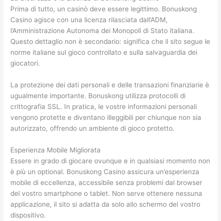
Prima di tutto, un casinò deve essere legittimo. Bonuskong
Casino agisce con una licenza rilasciata dall’ADM,
l’Amministrazione Autonoma dei Monopoli di Stato italiana.
Questo dettaglio non è secondario: significa che il sito segue le
norme italiane sul gioco controllato e sulla salvaguardia dei
giocatori.
La protezione dei dati personali e delle transazioni finanziarie è
ugualmente importante. Bonuskong utilizza protocolli di
crittografia SSL. In pratica, le vostre informazioni personali
vengono protette e diventano illeggibili per chiunque non sia
autorizzato, offrendo un ambiente di gioco protetto.
Esperienza Mobile Migliorata
Essere in grado di giocare ovunque e in qualsiasi momento non
è più un optional. Bonuskong Casino assicura un’esperienza
mobile di eccellenza, accessibile senza problemi dal browser
del vostro smartphone o tablet. Non serve ottenere nessuna
applicazione, il sito si adatta da solo allo schermo del vostro
dispositivo.