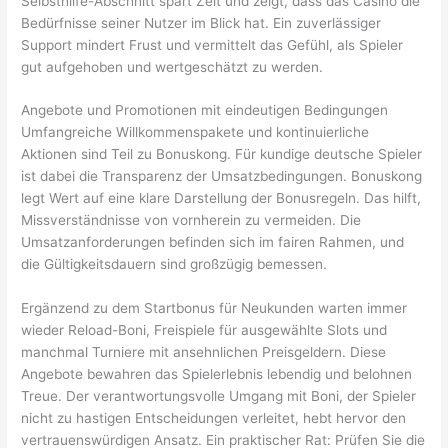
Selbsthilfe-Abschnitt spart Zeit und zeigt, dass das Casino die
Bedürfnisse seiner Nutzer im Blick hat. Ein zuverlässiger
Support mindert Frust und vermittelt das Gefühl, als Spieler
gut aufgehoben und wertgeschätzt zu werden.
Angebote und Promotionen mit eindeutigen Bedingungen
Umfangreiche Willkommenspakete und kontinuierliche
Aktionen sind Teil zu Bonuskong. Für kundige deutsche Spieler
ist dabei die Transparenz der Umsatzbedingungen. Bonuskong
legt Wert auf eine klare Darstellung der Bonusregeln. Das hilft,
Missverständnisse von vornherein zu vermeiden. Die
Umsatzanforderungen befinden sich im fairen Rahmen, und
die Gültigkeitsdauern sind großzügig bemessen.
Ergänzend zu dem Startbonus für Neukunden warten immer
wieder Reload-Boni, Freispiele für ausgewählte Slots und
manchmal Turniere mit ansehnlichen Preisgeldern. Diese
Angebote bewahren das Spielerlebnis lebendig und belohnen
Treue. Der verantwortungsvolle Umgang mit Boni, der Spieler
nicht zu hastigen Entscheidungen verleitet, hebt hervor den
vertrauenswürdigen Ansatz. Ein praktischer Rat: Prüfen Sie die