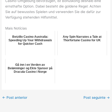
Casino-Umgebung bevorzugen, ist Bonuskong deshalb eine
ernsthafte Option. Dabei besteht die goldene Regel: Achten
Sie auf bewusstes Spielen und verwenden Sie die dafür zur
Verfügung stehenden Hilfsmittel.
Mais Notícias
Betzillo Casino Australia:
Any Spin Narrates a Tale at
Speeding Up Your Withdrawals
Thorfortune Casino for UK
for Quicker Cash
Gå inn i en Verden av
Belønninger og Ekte Sjanser på
Dracula Casino i Norge
←
Post anterior
Post seguinte
→