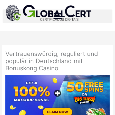
Ir
para
o
conteúdo
Vertrauenswürdig, reguliert und
populär in Deutschland mit
Bonuskong Casino