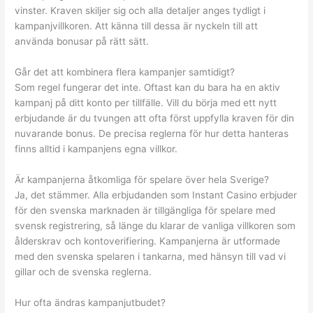
vinster. Kraven skiljer sig och alla detaljer anges tydligt i
kampanjvillkoren. Att känna till dessa är nyckeln till att
använda bonusar på rätt sätt.
Går det att kombinera flera kampanjer samtidigt?
Som regel fungerar det inte. Oftast kan du bara ha en aktiv
kampanj på ditt konto per tillfälle. Vill du börja med ett nytt
erbjudande är du tvungen att ofta först uppfylla kraven för din
nuvarande bonus. De precisa reglerna för hur detta hanteras
finns alltid i kampanjens egna villkor.
Är kampanjerna åtkomliga för spelare över hela Sverige?
Ja, det stämmer. Alla erbjudanden som Instant Casino erbjuder
för den svenska marknaden är tillgängliga för spelare med
svensk registrering, så länge du klarar de vanliga villkoren som
ålderskrav och kontoverifiering. Kampanjerna är utformade
med den svenska spelaren i tankarna, med hänsyn till vad vi
gillar och de svenska reglerna.
Hur ofta ändras kampanjutbudet?