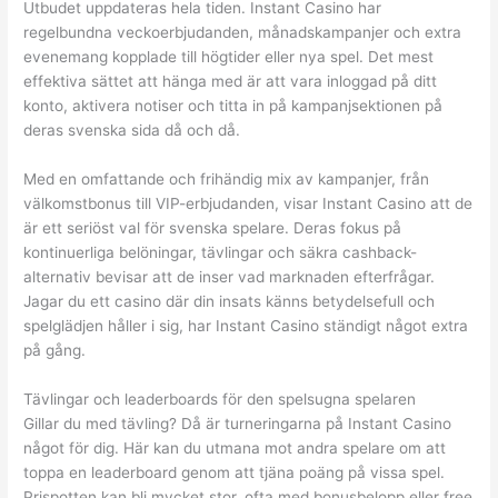
Utbudet uppdateras hela tiden. Instant Casino har
regelbundna veckoerbjudanden, månadskampanjer och extra
evenemang kopplade till högtider eller nya spel. Det mest
effektiva sättet att hänga med är att vara inloggad på ditt
konto, aktivera notiser och titta in på kampanjsektionen på
deras svenska sida då och då.
Med en omfattande och frihändig mix av kampanjer, från
välkomstbonus till VIP-erbjudanden, visar Instant Casino att de
är ett seriöst val för svenska spelare. Deras fokus på
kontinuerliga belöningar, tävlingar och säkra cashback-
alternativ bevisar att de inser vad marknaden efterfrågar.
Jagar du ett casino där din insats känns betydelsefull och
spelglädjen håller i sig, har Instant Casino ständigt något extra
på gång.
Tävlingar och leaderboards för den spelsugna spelaren
Gillar du med tävling? Då är turneringarna på Instant Casino
något för dig. Här kan du utmana mot andra spelare om att
toppa en leaderboard genom att tjäna poäng på vissa spel.
Prispotten kan bli mycket stor, ofta med bonusbelopp eller free