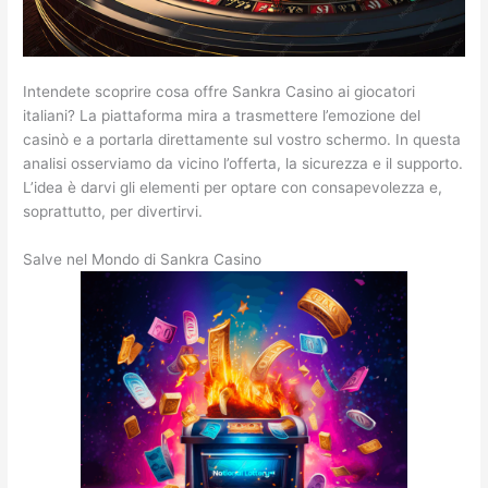
Intendete scoprire cosa offre Sankra Casino ai giocatori
italiani? La piattaforma mira a trasmettere l’emozione del
casinò e a portarla direttamente sul vostro schermo. In questa
analisi osserviamo da vicino l’offerta, la sicurezza e il supporto.
L’idea è darvi gli elementi per optare con consapevolezza e,
soprattutto, per divertirvi.
Salve nel Mondo di Sankra Casino