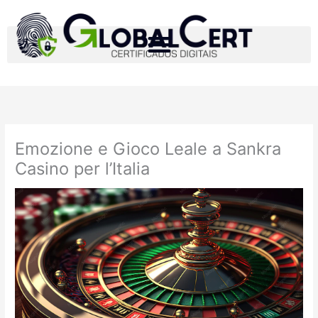
Ir
para
o
conteúdo
Emozione e Gioco Leale a Sankra
Casino per l’Italia