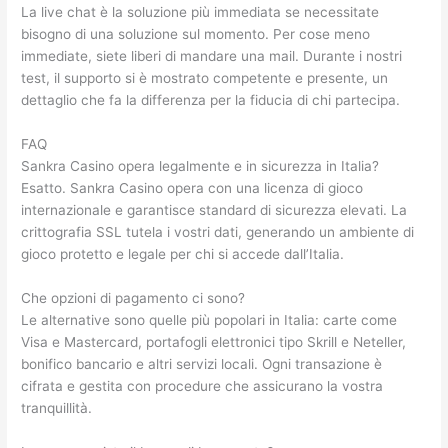
La live chat è la soluzione più immediata se necessitate
bisogno di una soluzione sul momento. Per cose meno
immediate, siete liberi di mandare una mail. Durante i nostri
test, il supporto si è mostrato competente e presente, un
dettaglio che fa la differenza per la fiducia di chi partecipa.
FAQ
Sankra Casino opera legalmente e in sicurezza in Italia?
Esatto. Sankra Casino opera con una licenza di gioco
internazionale e garantisce standard di sicurezza elevati. La
crittografia SSL tutela i vostri dati, generando un ambiente di
gioco protetto e legale per chi si accede dall’Italia.
Che opzioni di pagamento ci sono?
Le alternative sono quelle più popolari in Italia: carte come
Visa e Mastercard, portafogli elettronici tipo Skrill e Neteller,
bonifico bancario e altri servizi locali. Ogni transazione è
cifrata e gestita con procedure che assicurano la vostra
tranquillità.