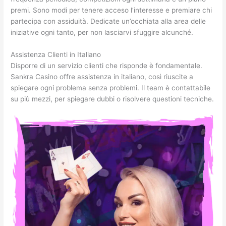
premi. Sono modi per tenere acceso l’interesse e premiare chi
partecipa con assiduità. Dedicate un’occhiata alla area delle
iniziative ogni tanto, per non lasciarvi sfuggire alcunché.
Assistenza Clienti in Italiano
Disporre di un servizio clienti che risponde è fondamentale.
Sankra Casino offre assistenza in italiano, così riuscite a
spiegare ogni problema senza problemi. Il team è contattabile
su più mezzi, per spiegare dubbi o risolvere questioni tecniche.